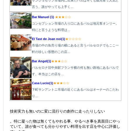
サンジョセップ市場内に出来たバルは早くも観光客で人気と
言う、誰がやっても上手く…
Bar Manuel (1)
★★★☆☆
コンセプション市場の入り口にあるバルは地元客オンリー。
特にと言うような料理は…
El Tast de Joan noi(1)
★☆☆☆☆
市場の中の魚売り場の横にあると言うバルセロナでもここ一
軒の珍しい形態のこの店…
Bar Angel(1)
★★★☆☆
バルセロナ旧中央駅フランサ横の何も無い路地にあるバルで
す。本当はこの店を…
Casa Lucio(1)
★★★☆☆
下町サンアントニ市場の近くにあるバルはオーナーのこだわ
り…
＠
技術実力も無いのに変に流行りの創作に走ったりしない
。
特に凝った物は無くてもやれる事、やるべき事を真面目にやっ
ていて、誰が食べても分かりやすい料理を出す店を中心に評価し