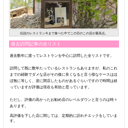
伝説のレストラン今まで食べた中でこの日のこの店が最高点。
過去訪問記事の全リスト
過去数年に渡ってレストランを中心に訪問した全リストです。
@
訪問して既に数年たっているレストランもありますが、私のこれ
までの経験でダメな店がその後に良くなると言う様なケースはほ
ぼ無に等しく、逆に閉店したものがあるぐらいですので時間は経
っていますが評価は現在も有効と思っています。
@
ただし、評価の高かったお勧め店のレベルダウンと言うのは時々
あります。
高評価を下した店に関しては、定期的に訪れチエックをしていま
す。