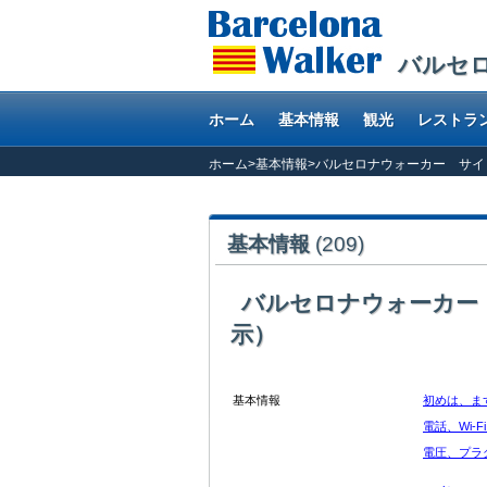
バルセ
ホーム
基本情報
観光
レストラ
ホーム
>
基本情報
>
バルセロナウォーカー サイ
基本情報
(209)
バルセロナウォーカー
示）
基本情報
初めは、ま
電話、Wi-
電圧、プラ