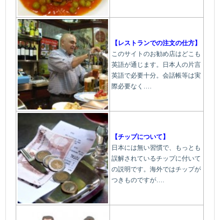
【レストランでの注文の仕方】
このサイトのお勧め店はどこも
英語が通じます。日本人の片言
英語で必要十分。会話帳等は実
際必要なく….
【チップについて】
日本には無い習慣で、もっとも
誤解されているチップに付いて
の説明です。
海外ではチップが
つきものですが….