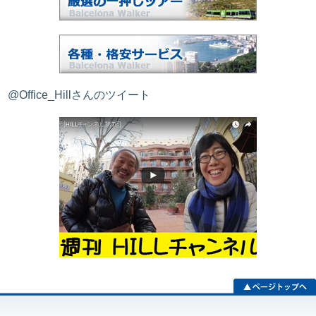
@Office_Hillさんのツイート