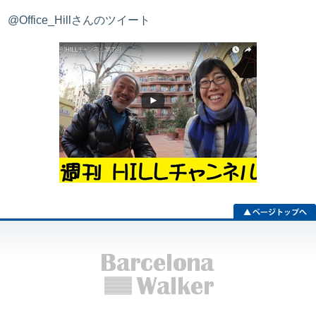
@Office_Hillさんのツイート