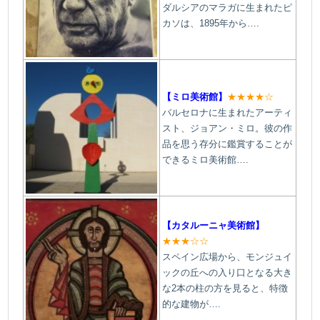
ダルシアのマラガに生まれたピ
カソは、1895年から….
【ミロ美術館】
★★★★☆
バルセロナに生まれたアーティ
スト、ジョアン・ミロ。彼の作
品を思う存分に鑑賞することが
できるミロ美術館….
【カタルーニャ美術館】
★★★☆☆
スペイン広場から、モンジュイ
ックの丘への入り口となる大き
な2本の柱の方を見ると、特徴
的な建物が….