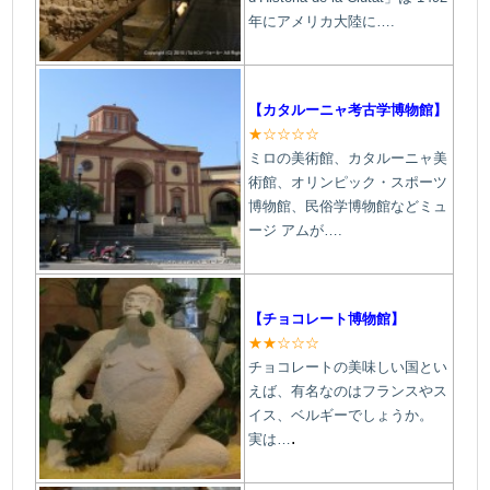
年にアメリカ大陸に….
【カタルーニャ考古学博物館】
★☆☆☆☆
ミロの美術館、カタルーニャ美
術館、オリンピック・スポーツ
博物館、民俗学博物館などミュ
ージ アムが….
【チョコレート博物館】
★★☆☆☆
チョコレートの美味しい国とい
えば、有名なのはフランスやス
イス、ベルギーでしょうか。
.
実は…