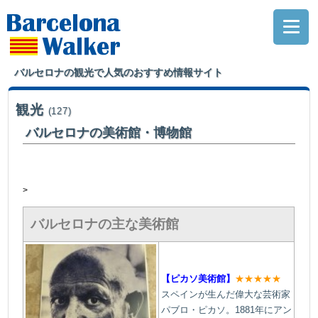
バルセロナの観光で人気のおすすめ情報サイト
観光
(127)
バルセロナの美術館・博物館
>
バルセロナの主な美術館
【ピカソ美術館】
★★★★★
スペインが生んだ偉大な芸術家
パブロ・ピカソ。1881年にアン