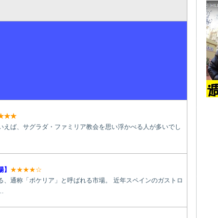
★★★
いえば、サグラダ・ファミリア教会を思い浮かべる人が多いでし
場】
★★★★☆
る、通称「ボケリア」と呼ばれる市場。 近年スペインのガストロ
…