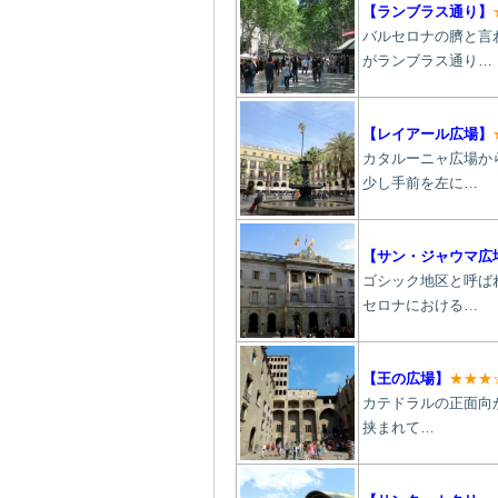
【ランブラス通り】
バルセロナの臍と言
がランブラス通り…
【レイアール広場】
カタルーニャ広場か
少し手前を左に…
【サン・ジャウマ広
ゴシック地区と呼ば
セロナにおける…
【王の広場】
★★★
カテドラルの正面向か
挟まれて…