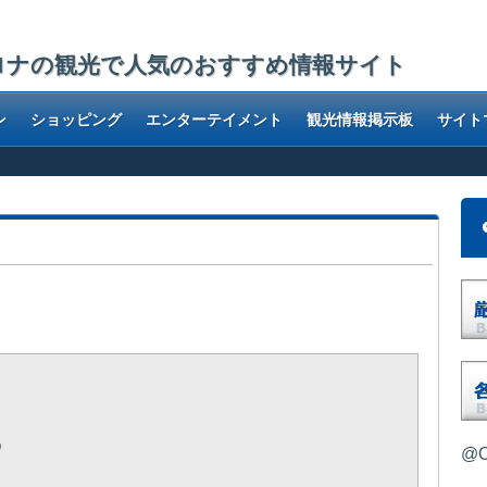
ロナの観光で人気のおすすめ情報サイト
ン
ショッピング
エンターテイメント
観光情報掲示板
サイト
ろ
ろ
@O