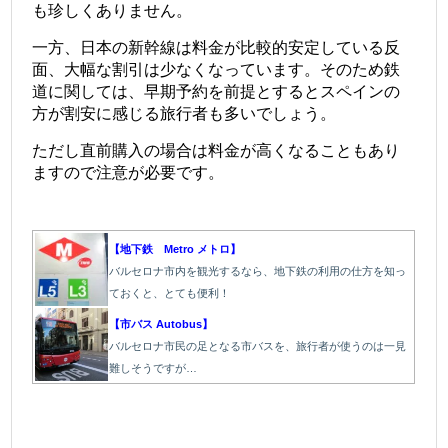
も珍しくありません。
一方、日本の新幹線は料金が比較的安定している反
面、大幅な割引は少なくなっています。そのため鉄
道に関しては、早期予約を前提とするとスペインの
方が割安に感じる旅行者も多いでしょう。
ただし直前購入の場合は料金が高くなることもあり
ますので注意が必要です。
＠
【地下鉄 Metro メトロ】
バルセロナ市内を観光するなら、地下鉄の利用の仕方を知っ
ておくと、とても便利！
【市バス Autobus】
バルセロナ市民の足となる市バスを、旅行者が使うのは一見
難しそうですが…