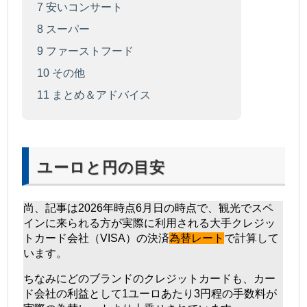
7
安いコンサート
8
スーパー
9
ファーストフード
10
その他
11
まとめ＆アドバイス
ユーロと円の目安
尚、記事は2026年時点6月日の時点で、観光でスペ
インに来られる方が実際に利用される大手クレジッ
トカード会社（VISA）の決済
為替レート
で計算して
います。
ちなみにどのブランドのクレジットカードも、カー
ド会社の利益として1ユーロあたり3円程の手数料が