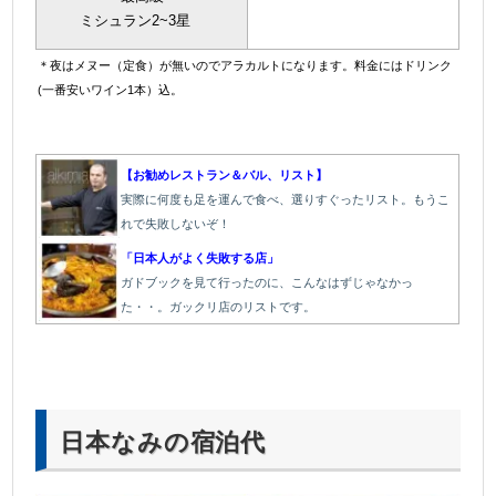
ミシュラン2~3星
＊夜はメヌー（定食）が無いのでアラカルトになります。料金にはドリンク
(一番安いワイン1本）込。
＠
【お勧めレストラン＆バル、リスト】
実際に何度も足を運んで食べ、選りすぐったリスト。もうこ
れで失敗しないぞ！
「日本人がよく失敗する店」
ガドブックを見て行ったのに、こんなはずじゃなかっ
た・・。ガックリ店のリストです。
日本なみの宿泊代