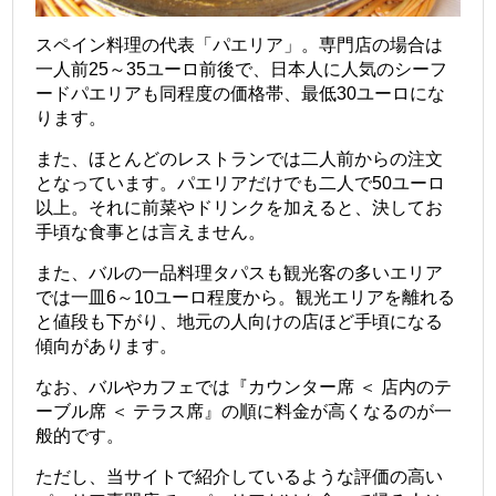
スペイン料理の代表「パエリア」。専門店の場合は
一人前25～35ユーロ前後で、日本人に人気のシーフ
ードパエリアも同程度の価格帯、最低30ユーロにな
ります。
また、ほとんどのレストランでは二人前からの注文
となっています。パエリアだけでも二人で50ユーロ
以上。それに前菜やドリンクを加えると、決してお
手頃な食事とは言えません。
また、バルの一品料理タパスも観光客の多いエリア
では一皿6～10ユーロ程度から。観光エリアを離れる
と値段も下がり、地元の人向けの店ほど手頃になる
傾向があります。
なお、バルやカフェでは『カウンター席 ＜ 店内のテ
ーブル席 ＜ テラス席』の順に料金が高くなるのが一
般的です。
ただし、当サイトで紹介しているような評価の高い