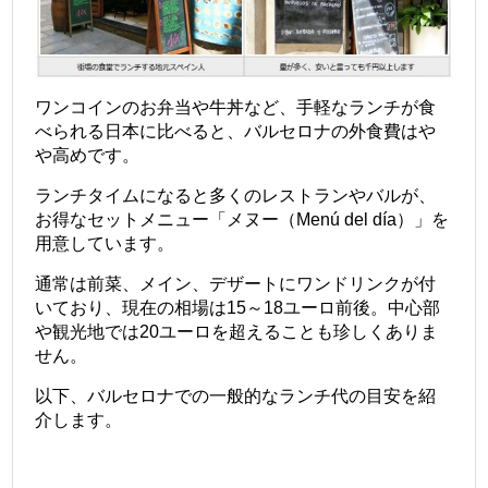
ワンコインのお弁当や牛丼など、手軽なランチが食
べられる日本に比べると、バルセロナの外食費はや
や高めです。
ランチタイムになると多くのレストランやバルが、
お得なセットメニュー「メヌー（Menú del día）」を
用意しています。
通常は前菜、メイン、デザートにワンドリンクが付
いており、現在の相場は15～18ユーロ前後。中心部
や観光地では20ユーロを超えることも珍しくありま
せん。
以下、バルセロナでの一般的なランチ代の目安を紹
介します。