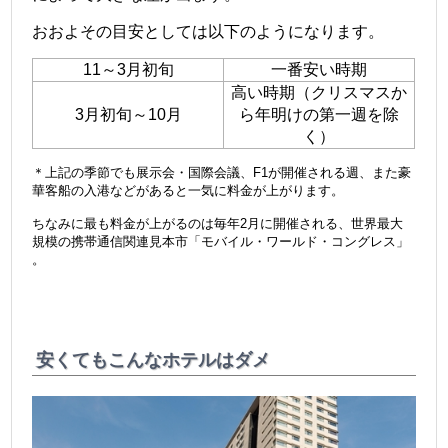
おおよその目安としては以下のようになります。
11～3月初旬
一番安い時期
高い時期（クリスマスか
3月初旬～10月
ら年明けの第一週を除
く）
＊上記の季節でも展示会・国際会議、F1が開催される週、また豪
華客船の入港などがあると一気に料金が上がります。
ちなみに最も料金が上がるのは毎年2月に開催される、世界最大
規模の携帯通信関連見本市「モバイル・ワールド・コングレス」
。
安くてもこんなホテルはダメ