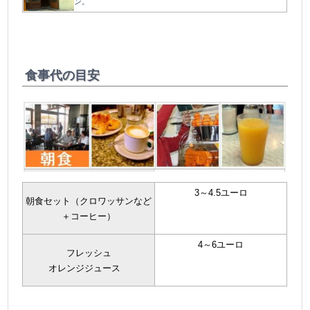
ン。
食事代の目安
3～4.5ユーロ
朝食セット（クロワッサンなど
＋コーヒー）
4～6ユーロ
フレッシュ
オレンジジュース