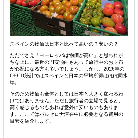
スペインの物価は日本と比べて高いの？安いの？
ただでさえ「ヨーロッパは物価が高い」と思われが
ちな上に、最近の円安傾向もあって旅行中のお財布
が心配になる方も多いでしょう。しかし、2026年の
OECD統計ではスペインと日本の平均所得はほぼ同水
準。
そのため物価も全体としては日本と大きく変わるわ
けではありません。
ただし旅行者の立場で見ると、
高く感じるものもあれば意外に安いものもありま
す。ここではバルセロナ滞在中に必要となる費用の
目安を紹介します。