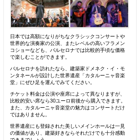
日本では高額になりがちなクラシックコンサートや
世界的な演奏家の公演、またレベルの高いフラメン
コショーなども、バルセロナでは比較的手頃な価格
で楽しむことができます。
バルセロナを訪れたなら、建築家ドメネク・イ・モ
ンタネールが設計した世界遺産「カタルーニャ音楽
堂」にぜひ足を運んでみてください。
チケット料金は公演や座席によって異なりますが、
比較的安い席なら30ユーロ前後から購入できます。
また、カタルーニャ音楽堂の魅力はコンサートだけ
ではありません。
世界遺産にも登録された美しいメインホールは一見
の価値があり、建築好きならそれだけでも十分感動
できるでしょう。