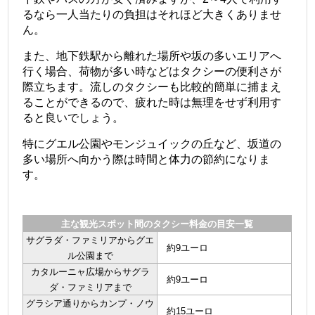
るなら一人当たりの負担はそれほど大きくありませ
ん。
また、地下鉄駅から離れた場所や坂の多いエリアへ
行く場合、荷物が多い時などはタクシーの便利さが
際立ちます。流しのタクシーも比較的簡単に捕まえ
ることができるので、疲れた時は無理をせず利用す
ると良いでしょう。
特にグエル公園やモンジュイックの丘など、坂道の
多い場所へ向かう際は時間と体力の節約になりま
す。
主な観光スポット間のタクシー料金の目安一覧
サグラダ・ファミリアからグエ
約9ユーロ
ル公園まで
カタルーニャ広場からサグラ
約9ユーロ
ダ・ファミリアまで
グラシア通りからカンプ・ノウ
約15ユーロ