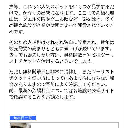
実際、これらの人気スポットをいくつか見学するだ
けで、かなりの出費になります。ここまで高額な理
由は、グエル公園やグエル邸など一部を除き、多く
の観光施設が企業や財団によって運営されているた
めです。
そのため入場料はそれぞれ独自に設定され、近年は
観光需要の高まりとともに値上げが続いています。
少しでも節約したい方は、無料開放日や各種ツーリ
ストチケットを活用すると良いでしょう。
ただし無料開放日は非常に混雑し、またツーリスト
チケットも使い方によってはあまり得にならない場
合がありますので事前によく確認してください。
尚、最新の入場料金については各施設の公式サイト
で確認することをお勧めします。
無料日一覧