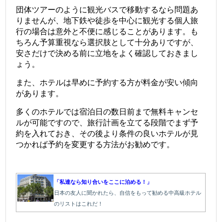
団体ツアーのように観光バスで移動するなら問題あ
りませんが、地下鉄や徒歩を中心に観光する個人旅
行の場合は意外と不便に感じることがあります。も
ちろん予算重視なら選択肢として十分ありですが、
安さだけで決める前に立地をよく確認しておきまし
ょう。
また、ホテルは早めに予約する方が料金が安い傾向
があります。
多くのホテルでは宿泊日の数日前まで無料キャンセ
ルが可能ですので、旅行計画を立てる段階でまず予
約を入れておき、その後より条件の良いホテルが見
つかれば予約を変更する方法がお勧めです。
「私達なら知り合いをここに泊める！」
日本の友人に聞かれたら、自信をもって勧める中高級ホテル
のリストはこれだ！