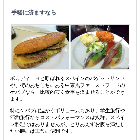
手軽に済ますなら
ボカディーヨと呼ばれるスペインのバゲットサンド
や、街のあちこちにある中東風ファーストフードの
ケバブなら、比較的安く食事を済ませることができ
ます。
特にケバブは温かくボリュームもあり、学生旅行や
節約旅行ならコストパフォーマンスは抜群。スペイ
ン料理ではありませんが、とりあえずお腹を満たし
たい時には非常に便利です。