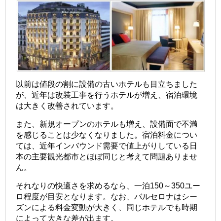
以前は値段の割に設備の古いホテルも目立ちました
が、近年は改装工事を行うホテルが増え、宿泊環境
は大きく改善されています。
また、新規オープンのホテルも増え、設備面で不満
を感じることは少なくなりました。宿泊料金につい
ては、近年インバウンド需要で値上がりしている日
本の主要観光都市とほぼ同じと考えて問題ありませ
ん。
それなりの快適さを求めるなら、一泊150～350ユー
ロ程度が目安となります。なお、バルセロナはシー
ズンによる料金変動が大きく、同じホテルでも時期
によって大きな差が出ます。