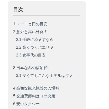
目次
1
ユーロと円の目安
2
意外と高い外食！
2.1
手軽に済ますなら
2.2
高くつくパエリヤ
2.3
食事代の目安
3
日本なみの宿泊代
3.1
安くてもこんなホテルはダメ
4
高額な観光施設の入場料
5
交通費節約はコツ次第
6
安いタクシー