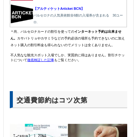
【アルティケットArticket BCN】
バルセロナの人気美術館全6館の入場券が含まれる 30ユー
ロ.
＊尚、バルセロナカードの割引を使っての
インターネット予約は出来ませ
ん。
カサバトリョやカサミラなどの予約必須の場所も予約できないのに加え
ネット購入の割引料金も得られないのでメリットは全くありません。
不人気なな観光スポット入場でしか、実質的に得はありません。割引チケッ
トについて
徹底検証した記事
もご覧ください。
交通費節約はコツ次第