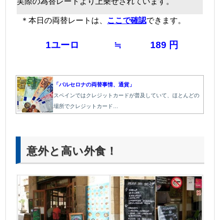
実際の為替レートより上乗せされています。
＊本日の両替レートは、
ここで確認
できます。
＠
1ユーロ
≒
189 円
＠
「バルセロナの両替事情、通貨」
スペインではクレジットカードが普及していて、ほとんどの
場所でクレジットカード…
＠
意外と高い外食！