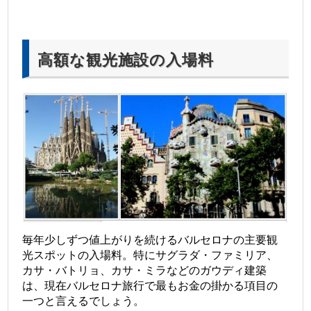
高額な観光施設の入場料
毎年少しずつ値上がりを続けるバルセロナの主要観
光スポットの入場料。特にサグラダ・ファミリア、
カサ・バトリョ、カサ・ミラなどのガウディ建築
は、現在バルセロナ旅行で最もお金の掛かる項目の
一つと言えるでしょう。