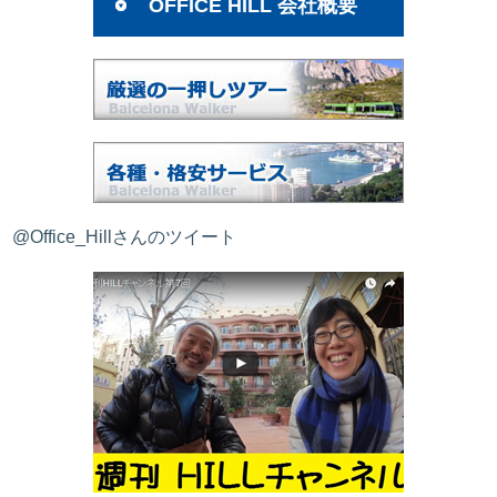
OFFICE HILL 会社概要
@Office_Hillさんのツイート