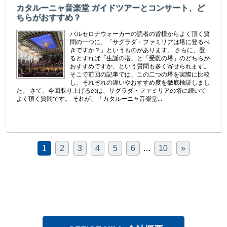
カタルーニャ音楽堂 ガイドツアーとコンサート、ど
ちらがおすすめ？
バルセロナウォーカーの読者の皆様からよく頂く質
問の一つに、「サグラダ・ファミリアは塔に登るべ
きですか？」というものがあります。 さらに、登
るとすれば「生誕の塔」と「受難の塔」のどちらが
おすすめですか、という質問も多く寄せられます。
そこで前回の記事では、この二つの塔を実際に比較
し、それぞれの違いやおすすめ度を徹底検証しまし
た。 さて、今回取り上げるのは、サグラダ・ファミリアの塔に続いて
よく頂く質問です。 それが、「カタルーニャ音楽堂...
1
2
3
4
5
6
…
10
»