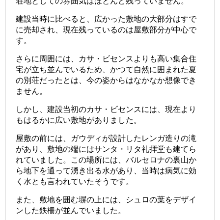
荘地としての雰囲気はほとんど残っていません。
建設当時に比べると、広かった敷地の大部分はすで
に売却され、現在残っているのは屋敷部分が中心で
す。
さらに周囲には、カサ・ビセンスよりも高い集合住
宅が立ち並んでいるため、かつて自然に囲まれた夏
の別荘だったとは、今の姿からはなかなか想像でき
ません。
しかし、建設当初のカサ・ビセンスには、現在より
もはるかに広い敷地がありました。
屋敷の前には、ガウディが設計したレンガ造りの滝
があり、敷地の端にはサンタ・リタ礼拝堂も建てら
れていました。この場所には、バルセロナの裏山か
ら地下を通って湧き出る水があり、当時は病気に効
く水とも言われていたそうです。
また、敷地を囲む塀の上には、シュロの葉をデザイ
ンした鉄柵が並んでいました。