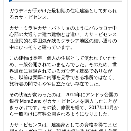
ガウディが手がけた最初期の住宅建築として知られ
るカサ・ビセンス。
カサ・ミラやカサ・バトリョのようにバルセロナ中
心部の大通りに建つ建物とは違い、カサ・ビセンス
は庶民的な雰囲気が残るグラシア地区の細い通りの
中にひっそりと建っています。
この建物は長年、個人の住居として使われていたた
め、一般公開されていませんでした。そのため、世
界遺産に登録されているガウディ建築でありなが
ら、以前は実際に内部を見学できる場所ではなく、
旅行者の間でもやや目立たない存在でした。
その状況が変わったのは、2014年にアンドラ公国の
銀行 MoraBanc がカサ・ビセンスを購入したことが
きっかけです。その後、修復を経て、2017年11月か
ら一般向けに有料公開されるようになりました。
カサ・ビセンスは、建築家としての資格を得てまだ