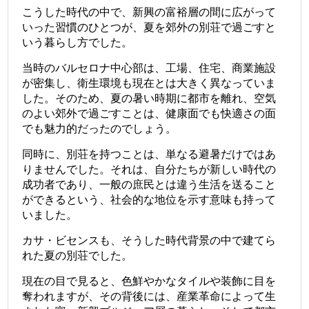
こうした時代の中で、新興の富裕層の間に広がって
いった習慣のひとつが、夏を郊外の別荘で過ごすと
いう暮らし方でした。
当時のバルセロナ中心部は、工場、住宅、商業施設
が密集し、衛生環境も現在とは大きく異なっていま
した。そのため、夏の暑い時期に都市を離れ、空気
のよい郊外で過ごすことは、健康面でも快適さの面
でも魅力的だったのでしょう。
同時に、別荘を持つことは、単なる避暑だけではあ
りませんでした。それは、自分たちが新しい時代の
成功者であり、一般の庶民とは違う生活を送ること
ができるという、社会的な地位を示す意味も持って
いました。
カサ・ビセンスも、そうした時代背景の中で建てら
れた夏の別荘でした。
現在の目で見ると、色鮮やかなタイルや装飾に目を
奪われますが、その背後には、産業革命によって生