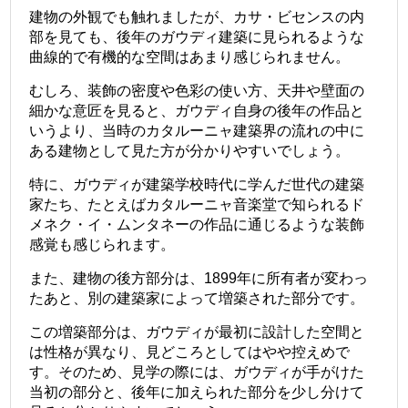
建物の外観でも触れましたが、カサ・ビセンスの内
部を見ても、後年のガウディ建築に見られるような
曲線的で有機的な空間はあまり感じられません。
むしろ、装飾の密度や色彩の使い方、天井や壁面の
細かな意匠を見ると、ガウディ自身の後年の作品と
いうより、当時のカタルーニャ建築界の流れの中に
ある建物として見た方が分かりやすいでしょう。
特に、ガウディが建築学校時代に学んだ世代の建築
家たち、たとえばカタルーニャ音楽堂で知られるド
メネク・イ・ムンタネーの作品に通じるような装飾
感覚も感じられます。
また、建物の後方部分は、1899年に所有者が変わっ
たあと、別の建築家によって増築された部分です。
この増築部分は、ガウディが最初に設計した空間と
は性格が異なり、見どころとしてはやや控えめで
す。そのため、見学の際には、ガウディが手がけた
当初の部分と、後年に加えられた部分を少し分けて