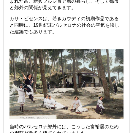
まれた富、新興ブルジョア層の暮らし、そして都市
と郊外の関係が見えてきます。
カサ・ビセンスは、若きガウディの初期作品である
と同時に、19世紀末バルセロナの社会の空気を映し
た建築でもあります。
当時のバルセロナ郊外には、こうした富裕層のため