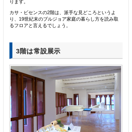
ります。
カサ・ビセンスの2階は、派手な見どころというよ
り、19世紀末のブルジョア家庭の暮らし方を読み取
るフロアと言えるでしょう。
＠
3階は常設展示