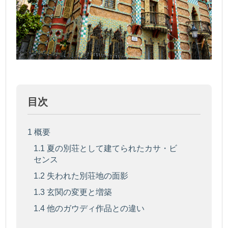
目次
1
概要
1.1
夏の別荘として建てられたカサ・ビ
センス
1.2
失われた別荘地の面影
1.3
玄関の変更と増築
1.4
他のガウディ作品との違い