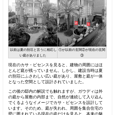
以前は夏の別荘と言うに相応し
①が以前の玄関②が現在の玄関
い庭がありました
③
現在のカサ・ビセンスを見ると、建物の周囲にはほ
とんど庭が残っていません。しかし、建設当時は夏
の別荘にふさわしい広い庭があり、屋敷と庭が一体
となった空間として設計されていました。
この後の邸内の解説でも触れますが、ガウディは外
の庭から屋敷の内部まで、自然が連続して入り込ん
でくるようなイメージでカサ・ビセンスを設計して
います。そのため、庭が失われ、周囲を集合住宅の
壁に囲まれている現在の姿だけを見ると、本来の魅