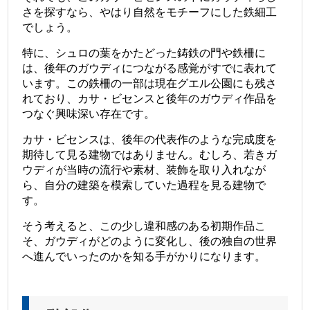
さを探すなら、やはり自然をモチーフにした鉄細工
でしょう。
特に、シュロの葉をかたどった鋳鉄の門や鉄柵に
は、後年のガウディにつながる感覚がすでに表れて
います。この鉄柵の一部は現在グエル公園にも残さ
れており、カサ・ビセンスと後年のガウディ作品を
つなぐ興味深い存在です。
カサ・ビセンスは、後年の代表作のような完成度を
期待して見る建物ではありません。むしろ、若きガ
ウディが当時の流行や素材、装飾を取り入れなが
ら、自分の建築を模索していた過程を見る建物で
す。
そう考えると、この少し違和感のある初期作品こ
そ、ガウディがどのように変化し、後の独自の世界
へ進んでいったのかを知る手がかりになります。