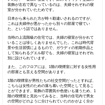
装飾が左右で異なっているのは、夫婦それぞれの寝
室が分かれていたためです。
日本から来られた方が時々勘違いされるのですが、
これは夫婦仲が悪かったから別々の部屋で寝てい
た、という話ではありません。
当時の上流階級の住宅では、夫婦の寝室が分かれて
いることは珍しくありませんでした。これは時代背
景や生活習慣によるもので、ガウディの初期作品と
して知られるグエル邸でも、夫婦の寝室はそれぞれ
別に設けられています。
また、このフロアには、1階の喫煙室に対する女性用
の部屋とも言える空間があります。
1階の喫煙室が男性たちの社交空間だったとすれば、
こちらは女性のための落ち着いた空間として見るこ
とができます。装飾の雰囲気や色使いも違うため、1
階の喫煙室と見比べてみると、当時の住宅内で男女
の空間がどのように分けられていたのかがよく分か