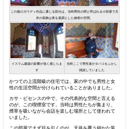
この後のガウディ作品に通じる部分は、当時男性の間と呼ばれる小部屋で天
井の装飾は青を基調とした緻密の空間。
イスラム建築の影響が強く感じらま
当時ここで男性達がタバコをふかし
す
雑談していました
かつての上流階級の住宅では、家の中でも男性と女
性の生活空間が分けられていることがありました。
カサ・ビセンスの中で、その代表的な空間と言える
のが、この喫煙室です。当時は男性たちが集まり、
煙草を吸いながら会話を楽しむ場所として使われて
いました。
この部屋でまず目を引くのが、天井を覆う細かな装