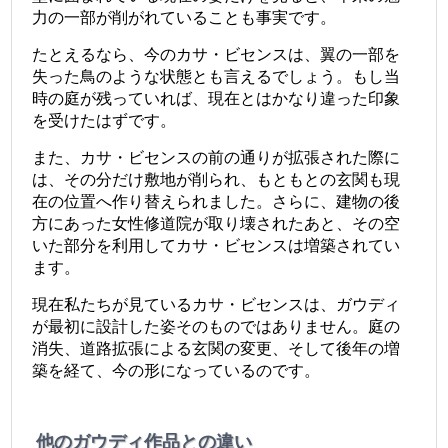
力の一部が削がれていることも事実です。
たとえるなら、今のカサ・ビセンスは、翼の一部を
失った鳥のような状態とも言えるでしょう。もし当
時の庭が残っていれば、現在とはかなり違った印象
を受けたはずです。
また、カサ・ビセンスの前の通りが拡張された際に
は、その分だけ敷地が削られ、もともとの玄関も現
在の位置へ作り替えられました。さらに、建物の後
方にあった女性修道院が取り壊されたあと、その空
いた部分を利用してカサ・ビセンスは増築されてい
ます。
現在私たちが見ているカサ・ビセンスは、ガウディ
が最初に設計した姿そのものではありません。庭の
消失、道路拡張による玄関の変更、そして後年の増
築を経て、今の形になっているのです。
他のガウディ作品との違い