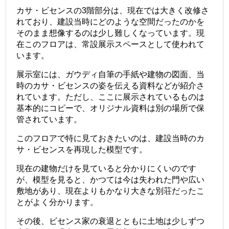
カサ・ビセンスの3階部分は、現在では大きく改修さ
れており、建設当時にどのような空間だったのかを
そのまま想像するのは少し難しくなっています。現
在このフロアは、常設展示スペースとして使われて
います。
展示室には、ガウディ自筆の手紙や建物の図面、当
時のカサ・ビセンスの姿を伝える資料などが紹介さ
れています。ただし、ここに展示されているものは
基本的にコピーで、オリジナル資料は別の場所で保
管されています。
このフロアで特に見ておきたいのは、建設当時のカ
サ・ビセンスを再現した模型です。
現在の建物だけを見ていると分かりにくいのです
が、模型を見ると、かつては今は失われた門や広い
敷地があり、現在よりもかなり大きな別荘だったこ
とがよく分かります。
その後、ビセンス家の衰退とともに土地は少しずつ