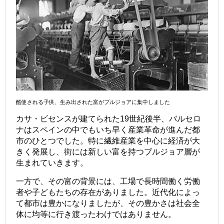
酷使される子供、生み出された富がブルジョアに集中しました
カサ・ビセンスが建てられた19世紀後半、バルセロ
ナはスペインの中でもいち早く産業革命が進んだ都
市のひとつでした。特に繊維産業を中心に経済が大
きく発展し、街には新しい富を持つブルジョア層が
生まれていきます。
一方で、その富の背景には、工場で長時間働く労働
者や子どもたちの存在がありました。近代化によっ
て都市は豊かになりましたが、その豊かさは社会全
体に均等に行き渡ったわけではありません。