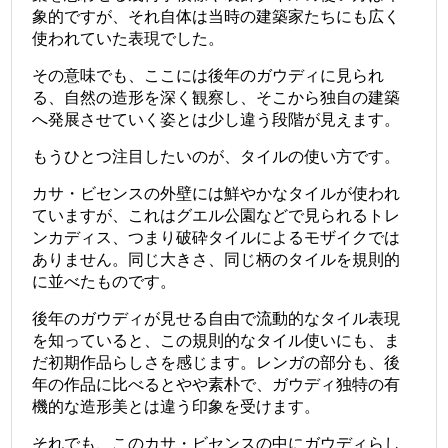
象的ですが、それ自体は当時の建築家たちにも広く
使われていた表現でした。
その意味でも、ここには後年のガウディに見られ
る、自然の造形を深く観察し、そこから独自の建築
へ発展させていく姿とは少し違う段階が見えます。
もうひとつ注目したいのが、タイルの使い方です。
カサ・ビセンスの外壁には鮮やかなタイルが使われ
ていますが、これはグエル公園などで見られるトレ
ンカディス、つまり破砕タイルによるモザイクでは
ありません。同じ大きさ、同じ柄のタイルを規則的
に並べたものです。
後年のガウディが見せる自由で流動的なタイル表現
を知っていると、この規則的なタイル使いにも、ま
だ初期作品らしさを感じます。レンガの部分も、後
年の作品に比べるとやや素朴で、ガウディ独特の有
機的な造形美とは違う印象を受けます。
それでも、このカサ・ビセンスの中にガウディらし