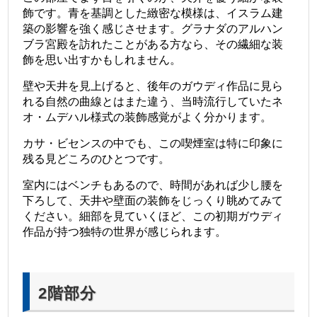
飾です。青を基調とした緻密な模様は、イスラム建
築の影響を強く感じさせます。グラナダのアルハン
ブラ宮殿を訪れたことがある方なら、その繊細な装
飾を思い出すかもしれません。
壁や天井を見上げると、後年のガウディ作品に見ら
れる自然の曲線とはまた違う、当時流行していたネ
オ・ムデハル様式の装飾感覚がよく分かります。
カサ・ビセンスの中でも、この喫煙室は特に印象に
残る見どころのひとつです。
室内にはベンチもあるので、時間があれば少し腰を
下ろして、天井や壁面の装飾をじっくり眺めてみて
ください。細部を見ていくほど、この初期ガウディ
作品が持つ独特の世界が感じられます。
2階部分