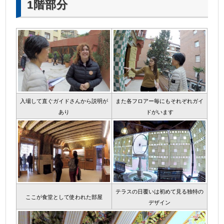
1階部分
入場して直ぐガイドさんから説明が
また各フロアー毎にもそれぞれガイ
あり
ドがいます
テラスの日覆いは初めて見る独特の
ここが食堂として使われた部屋
デザイン