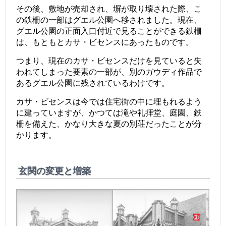
その後、敷地が売却され、塀が取り壊された際、こ
の鉄柵の一部はグエル公園へ移されました。現在、
グエル公園の正面入口付近で見ることができる鉄柵
は、もともとカサ・ビセンスにあったものです。
つまり、現在のカサ・ビセンスだけを見ていると失
われてしまった要素の一部が、別のガウディ作品で
あるグエル公園に残されているわけです。
カサ・ビセンスは今では住宅街の中に埋もれるよう
に建っていますが、かつては滝や礼拝堂、庭園、鉄
柵を備えた、かなり大きな夏の別荘だったことが分
かります。
玄関の変更と増築