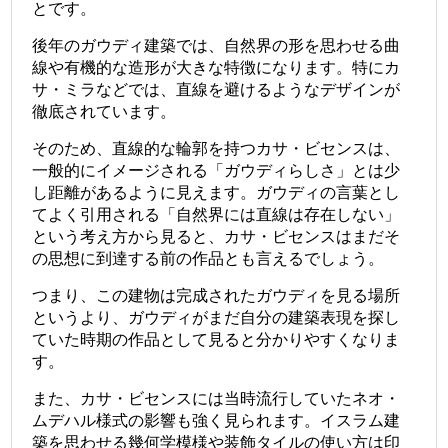
とです。
後年のガウディ建築では、自然界の形を思わせる曲
線や有機的な造形が大きな特徴になります。特にカ
サ・ミラなどでは、直線を避けるようなデザインが
徹底されています。
そのため、直線的な輪郭を持つカサ・ビセンスは、
一般的にイメージされる「ガウディらしさ」とは少
し距離があるように見えます。ガウディの言葉とし
てよく引用される「自然界には直線は存在しない」
という考え方から見ると、カサ・ビセンスはまだそ
の思想に到達する前の作品とも言えるでしょう。
つまり、この建物は完成されたガウディを見る場所
というより、ガウディがまだ自分の建築表現を探し
ていた時期の作品として見ると分かりやすくなりま
す。
また、カサ・ビセンスには当時流行していたネオ・
ムデハル様式の影響も強く見られます。イスラム建
築を思わせる幾何学模様や装飾タイルの使い方は印