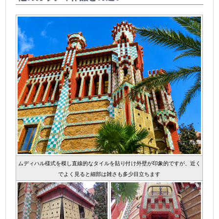
ムディハル様式を模し直線的なタイルを貼り付け外壁が印象的ですが、近く
でよく見ると細部は雑さも多少目立ちます