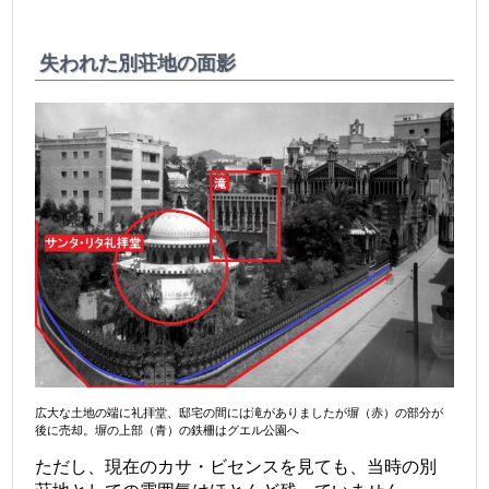
失われた別荘地の面影
広大な土地の端に礼拝堂、邸宅の間には滝がありましたが塀（赤）の部分が
後に売却。塀の上部（青）の鉄柵はグエル公園へ
ただし、現在のカサ・ビセンスを見ても、当時の別