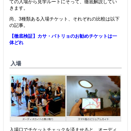
ての入場から見学ルートにそって、徹底解説してい
きます。
尚、3種類ある入場チケット、それぞれの比較は以下
の記事。
【徹底検証】カサ・バトリョのお勧めチケットは一
体どれ
入場
入場口でチケットチェックを済ませると、オーディ