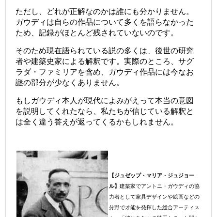
ただし、どれが正解なのかは誰にも分かりません。
ガウディは自らの作品について多くを語らなかった
ため、記録がほとんど残されていないのです。
そのため現在語られている説の多くは、後世の研究
者や建築史家による解釈です。実際のところ、サグ
ラダ・ファミリアを含め、ガウディ作品には今なお
謎の部分が少なくありません。
もしガウディ本人が現代によみがえって本当の意図
を説明してくれたなら、私たちが信じている解釈と
は全く違う答えが返ってくるかもしれません。
【ジュゼップ・マリア・ジュジョー
ル】
建築家でアントニ・ガウディの協
力者として家具デザインや絵画などの
分野で才能を発揮した総合アーティス