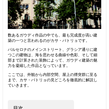
数あるガウディ作品の中でも、最も完成度が高い建
築の一つと言われるのがカサ・バトリョです。
バルセロナのメインストリート、グラシア通りに建
つこの建物は、海を思わせる曲線や色彩、そして細
部まで計算された装飾によって、ガウディ建築の魅
力を凝縮した作品となっています。
ここでは、外観から内部空間、屋上の煙突群に至る
まで、カサ・バトリョの見どころを徹底的に解説し
ていきます。
目次