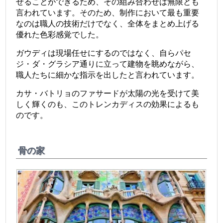
せることができるため、その組み合わせは無限とも
言われています。そのため、制作において最も重要
なのは職人の技術だけでなく、全体をまとめ上げる
優れた色彩感覚でした。
ガウディは現場任せにするのではなく、自らパセ
ジ・ダ・グラシア通りに立って建物を眺めながら、
職人たちに細かな指示を出したと言われています。
カサ・バトリョのファサードが太陽の光を受けて美
しく輝くのも、このトレンカディスの効果によるも
のです。
骨の家