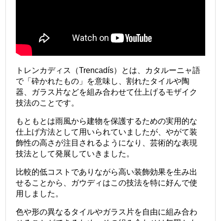
トレンカディス（Trencadís）とは、カタルーニャ語
で「砕かれたもの」を意味し、割れたタイルや陶
器、ガラス片などを組み合わせて仕上げるモザイク
技法のことです。
もともとは雨風から建物を保護するための実用的な
仕上げ方法として用いられていましたが、やがて装
飾性の高さが注目されるようになり、芸術的な表現
技法として発展していきました。
比較的低コストでありながら高い装飾効果を生み出
せることから、ガウディはこの技法を特に好んで使
用しました。
色や形の異なるタイルやガラス片を自由に組み合わ