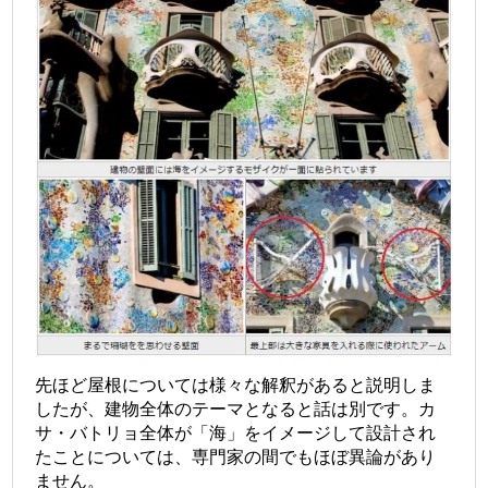
先ほど屋根については様々な解釈があると説明しま
したが、建物全体のテーマとなると話は別です。カ
サ・バトリョ全体が「海」をイメージして設計され
たことについては、専門家の間でもほぼ異論があり
ません。