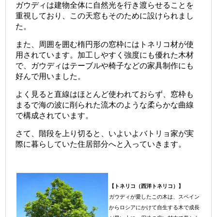
ガウディは建物全体に自然光を行き渡らせることを
重視しており、この天窓もそのために設けられまし
た。
また、周囲を囲む楕円形の窓枠にはトネリコ材が使
用されています。加工しやすく強度にも優れた木材
で、ガウディはテーブルや椅子などの家具制作にも
好んで用いました。
よく見ると直線はほとんど使われておらず、窓枠も
まるで海の波に削られた流木のような柔らかな曲線
で構成されています。
さて、階段を上り切ると、いよいよバトリョ家が実
際に暮らしていた住居部分へと入っていきます。
【トネリコ（西洋トネリコ）】
ガウディが愛したこの木は、スペイン
からロシアにかけて自生する木で成長