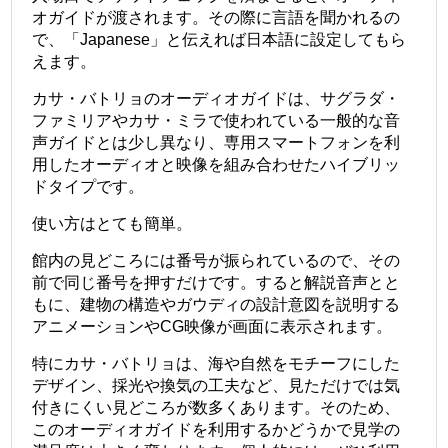
オガイドが渡されます。その際に言語を聞かれるの
で、「Japanese」と伝えれば日本語に設定してもら
えます。
カサ・バトリョのオーディオガイドは、サグラダ・
ファミリアやカサ・ミラで使われている一般的な音
声ガイドとは少し異なり、専用スマートフォンを利
用したオーディオと映像を組み合わせたハイブリッ
ドタイプです。
使い方はとても簡単。
館内の見どころには番号が振られているので、その
前で同じ番号を押すだけです。すると解説音声とと
もに、建物の構造やガウディの設計意図を説明する
アニメーションやCG映像が画面に表示されます。
特にカサ・バトリョは、海や自然をモチーフにした
デザイン、採光や換気の工夫など、見ただけでは気
付きにくい見どころが数多くあります。そのため、
このオーディオガイドを利用するかどうかで見学の