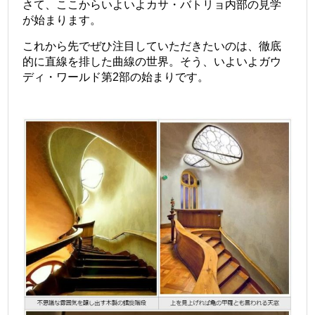
さて、ここからいよいよカサ・バトリョ内部の見学
が始まります。
これから先でぜひ注目していただきたいのは、徹底
的に直線を排した曲線の世界。そう、いよいよガウ
ディ・ワールド第2部の始まりです。