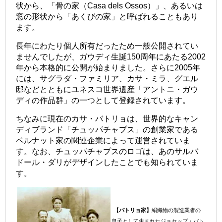
状から、「骨の家（Casa dels Ossos）」、あるいは
窓の形状から「あくびの家」と呼ばれることもあり
ます。
長年にわたり個人所有だったため一般公開されてい
ませんでしたが、ガウディ生誕150周年にあたる2002
年から本格的に公開が始まりました。さらに2005年
には、サグラダ・ファミリア、カサ・ミラ、グエル
邸などとともにユネスコ世界遺産「アントニ・ガウ
ディの作品群」の一つとして登録されています。
ちなみに現在のカサ・バトリョは、世界的なキャン
ディブランド「チュッパチャプス」の創業家である
ベルナット家の関連企業によって運営されていま
す。なお、チュッパチャプスのロゴは、あのサルバ
ドール・ダリがデザインしたことでも知られていま
す。
【バトリョ家】
絹織物の製造業者の
息子として生まれたジョセップ・バト