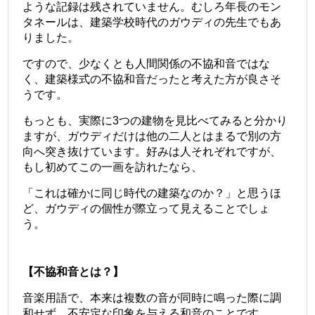
ような記録は残されていません。むしろ年長のモン
タネールは、建築学校時代のガウディの先生でもあ
りました。
ですので、少なくとも人間関係の不協和音ではな
く、建築様式の不協和音だったと考えた方が良さそ
うです。
もっとも、実際に3つの建物を見比べてみると分かり
ますが、ガウディだけは他の二人とはまるで別の方
向へ突き抜けています。好みは人それぞれですが、
もし初めてこの一画を訪れたなら、
「これは確かに同じ時代の建築なのか？」と思うほ
ど、ガウディの個性が際立って見えることでしょ
う。
【不協和音とは？】
音楽用語で、本来は複数の音が同時に鳴った際に調
和せず、不安定な印象を与える和音のことです。