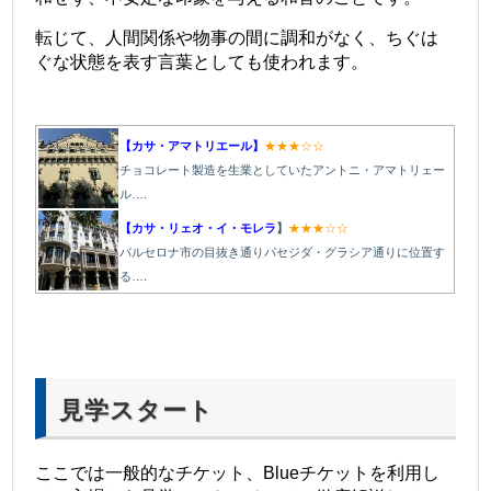
転じて、人間関係や物事の間に調和がなく、ちぐは
ぐな状態を表す言葉としても使われます。
【カサ・アマトリエール】
★★★☆☆
チョコレート製造を生業としていたアントニ・アマトリェー
ル
….
【カサ・リェオ・イ・モレラ
】
★★★☆☆
バルセロナ市の目抜き通りパセジダ・グラシア通りに位置す
る….
見学スタート
ここでは一般的なチケット、Blueチケットを利用し