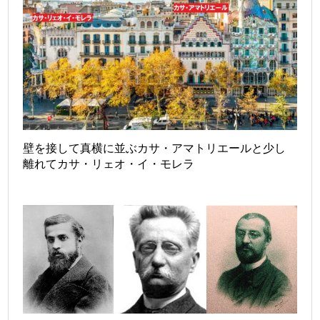
壁を接して真横に並ぶカサ・アマトリエールと少し
離れてカサ・リェオ・イ・モレラ