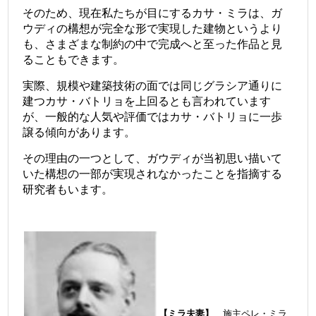
そのため、現在私たちが目にするカサ・ミラは、ガ
ウディの構想が完全な形で実現した建物というより
も、さまざまな制約の中で完成へと至った作品と見
ることもできます。
実際、規模や建築技術の面では同じグラシア通りに
建つ
カサ・バトリョ
を上回るとも言われています
が、一般的な人気や評価ではカサ・バトリョに一歩
譲る傾向があります。
その理由の一つとして、ガウディが当初思い描いて
いた構想の一部が実現されなかったことを指摘する
研究者もいます。
【ミラ夫妻】
施主ペレ・ミラ