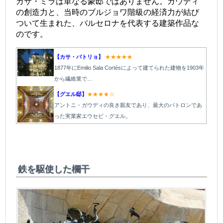
カサ・ミラは単なる豪邸ではありません。ガウディ
の創造力と、当時のブルジョワ階級の経済力が結び
ついて生まれた、バルセロナを代表する建築作品な
のです。
【カサ・バトリョ】
★★★★★
1877年にEmilio Sala Cortésによって建てられた建物を1903年
から繊維業で…
【グエル邸】
★★★★☆
アントニ・ガウディの良き親友であり、最大のパトロンであ
った実業家エウセビ・グエル。
鉄を駆使した欄干