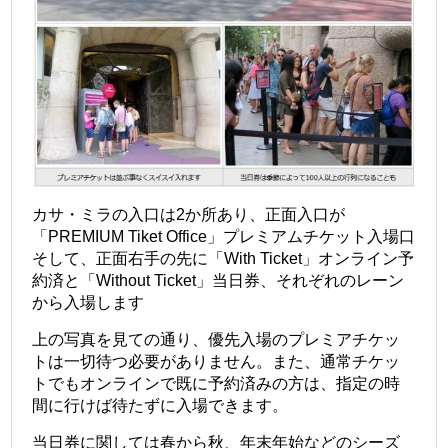
カサ・ミラの入口は2か所あり、正面入口が
「PREMIUM Tiket Office」プレミアムチケット入場口
そして、正面右手の先に「With Ticket」オンライン予
約済と「Without Ticket」当日券、それぞれのレーン
から入場します
上の写真を見ての通り、優先入場のプレミアチケッ
トは一切待つ必要がありません。また、通常チケッ
トでもオンラインで既に予約済みの方は、指定の時
間に行けば待たずに入場できます。
当日券に関しては春から秋、年末年始などのシーズ