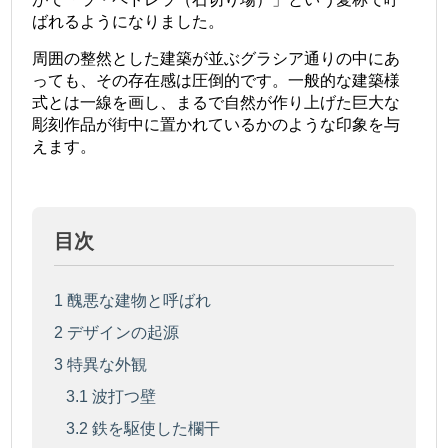
ばれるようになりました。
周囲の整然とした建築が並ぶグラシア通りの中にあ
っても、その存在感は圧倒的です。一般的な建築様
式とは一線を画し、まるで自然が作り上げた巨大な
彫刻作品が街中に置かれているかのような印象を与
えます。
目次
1
醜悪な建物と呼ばれ
2
デザインの起源
3
特異な外観
3.1
波打つ壁
3.2
鉄を駆使した欄干