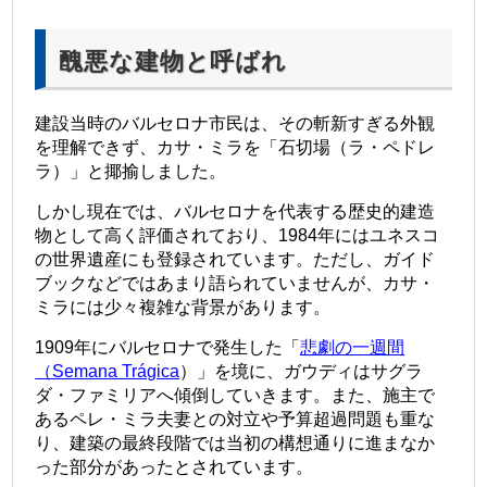
醜悪な建物と呼ばれ
建設当時のバルセロナ市民は、その斬新すぎる外観
を理解できず、カサ・ミラを「石切場（ラ・ペドレ
ラ）」と揶揄しました。
しかし現在では、バルセロナを代表する歴史的建造
物として高く評価されており、1984年にはユネスコ
の世界遺産にも登録されています。ただし、ガイド
ブックなどではあまり語られていませんが、カサ・
ミラには少々複雑な背景があります。
1909年にバルセロナで発生した「
悲劇の一週間
（Semana Trágica
）」を境に、ガウディはサグラ
ダ・ファミリアへ傾倒していきます。また、施主で
あるペレ・ミラ夫妻との対立や予算超過問題も重な
り、建築の最終段階では当初の構想通りに進まなか
った部分があったとされています。