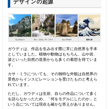
デザインの起源
ガウディは、作品を生み出す際に常に自然界を手本
としていました。植物や動物はもちろん、山や岩、
波といった自然の造形からも多くの着想を得ていま
す。
カサ・ミラについても、その独特な外観は自然界の
景色からインスピレーションを受けたものと考えら
れています。
ただし、ガウディは生前、自らの作品について多く
を語らなかったため、「何をモデルにしたのか」と
いう点については現在も確かな答えがありません。