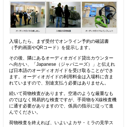
入場したら、まず受付でオンライン予約の確認書
（予約画面やQRコード）を提示します。
その後、隣にあるオーディオガイド貸出カウンター
へ向かい、「Japanese（ジャパニーズ）」と伝えれ
ば日本語のオーディオガイドを受け取ることができ
ます。オーディオガイドの利用料金は入場料に含ま
れていますので、別途支払う必要はありません。
続いて荷物検査があります。空港のような厳重なも
のではなく簡易的な検査ですが、手荷物をX線検査機
に通す必要がありますので、係員の指示に従って進
んでください。
荷物検査を終えれば、いよいよカサ・ミラの見学ス