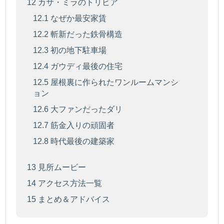
12
カサ・ミラのトリビア
12.1
なぜか最安家賃
12.2
斬新だった鉄骨構造
12.3
初の地下駐車場
12.4
ガウディ最後の住宅
12.5
屋根裏に作られたワンルームマンシ
ョン
12.6
大ファンだったダリ
12.7
筋金入りの頑固者
12.8
時代最後の建築家
13
見所ムービー
14
アクセス方法一覧
15
まとめ＆アドバイス