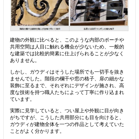
建物の外観に比べると、このような内部のポーチや
共用空間は人目に触れる機会が少ないため、一般的
な建築では比較的簡素に仕上げられることが少なく
ありません。
しかし、ガウディはそうした場所でも一切手を抜き
ませんでした。階段の欄干や窓の格子、扉の細かな
装飾に至るまで、それぞれにデザインが施され、高
度な技術を持つ職人たちによって丁寧に作り込まれ
ています。
実際に見学していると、つい屋上や外観に目が向き
がちですが、こうした共用部分にも目を向けると、
ガウディが建物全体を一つの作品として考えていた
ことがよく分かります。