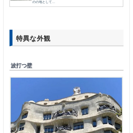
のの地として…
特異な外観
波打つ壁