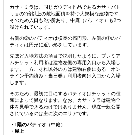
カサ・ミラは、同じガウディ作品であるカサ・バト
リョの2倍以上の敷地面積を持つ大規模な建物です。
そのため入口も2か所あり、中庭（パティオ）も2つ
設けられています。
右側の②のパティオは横長の楕円形、左側の①のパ
ティオは円形に近い形をしています。
先ほど入場方法の項目で説明したように、プレミア
ムチケット利用者は建物左側の専用入口から入場し
ます。一方、それ以外の方は建物右側にある「オン
ライン予約済み・当日券」利用者向け入口から入場
します。
そのため、最初に目にするパティオはチケットの種
類によって異なります。なお、カサ・ミラは建物全
体を見学できるわけではありません。現在一般公開
されているのは主に次のエリアです。
・1階のパティオ
（中庭）
・屋上