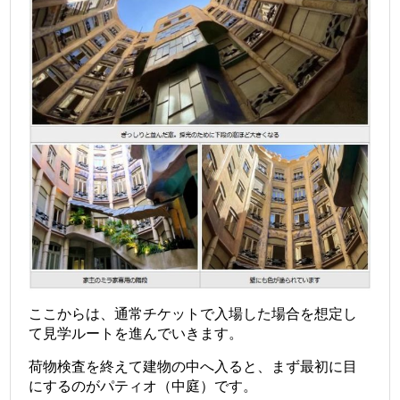
ここからは、通常チケットで入場した場合を想定し
て見学ルートを進んでいきます。
荷物検査を終えて建物の中へ入ると、まず最初に目
にするのがパティオ（中庭）です。