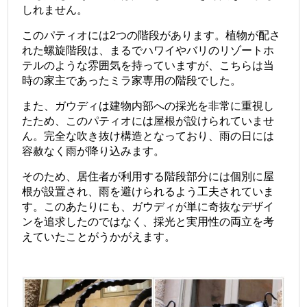
しれません。
このパティオには2つの階段があります。植物が配さ
れた螺旋階段は、まるでハワイやバリのリゾートホ
テルのような雰囲気を持っていますが、こちらは当
時の家主であったミラ家専用の階段でした。
また、ガウディは建物内部への採光を非常に重視し
たため、このパティオには屋根が設けられていませ
ん。完全な吹き抜け構造となっており、雨の日には
容赦なく雨が降り込みます。
そのため、居住者が利用する階段部分には個別に屋
根が設置され、雨を避けられるよう工夫されていま
す。このあたりにも、ガウディが単に奇抜なデザイ
ンを追求したのではなく、採光と実用性の両立を考
えていたことがうかがえます。