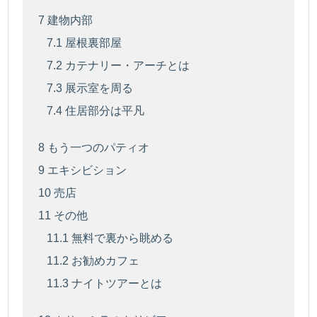
7
建物内部
7.1
屋根裏部屋
7.2
カテナリー・アーチとは
7.3
展示室を周る
7.4
住居部分は平凡
8
もう一つのパティオ
9
エキシビション
10
売店
11
その他
11.1
無料で裏から眺める
11.2
お勧めカフェ
11.3
ナイトツアーとは