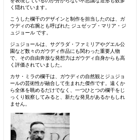
を表現しているのか分からない不思議な造形も数多
く隠れています。
こうした欄干のデザインと制作を担当したのは、ガ
ウディの右腕とも呼ばれた
ジュゼップ・マリア・ジ
ュジョール
です。
ジュジョールは、サグラダ・ファミリアやグエル公
園など数々のガウディ作品にも関わった重要人物
で、その自由奔放な発想力はガウディ自身からも高
く評価されていました。
カサ・ミラの欄干は、ガウディの自然観とジュジョ
ールの芸術性が融合して生まれた傑作です。遠くか
ら全体を眺めるだけでなく、一つひとつの欄干をじ
っくり観察してみると、新たな発見があるかもしれ
ません。