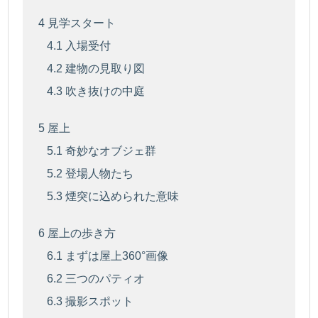
4
見学スタート
4.1
入場受付
4.2
建物の見取り図
4.3
吹き抜けの中庭
5
屋上
5.1
奇妙なオブジェ群
5.2
登場人物たち
5.3
煙突に込められた意味
6
屋上の歩き方
6.1
まずは屋上360°画像
6.2
三つのパティオ
6.3
撮影スポット