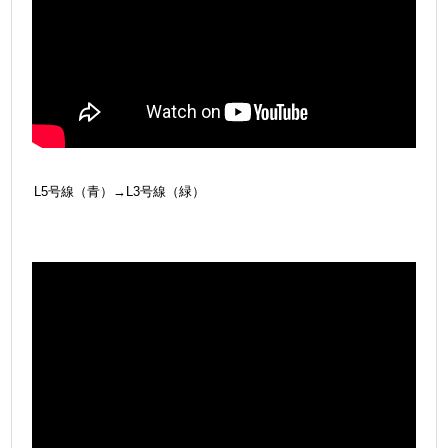
L5号線（青）→L3号線（緑）