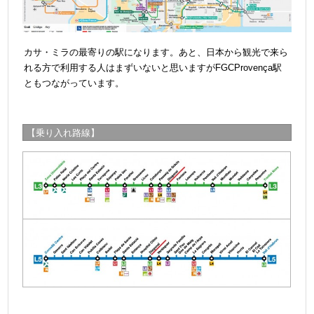
カサ・ミラの最寄りの駅になります。あと、日本から観光で来ら
れる方で利用する人はまずいないと思いますがFGCProvença駅
ともつながっています。
【乗り入れ路線】