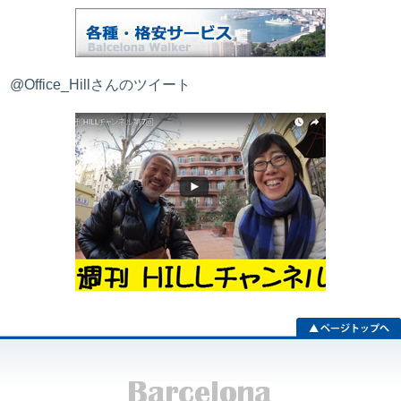
@Office_Hillさんのツイート