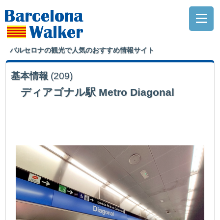
バルセロナの観光で人気のおすすめ情報サイト
基本情報
(209)
ディアゴナル駅 Metro Diagonal
カサ・ミラの最寄りの駅になります。あと、日本から観光で来られる方で利
用する人はまずいないと思いますがFGCProvença駅ともつながっています。