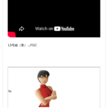
L5号線（青）→FGC
By