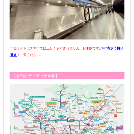
＊当サイトはスマホでは正しく表示されません。お手数ですが
PC表示に切り
替え
てご覧ください。
【地下鉄 ディアゴナル駅】