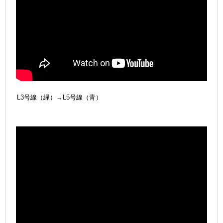
L3号線（緑）→L5号線（青）