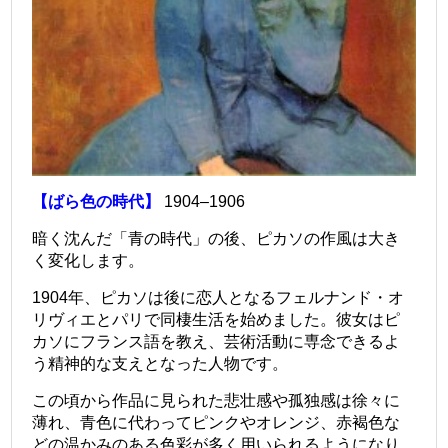
【ばら色の時代】
1904–1906
暗く沈んだ「青の時代」の後、ピカソの作風は大き
く変化します。
1904年、ピカソは後に恋人となるフェルナンド・オ
リヴィエとパリで同棲生活を始めました。彼女はピ
カソにフランス語を教え、芸術活動に専念できるよ
う精神的な支えとなった人物です。
この頃から作品に見られた悲壮感や孤独感は徐々に
薄れ、青色に代わってピンクやオレンジ、赤褐色な
どの温かみのある色彩が多く用いられるようになり