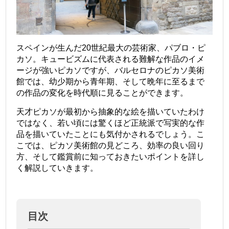
スペインが生んだ20世紀最大の芸術家、パブロ・ピ
カソ。キュービズムに代表される難解な作品のイメ
ージが強いピカソですが、バルセロナのピカソ美術
館では、幼少期から青年期、そして晩年に至るまで
の作品の変化を時代順に見ることができます。
天才ピカソが最初から抽象的な絵を描いていたわけ
ではなく、若い頃には驚くほど正統派で写実的な作
品を描いていたことにも気付かされるでしょう。こ
こでは、ピカソ美術館の見どころ、効率の良い回り
方、そして鑑賞前に知っておきたいポイントを詳し
く解説していきます。
目次