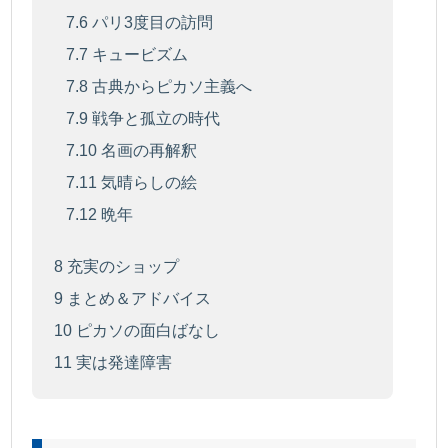
7.6
パリ3度目の訪問
7.7
キュービズム
7.8
古典からピカソ主義へ
7.9
戦争と孤立の時代
7.10
名画の再解釈
7.11
気晴らしの絵
7.12
晩年
8
充実のショップ
9
まとめ＆アドバイス
10
ピカソの面白ばなし
11
実は発達障害