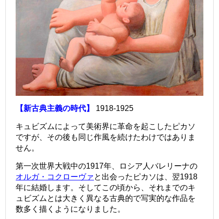
【新古典主義の時代】
1918-1925
キュビズムによって美術界に革命を起こしたピカソ
ですが、その後も同じ作風を続けたわけではありま
せん。
第一次世界大戦中の1917年、ロシア人バレリーナの
オルガ・コクローヴァ
と出会ったピカソは、翌1918
年に結婚します。そしてこの頃から、それまでのキ
ュビズムとは大きく異なる古典的で写実的な作品を
数多く描くようになりました。