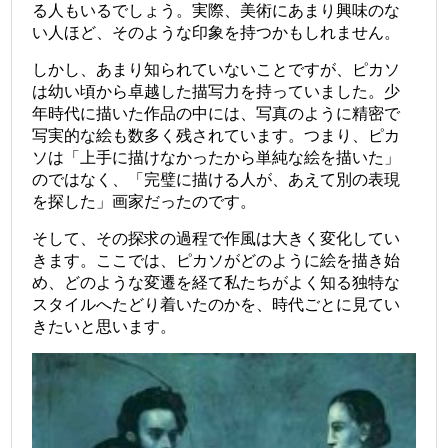
る人もいるでしょう。実際、美術にあまり興味のな
い人ほど、そのような印象を持つかもしれません。
しかし、あまり知られていないことですが、ピカソ
は幼い頃から卓越した描写力を持っていました。少
年時代に描いた作品の中には、写真のように精密で
写実的な絵も数多く残されています。つまり、ピカ
ソは「上手に描けなかったから単純な絵を描いた」
のではなく、「完璧に描ける人が、あえて別の表現
を探した」画家だったのです。
そして、その探求の過程で作風は大きく変化してい
きます。ここでは、ピカソがどのように絵を描き始
め、どのような変遷を経て私たちがよく知る独特な
スタイルへたどり着いたのかを、時代ごとに見てい
きたいと思います。