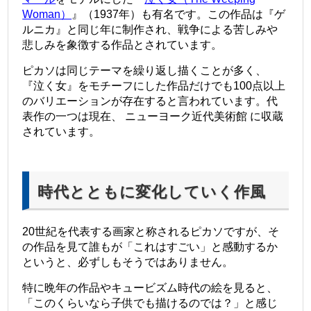
Woman）
』（1937年）も有名です。この作品は『ゲ
ルニカ』と同じ年に制作され、戦争による苦しみや
悲しみを象徴する作品とされています。
ピカソは同じテーマを繰り返し描くことが多く、
『泣く女』をモチーフにした作品だけでも100点以上
のバリエーションが存在すると言われています。代
表作の一つは現在、 ニューヨーク近代美術館 に収蔵
されています。
時代とともに変化していく作風
20世紀を代表する画家と称されるピカソですが、そ
の作品を見て誰もが「これはすごい」と感動するか
というと、必ずしもそうではありません。
特に晩年の作品やキュービズム時代の絵を見ると、
「このくらいなら子供でも描けるのでは？」と感じ