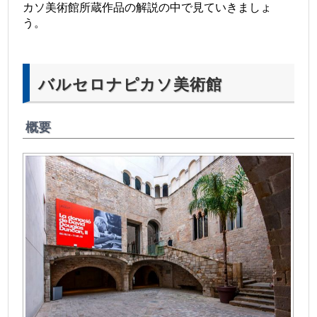
カソ美術館所蔵作品の解説の中で見ていきましょ
う。
バルセロナピカソ美術館
概要