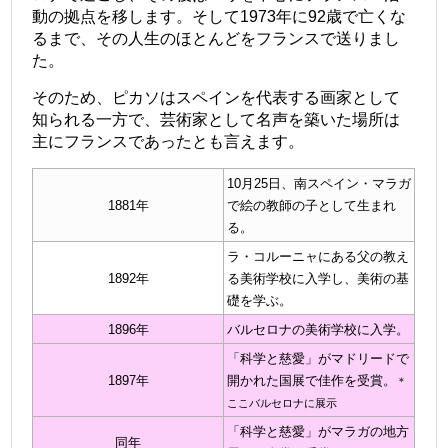
動の拠点を移します。そして1973年に92歳で亡くな
るまで、その人生のほとんどをフランスで送りまし
た。
そのため、ピカソはスペインを代表する画家として
知られる一方で、芸術家として名声を築いた場所は
主にフランスであったとも言えます。
10月25日、南スペイン・マラガ
1881年
で絵の教師の子として生まれ
る。
ラ・コルーニャにある父の教え
1892年
る美術学校に入学し、美術の基
礎を学ぶ。
1896年
バルセロナの美術学校に入学。
「科学と慈愛」がマドリードで
1897年
開かれた国展で佳作を受賞。
＊
ここバルセロナに展示
「科学と慈愛」がマラガの地方
同年