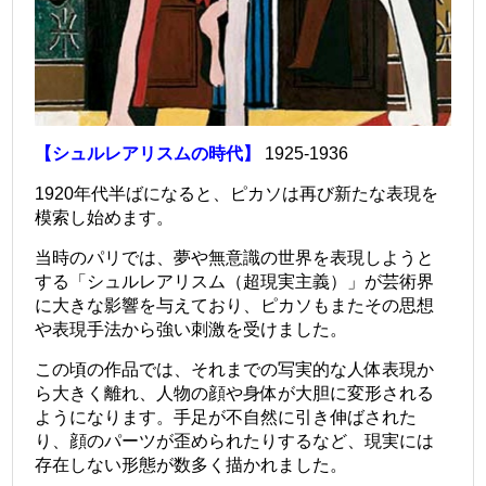
【シュルレアリスムの時代】
1925-1936
1920年代半ばになると、ピカソは再び新たな表現を
模索し始めます。
当時のパリでは、夢や無意識の世界を表現しようと
する「シュルレアリスム（超現実主義）」が芸術界
に大きな影響を与えており、ピカソもまたその思想
や表現手法から強い刺激を受けました。
この頃の作品では、それまでの写実的な人体表現か
ら大きく離れ、人物の顔や身体が大胆に変形される
ようになります。手足が不自然に引き伸ばされた
り、顔のパーツが歪められたりするなど、現実には
存在しない形態が数多く描かれました。