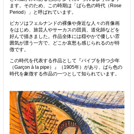
ます。そのため、この時期は「ばら色の時代（Rose
Period）」と呼ばれています。
ピカソはフェルナンドの裸像や身近な人々の肖像画
をはじめ、旅芸人やサーカスの団員、道化師などを
好んで描きました。作品全体には穏やかで優しい雰
囲気が漂う一方で、どこか哀愁も感じられるのが特
徴です。
この時代を代表する作品として『パイプを持つ少年
（Garçon à la pipe）』（1905年）があり、ばら色の
時代を象徴する作品の一つとして知られています。