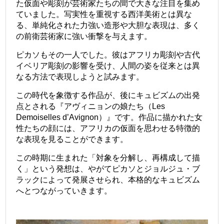
た仮面や彫刻が芸術家たちの間で大きな注目を集め
ていました。写実性を重視する西洋美術とは異な
る、単純化された力強い造形や大胆な表現は、多く
の前衛芸術家に強い衝撃を与えます。
ピカソもその一人でした。彼はアフリカ彫刻や古代
イベリア彫刻の影響を受け、人間の姿を従来とは異
なる方法で表現しようと試みます。
この時代を象徴する作品が、後にキュビズムの出発
点とされる『アヴィニョンの娘たち（Les
Demoiselles d’Avignon）』です。作品に描かれた女
性たちの顔には、アフリカの仮面を思わせる特徴的
な表現を見ることができます。
この時期に生まれた「対象を分解し、再構成して描
く」という発想は、やがてピカソとジョルジュ・ブ
ラックによって発展させられ、本格的なキュビズム
へとつながっていきます。