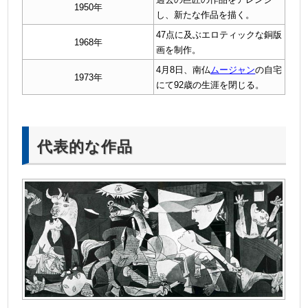
1950年
し、新たな作品を描く。
47点に及ぶエロティックな銅版
1968年
画を制作。
4月8日、南仏
ムージャン
の自宅
1973年
にて92歳の生涯を閉じる。
代表的な作品