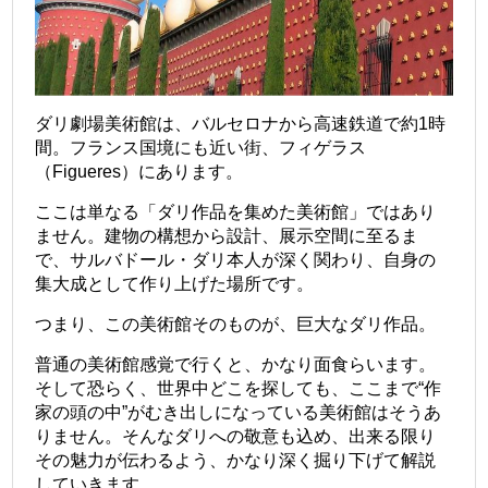
ダリ劇場美術館は、バルセロナから高速鉄道で約1時
間。フランス国境にも近い街、フィゲラス
（
Figueres）
にあります。
ここは単なる「ダリ作品を集めた美術館」ではあり
ません。建物の構想から設計、展示空間に至るま
で、サルバドール・ダリ本人が深く関わり、自身の
集大成として作り上げた場所です。
つまり、この美術館そのものが、巨大なダリ作品。
普通の美術館感覚で行くと、かなり面食らいます。
そして恐らく、世界中どこを探しても、ここまで“作
家の頭の中”がむき出しになっている美術館はそうあ
りません。そんなダリへの敬意も込め、出来る限り
その魅力が伝わるよう、かなり深く掘り下げて解説
していきます。