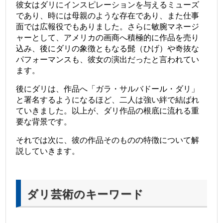
彼女はダリにインスピレーションを与えるミューズ
であり、時には母親のような存在であり、また仕事
面では広報役でもありました。さらに敏腕マネージ
ャーとして、アメリカの画商へ積極的に作品を売り
込み、後にダリの象徴ともなる髭（ひげ）や奇抜な
パフォーマンスも、彼女の演出だったと言われてい
ます。
後にダリは、作品へ「ガラ・サルバドール・ダリ」
と署名するようになるほど、二人は強い絆で結ばれ
ていきました。以上が、ダリ作品の根底に流れる重
要な背景です。
それでは次に、彼の作品そのものの特徴について解
説していきます。
ダリ芸術のキーワード