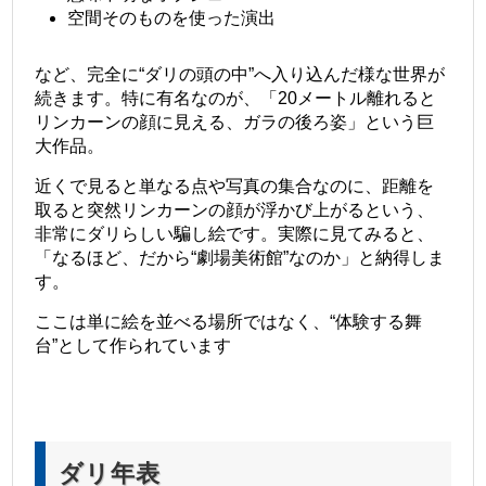
空間そのものを使った演出
など、完全に“ダリの頭の中”へ入り込んだ様な世界が
続きます。特に有名なのが、「20メートル離れると
リンカーンの顔に見える、ガラの後ろ姿」という巨
大作品。
近くで見ると単なる点や写真の集合なのに、距離を
取ると突然リンカーンの顔が浮かび上がるという、
非常にダリらしい騙し絵です。実際に見てみると、
「なるほど、だから“劇場美術館”なのか」と納得しま
す。
ここは単に絵を並べる場所ではなく、“体験する舞
台”として作られています
ダリ年表