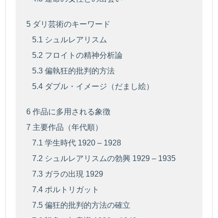
5
ダリ芸術のキーワード
5.1
シュルレアリスム
5.2
フロイトの精神分析論
5.3
偏執狂的批判的方法
5.4
ダブル・イメージ（だまし絵）
6
作品に多用される象徴
7
主要作品（年代順）
7.1
学生時代 1920 – 1928
7.2
シュルレアリスムの勃興 1929 – 1935
7.3
ガラの出現 1929
7.4
ポルトリガット
7.5
偏狂的批判的方法の確立