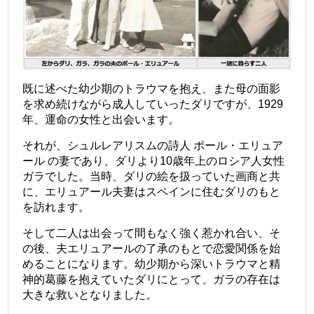
既に述べた幼少期のトラウマを抱え、また母の面影
を求め続けながら成人していったダリですが、1929
年、運命の女性と出会います。
それが、シュルレアリスムの詩人
ポール・エリュア
ール
の妻であり、ダリより10歳年上のロシア人女性
ガラでした。当時、ダリの絵を扱っていた画商と共
に、エリュアール夫妻はスペインに住むダリのもと
を訪れます。
そして二人は出会って間もなく強く惹かれ合い、そ
の後、夫エリュアールの了承のもとで恋愛関係を始
めることになります。幼少期から深いトラウマと精
神的葛藤を抱えていたダリにとって、ガラの存在は
大きな救いとなりました。