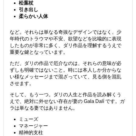
松葉杖
引き出し
柔らかい人体
など。それらは単なる奇抜なデザインではなく、少
年時代のトラウマや不安、欲望などを比喩的に表現
したものが非常に多く、ダリ作品を理解するうえで
重要な鍵となっています。
ただ、ダリの作品で厄介なのは、それらの意味が必
ずしも明確ではないこと。時には本人しか分からな
い様なメッセージまで混ざっていて、見る側を混乱
させます。
そして、もう一つ。ダリの人生と作品を読み解くう
えで、絶対に外せない存在が妻の
Gala Dalí
です。ガ
ラは単なる妻ではありません。
ミューズ
マネージャー
精神的支柱