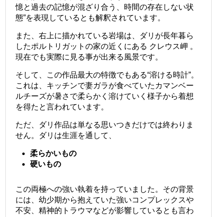
憶と過去の記憶が混ざり合う、時間の存在しない状
態”を表現しているとも解釈されています。
また、右上に描かれている岩場は、ダリが長年暮ら
したポルトリガットの家の近くにある クレウス岬 。
現在でも実際に見る事が出来る風景です。
そして、この作品最大の特徴でもある“溶ける時計”。
これは、キッチンで妻ガラが食べていたカマンベー
ルチーズが暑さで柔らかく溶けていく様子から着想
を得たと言われています。
ただ、ダリ作品は単なる思いつきだけでは終わりま
せん。ダリは生涯を通して、
柔らかいもの
硬いもの
この両極への強い執着を持っていました。その背景
には、幼少期から抱えていた強いコンプレックスや
不安、精神的トラウマなどが影響しているとも言わ