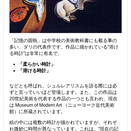
「記憶の固執」は中学校の美術教科書にも載る事の
多い、ダリの代表作です。作品に描かれている“溶け
る時計”は非常に有名で、
「柔らかい時計」
「溶ける時計」
などとも呼ばれ、シュルレアリスムを語る際には必
ずと言っていいほど登場します。また、この作品は
20世紀美術を代表する作品の一つとも言われ、現在
は
Museum of Modern Art
（ニューヨーク近代美術
館）に所蔵されています。
絵の中には複数の時計が描かれていますが、それぞ
れ微妙に時間が異なっています。これは、“現在の記