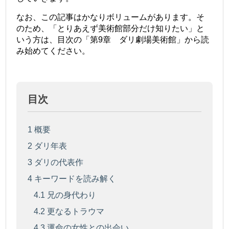
なお、この記事はかなりボリュームがあります。そ
のため、「とりあえず美術館部分だけ知りたい」と
いう方は、目次の「第9章 ダリ劇場美術館」から読
み始めてください。
目次
1
概要
2
ダリ年表
3
ダリの代表作
4
キーワードを読み解く
4.1
兄の身代わり
4.2
更なるトラウマ
4.3
運命の女性との出会い