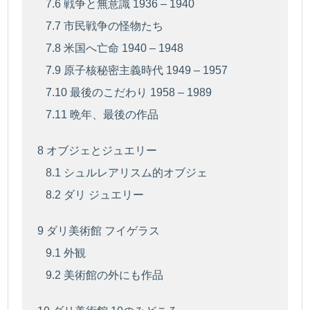
7.6
戦争と無意識 1936 – 1940
7.7
市民戦争の怪物たち
7.8
米国へ亡命 1940 – 1948
7.9
原子核秘密主義時代 1949 – 1957
7.10
最後のこだわり 1958 – 1989
7.11
晩年、最後の作品
8
オブジェとジュエリー
8.1
シュルレアリスム的オブジェ
8.2
ダリ ジュエリー
9
ダリ美術館 フイゲラス
9.1
外観
9.2
美術館の外にも作品