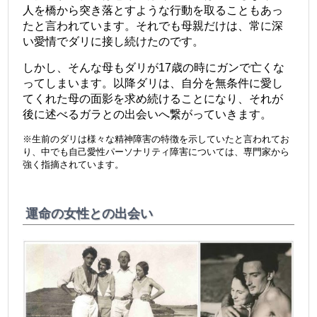
人を橋から突き落とすような行動を取ることもあっ
たと言われています。それでも母親だけは、常に深
い愛情でダリに接し続けたのです。
しかし、そんな母もダリが17歳の時にガンで亡くな
ってしまいます。以降ダリは、自分を無条件に愛し
てくれた母の面影を求め続けることになり、それが
後に述べるガラとの出会いへ繋がっていきます。
※生前のダリは様々な精神障害の特徴を示していたと言われてお
り、中でも自己愛性パーソナリティ障害については、専門家から
強く指摘されています。
運命の女性との出会い