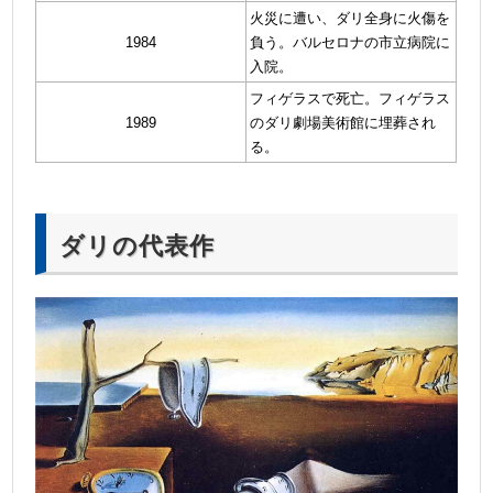
火災に遭い、ダリ全身に火傷を
1984
負う。バルセロナの市立病院に
入院。
フィゲラスで死亡。フィゲラス
1989
のダリ劇場美術館に埋葬され
る。
ダリの代表作