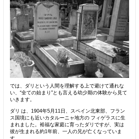
では、ダリという人間を理解する上で避けて通れな
い、“全ての始まり”とも言える幼少期の体験から見て
いきます。
ダリ
は、1904年5月11日、スペイン北東部、フラン
ス国境にも近いカタルーニャ地方の フィゲラスに生
まれました。裕福な家庭に育ったダリですが、実は
彼が生まれる約1年前、一人の兄が亡くなっていま
す。