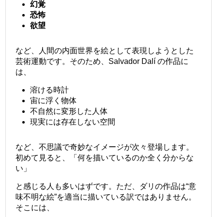
幻覚
恐怖
欲望
など、人間の内面世界を絵として表現しようとした
芸術運動です。そのため、
Salvador Dalí
の作品に
は、
溶ける時計
宙に浮く物体
不自然に変形した人体
現実には存在しない空間
など、不思議で奇妙なイメージが次々登場します。
初めて見ると、「何を描いているのか全く分からな
い」
と感じる人も多いはずです。ただ、ダリの作品は“意
味不明な絵”を適当に描いている訳ではありません。
そこには、