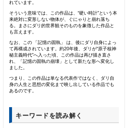
れています。
そういう意味では、この作品は、“硬い時計”という本
来絶対に変形しない物体が、ぐにゃりと崩れ落ち
る。まさにダリ的世界観そのものを象徴した作品と
も言えます。
なお、この 「記憶の固執」 は、後にダリ自身によっ
て再構成されています。約20年後、ダリが“原子核神
秘主義時代”へ入った頃、この作品は再び描き直さ
れ、「記憶の固執の崩壊」
として新たな形へ変化し
ました。
つまり、この作品は単なる代表作ではなく、ダリ自
身の人生と思想の変化まで映し出している作品でも
あるのです。
キーワードを読み解く