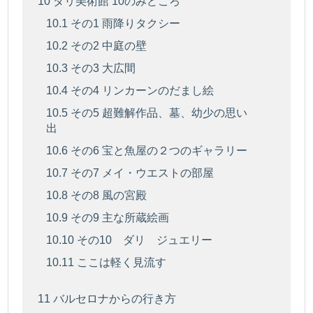
10
ダリ美術館 10のみどころ
10.1
その1 雨降りタクシー
10.2
その2 中庭の壁
10.3
その3 大広間
10.4
その4 リンカーンのだまし絵
10.5
その5 超難解作品、墓、幼少の思い
出
10.6
その6 宝と魚屋の２つのギャラリー
10.7
その7 メイ・ウエストの部屋
10.8
その8 風の宮殿
10.9
その9 主な所蔵絵画
10.10
その10 ダリ ジュエリー
10.11
ここは軽く見流す
11
バルセロナからの行き方