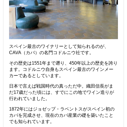
スペイン最古のワイナリーとして知られるのが、
CAVA（カバ）の名門コドルニウ社です。
その歴史は1551年まで遡り、450年以上の歴史を誇り
ます。コドルニウ自身もスペイン最古のワインメー
カーであるとしています。
日本で言えば戦国時代の真っただ中。織田信長がま
だ17歳だった頃には、すでにこの地でワイン造りが
行われていました。
1872年にはジョゼップ・ラベントスがスペイン初の
カバを完成させ、現在のカバ産業の礎を築いたこと
でも知られています。