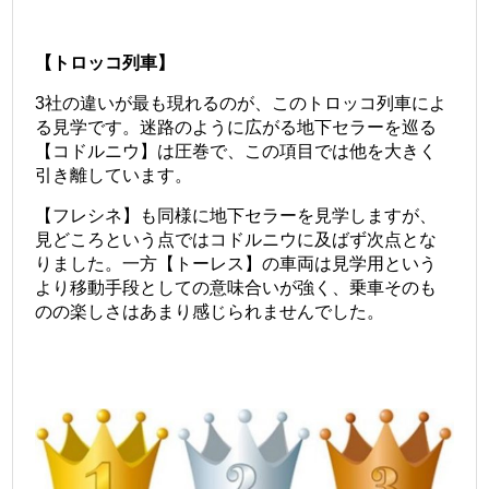
【トロッコ列車】
3社の違いが最も現れるのが、このトロッコ列車によ
る見学です。
迷路のように広がる地下セラーを巡る
【コドルニウ】は圧巻で、この項目では他を大きく
引き離しています。
【フレシネ】も同様に地下セラーを見学しますが、
見どころという点ではコドルニウに及ばず次点とな
りました。
一方【トーレス】の車両は見学用という
より移動手段としての意味合いが強く、乗車そのも
のの楽しさはあまり感じられませんでした。