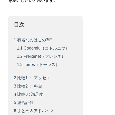
を紹介したいと思います。
目次
1
有名なのはこの3軒
1.1
Codorniu（コドルニウ）
1.2
Freixenet（フレシネ）
1.3
Torres（トーレス）
2
比較1 ： アクセス
3
比較2 ： 料金
4
比較3 : 満足度
5
総合評価
6
まとめ＆アドバイス