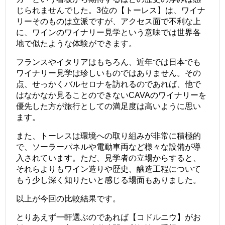
じられませんでした。3位の【トーレス】は、ワイナ
リーそのものは立派ですが、アクセス面で不利な上
に、ワインのワイナリー見学という意味では世界各
地で似たような体験ができます。
フランスやイタリアはもちろん、近年では日本でも
ワイナリー見学は珍しいものではありません。その
点、せっかくバルセロナを訪れるのであれば、他で
はなかなか見ることのできないCAVAのワイナリーを
優先した方が旅行としての満足度は高いように思い
ます。
また、トーレスは環境への取り組みが非常に積極的
で、ソーラーパネルや電動車両など様々な設備が導
入されています。ただ、見学者の立場からすると、
それらよりもワイン造りや歴史、醸造工程について
もう少し深く知りたいと感じる場面もありました。
以上が今回の比較結果です。
とりあえず一軒選ぶのであれば【コドルニウ】がお