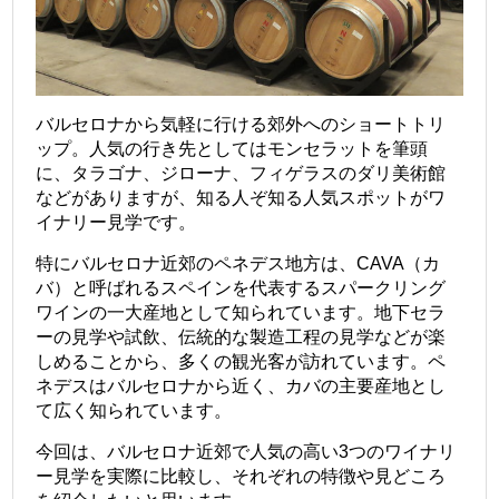
バルセロナから気軽に行ける郊外へのショートトリ
ップ。人気の行き先としてはモンセラットを筆頭
に、タラゴナ、ジローナ、フィゲラスのダリ美術館
などがありますが、知る人ぞ知る人気スポットがワ
イナリー見学です。
特にバルセロナ近郊のペネデス地方は、CAVA（カ
バ）と呼ばれるスペインを代表するスパークリング
ワインの一大産地として知られています。地下セラ
ーの見学や試飲、伝統的な製造工程の見学などが楽
しめることから、多くの観光客が訪れています。ペ
ネデスはバルセロナから近く、カバの主要産地とし
て広く知られています。
今回は、バルセロナ近郊で人気の高い3つのワイナリ
ー見学を実際に比較し、それぞれの特徴や見どころ