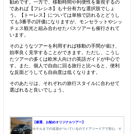
勧めです。一方で、移動時間や利便性を重視するの
であれば【フレシネ】も十分有力な選択肢でしょ
う。【トーレス】については単独で訪れるとどうし
ても3番手の評価になりますが、モンセラットやシッ
チェス観光と組み合わせたバスツアーも催行されて
います。
そのようなツアーを利用すれば移動の手間が省け、
効率良く見学することができます。ただし、こうし
たツアーの多くは欧米人向けの英語ガイドが中心で
す。また、個人で自由に回る旅行と比べると、便利
な反面どうしても自由度は低くなります。
そのあたりは、それぞれの旅行スタイルに合わせて
選ばれると良いでしょう。
【厳選、お勧めオリジナルツアー】
ホテルまでの送迎がついているのでドアツードアで安心、そ