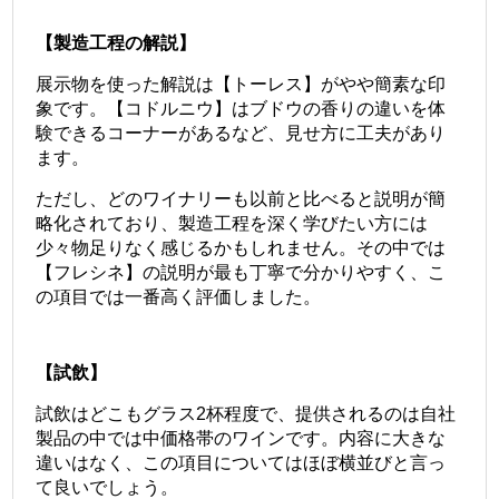
【製造工程の解説】
展示物を使った解説は【トーレス】がやや簡素な印
象です。
【コドルニウ】はブドウの香りの違いを体
験できるコーナーがあるなど、見せ方に工夫があり
ます。
ただし、どのワイナリーも以前と比べると説明が簡
略化されており、製造工程を深く学びたい方には
少々物足りなく感じるかもしれません。
その中では
【フレシネ】の説明が最も丁寧で分かりやすく、こ
の項目では一番高く評価しました。
【試飲】
試飲はどこもグラス2杯程度で、提供されるのは自社
製品の中では中価格帯のワインです。
内容に大きな
違いはなく、この項目についてはほぼ横並びと言っ
て良いでしょう。