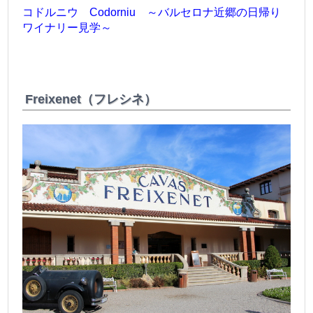
コドルニウ Codorniu ～バルセロナ近郷の日帰り
ワイナリー見学～
Freixenet（フレシネ）