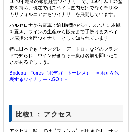
1870年創業の家族経営ワイナリーで、150年以上の歴
史を持ち、現在ではスペイン国内だけでなくチリや
カリフォルニアにもワイナリーを展開しています。
バルセロナから電車で約1時間のペネデス地方に本拠
を置き、ワインの生産から販売まで手掛けるスペイ
ン屈指の名門ワイナリーとして知られています。
特に日本でも「サングレ・デ・トロ」などのブラン
ドで知られ、ワイン好きなら一度は名前を聞いたこ
とがあるでしょう。
Bodega Torres（ボデガ・トーレス） ＝地元を代
表するワイナリーへGO！＝
比較1 ： アクセス
アクセスに関しては【フレシネ】が圧勝です。サン