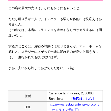
この店の最大の売りは、とにもかくにも安いこと。
＠
ただし踊り手が一人で、インパクトも弱く全体的には見応えはあ
りません。
その点では、本当のフラメンコを求めるならガッカリするのは間
違いなし。
＠
実際のところは、お勧め対象にはなりませんが、アットホームな
感じと、ステジーに上がって一緒に踊れるのが良いと思う方に
は、一度行かれても損はないはず
。
＠
まあ、安いから許してあげてください。（笑）
Carrer de la Princesa, 2, 08003
住所
Barcelona
【地図はこちら】
http://www.restaurantenervion.com/
URL
（オンライン予約可）