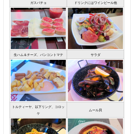
ガスパチョ
ドリンクにはワインビール他
生ハム＆チーズ、パンコントマテ
サラダ
トルティーヤ、以下リング、コロッ
ムール貝
ケ