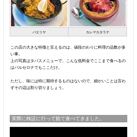
パエリヤ
カレマカタラナ
＠
この店の大きな特徴と言えるのは、値段のわりに料理の品数が多
い事。
上の写真はタパスメニューで、こんな低料金でここまで食べるの
はバルセロナでもここだけ。
＠
ただし、味には特に期待するものはないので、細かいことは言わ
ずその辺は割り切りましょう。
実際に検証に行って観て食べてきました。