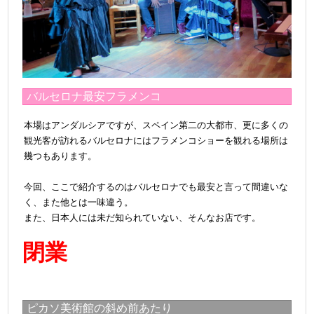
バルセロナ最安フラメンコ
本場はアンダルシアですが、スペイン第二の大都市、更に多くの
観光客が訪れるバルセロナにはフラメンコショーを観れる場所は
幾つもあります。
＠
今回、ここで紹介するのはバルセロナでも最安と言って間違いな
く、また他とは一味違う。
＠
また、日本人には未だ知られていない、そんなお店です。
閉業
ピカソ美術館の斜め前あたり