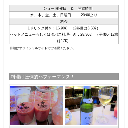
ショー 開催日 ＆ 開始時間
水、木、金、土、日曜日 20:00より
料金
1ドリンク付き：16.90€ （2杯目は3.50€）
セットメニューもしくはタパス料理付き：29.90€ （子供6<12歳
は17€）
詳細はオフイシャルサイトでご確認ください。
料理は圧倒的パフォーマンス！