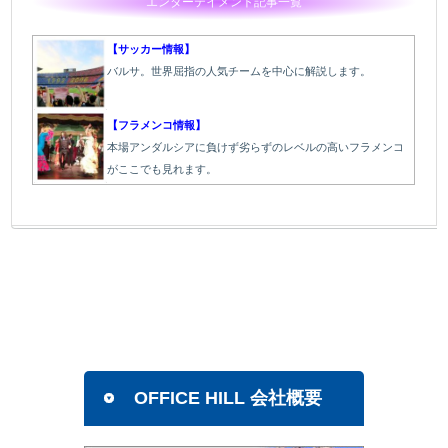
エンターテイメント記事一覧
【サッカー情報】
バルサ。世界屈指の人気チームを中心に解説します。
【フラメンコ情報】
本場アンダルシアに負けず劣らずのレベルの高いフラメンコ
がここでも見れます。
OFFICE HILL 会社概要