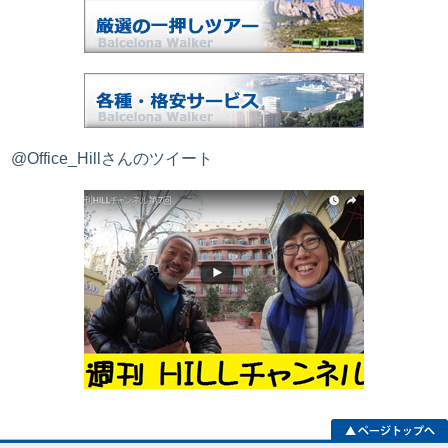
@Office_Hillさんのツイート