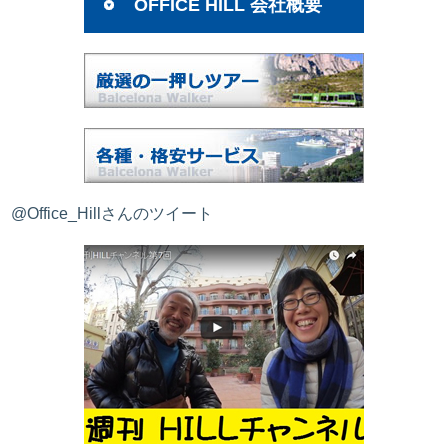
OFFICE HILL 会社概要
@Office_Hillさんのツイート