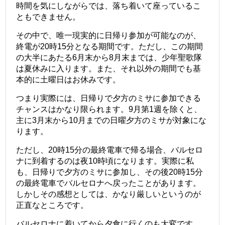
時間を気にしながらでは、落ち着いて座っているこ
ともできません。
その中で、唯一現実的に日帰り参加が可能なのが、
終電が20時15分となる期間です。ただし、この期間
の大半にあたる6月末から8月末までは、少年聖歌隊
は夏休みに入ります。また、それ以外の期間でも基
本的に土曜日はお休みです。
つまり実際には、日帰りで夕方のミサに参加できる
チャンスはかなり限られます。9月第1週を除くと、
主に3月末から10月までの日曜夕方のミサが対象にな
ります。
ただし、20時15分の最終電車で帰る場合、バルセロ
ナに到着するのは夜10時頃になります。実際に私
も、日帰りで夕方のミサに参加し、その後20時15分
の最終電車でバルセロナへ戻ったことがあります。
しかしその感想としては、かなり厳しいというのが
正直なところです。
バルセロナに着いてから夕食に行くのも大変です