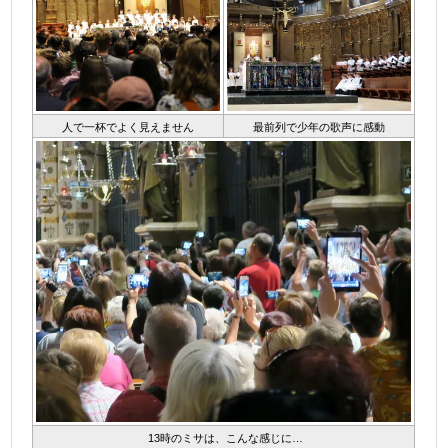
人で一杯でよく見えません
最前列で少年の歌声に感動
13時のミサは、こんな感じに…