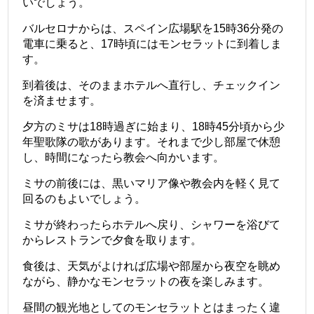
いでしょう。
バルセロナからは、スペイン広場駅を15時36分発の
電車に乗ると、17時頃にはモンセラットに到着しま
す。
到着後は、そのままホテルへ直行し、チェックイン
を済ませます。
夕方のミサは18時過ぎに始まり、18時45分頃から少
年聖歌隊の歌があります。それまで少し部屋で休憩
し、時間になったら教会へ向かいます。
ミサの前後には、黒いマリア像や教会内を軽く見て
回るのもよいでしょう。
ミサが終わったらホテルへ戻り、シャワーを浴びて
からレストランで夕食を取ります。
食後は、天気がよければ広場や部屋から夜空を眺め
ながら、静かなモンセラットの夜を楽しみます。
昼間の観光地としてのモンセラットとはまったく違