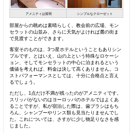
アメニティは貧弱
シンプルなクローゼット
部屋からの眺めは素晴らしく、教会前の広場、モン
セラットの山並み、さらに天気がよければ麓の街ま
で見渡すことができます。
客室そのものは、3つ星ホテルということもありシン
プルです。とはいえ、山の上という特殊なロケーシ
ョン、そしてモンセラットの中心に泊まれるという
価値を考えれば、料金は決して高くありません。コ
ストパフォーマンスとしては、十分に合格点と言え
るでしょう。
ただし、1点だけ不満が残ったのがアメニティです。
スリッパがないのはヨーロッパのホテルではよくあ
ることですが、私が宿泊した際は、歯ブラシはもち
ろん、シャンプーやリンス類も見当たりませんでし
た。これについては、さすがに少し物足りなさを感
じました。