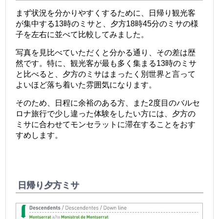
まず状況を分かりやすくするために、日帰り観光客
が集中する13時のミサと、夕方18時45分のミサの様
子を左右に並べて比較してみました。
写真を見比べていただくと分かる通り、その差は歴
然です。特に、観光客が最も多く集まる13時のミサ
と比べると、夕方のミサはまったく別世界と言って
よいほど落ち着いた雰囲気になります。
そのため、日程に余裕のある方、また2度目のバルセ
ロナ旅行で少し違った体験をしたい方には、夕方の
ミサに合わせてモンセラットに滞在することをおす
すめします。
日帰り夕方ミサ