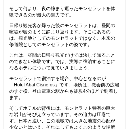
そして何より、夜の静まり返ったモンセラットを体
験できるのが最大の魅力です。
日帰り観光客が帰った後のモンセラットは、昼間の
喧騒が嘘のように静まり返ります。そこにあるの
は、観光地としてのモンセラットではなく、本来の
修道院としてのモンセラットの姿です。
これは、昼間の日帰り観光だけでは決して知ること
のできない体験です。では、実際に宿泊することに
なるホテルについて見ていきましょう。
モンセラットで宿泊する場合、中心となるのが
「Hotel Abat Cisneros」です。場所は、教会前の広場
のすぐ横。登山電車の駅からも徒歩4分ほどで到着し
ます。
そしてホテルの背後には、モンセラット特有の巨大
な岩山がそびえ立っています。その迫力は圧巻で
す。日本と違い、この地域では大きな地震の心配が
少ないとはいえ、それにしてもよくこのような場所