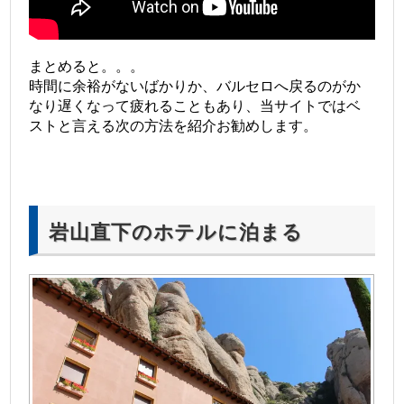
まとめると。。。
時間に余裕がないばかりか、バルセロへ戻るのがか
なり遅くなって疲れることもあり、当サイトではベ
ストと言える次の方法を紹介お勧めします。
岩山直下のホテルに泊まる