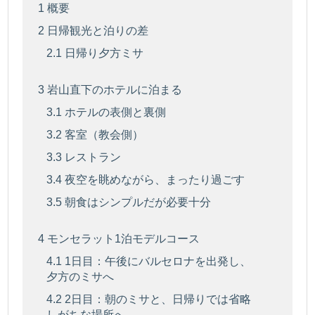
1
概要
2
日帰観光と泊りの差
2.1
日帰り夕方ミサ
3
岩山直下のホテルに泊まる
3.1
ホテルの表側と裏側
3.2
客室（教会側）
3.3
レストラン
3.4
夜空を眺めながら、まったり過ごす
3.5
朝食はシンプルだが必要十分
4
モンセラット1泊モデルコース
4.1
1日目：午後にバルセロナを出発し、
夕方のミサへ
4.2
2日目：朝のミサと、日帰りでは省略
しがちな場所へ