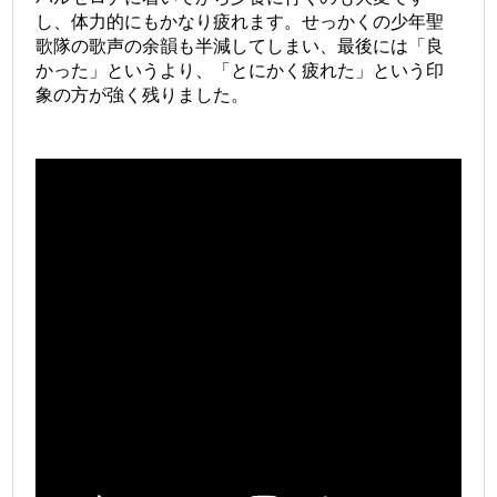
し、体力的にもかなり疲れます。せっかくの少年聖
歌隊の歌声の余韻も半減してしまい、最後には「良
かった」というより、「とにかく疲れた」という印
象の方が強く残りました。