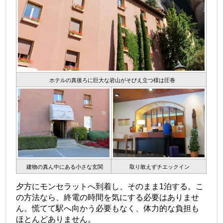
ホテルの真後ろに巨大な岩山がそびえ立つ様は圧巻
建物の真ん中にある小さな玄関
取り敢えずチエックイン
夕方にモンセラットへ到着し、そのまま1泊する。こ
の方法なら、終電の時間を気にする必要はありませ
ん。慌てて駅へ向かう必要もなく、体力的な負担も
ほとんどありません。