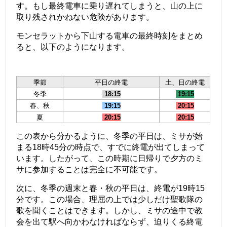
す。もし最終電車に乗り遅れてしまうと、山の上に
取り残されかねない危険があります。
モンセラットから下山する電車の最終時刻をまとめ
ると、以下のようになります。
季節
平日の終電
土、日の終電
冬季
18:15
19:15
春、秋
19:15
20:15
夏
20:15
20:15
この表から分かるように、冬季の平日は、ミサが始
まる18時45分の時点で、すでに終電が出てしまって
います。したがって、この時期に日帰りで夕方のミ
サに参加することは完全に不可能です。
次に、冬季の週末と春・秋の平日は、終電が19時15
分です。この場合、理屈の上では少しだけ聖歌隊の
歌を聞くことはできます。しかし、ミサの途中で教
会を出て駅へ向かわなければならず、迫りくる終電