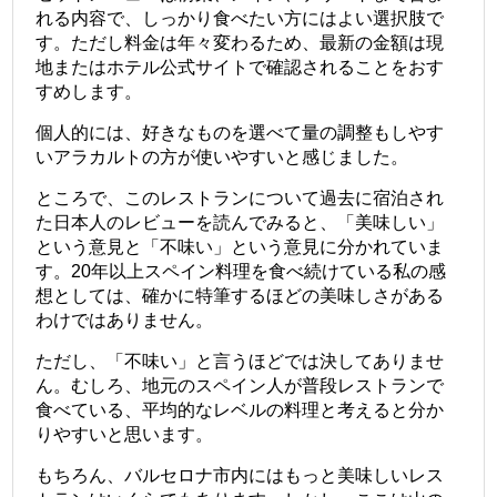
れる内容で、しっかり食べたい方にはよい選択肢で
す。ただし料金は年々変わるため、最新の金額は現
地またはホテル公式サイトで確認されることをおす
すめします。
個人的には、好きなものを選べて量の調整もしやす
いアラカルトの方が使いやすいと感じました。
ところで、このレストランについて過去に宿泊され
た日本人のレビューを読んでみると、「美味しい」
という意見と「不味い」という意見に分かれていま
す。20年以上スペイン料理を食べ続けている私の感
想としては、確かに特筆するほどの美味しさがある
わけではありません。
ただし、「不味い」と言うほどでは決してありませ
ん。むしろ、地元のスペイン人が普段レストランで
食べている、平均的なレベルの料理と考えると分か
りやすいと思います。
もちろん、バルセロナ市内にはもっと美味しいレス