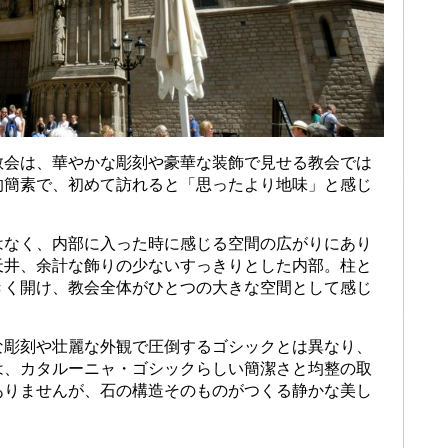
教会は、華やかな彫刻や豪華な装飾で見せる教会では
的簡素で、初めて訪れると「思ったより地味」と感じ
はなく、内部に入った時に感じる空間の広がりにあり
天井、余計な飾りの少ないすっきりとした内部。柱と
きく開け、教会全体がひとつの大きな空間として感じ
な彫刻や壮麗な外観で圧倒するゴシックとは異なり、
は、カタルーニャ・ゴシックらしい簡潔さと均整の取
ありませんが、石の構造そのものがつくる静かな美し