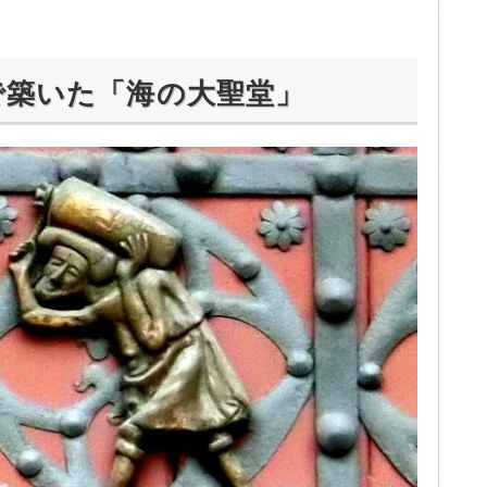
で築いた「海の大聖堂」