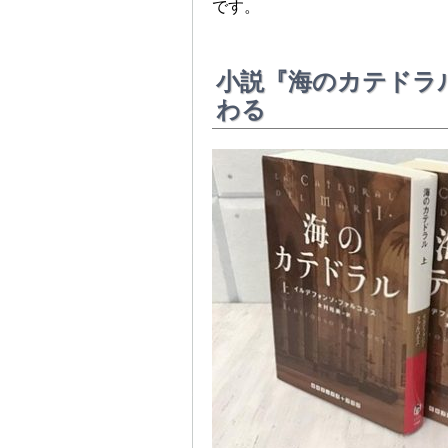
です。
小説『海のカテドラ
わる