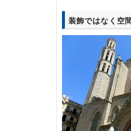
装飾ではなく空
シックの教会