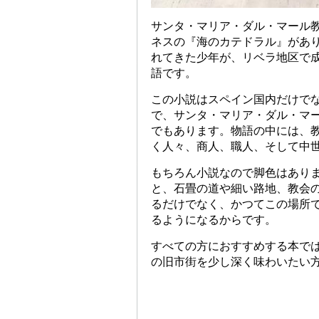
サンタ・マリア・ダル・マール
ネスの『海のカテドラル』があ
れてきた少年が、リベラ地区で
語です。
この小説はスペイン国内だけでな
で、サンタ・マリア・ダル・マ
でもあります。物語の中には、
く人々、商人、職人、そして中
もちろん小説なので脚色はあり
と、石畳の道や細い路地、教会
るだけでなく、かつてこの場所
るようになるからです。
すべての方におすすめする本で
の旧市街を少し深く味わいたい