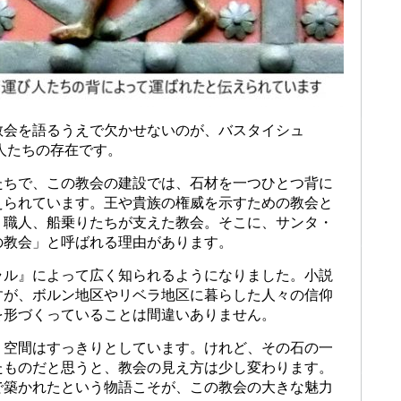
教会を語るうえで欠かせないのが、バスタイシュ
運び人たちの存在です。
たちで、この教会の建設では、石材を一つひとつ背に
えられています。王や貴族の権威を示すための教会と
、職人、船乗りたちが支えた教会。そこに、サンタ・
の教会」と呼ばれる理由があります。
ラル』によって広く知られるようになりました。小説
すが、ボルン地区やリベラ地区に暮らした人々の信仰
を形づくっていることは間違いありません。
、空間はすっきりとしています。けれど、その石の一
たものだと思うと、教会の見え方は少し変わります。
で築かれたという物語こそが、この教会の大きな魅力