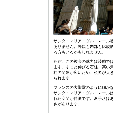
サンタ・マリア・ダル・マール
ありません。外観も内部も比較
る方もいるかもしれません。
ただ、この教会の魅力は装飾で
ます。すっと伸びる石柱、高い
柱の間隔が広いため、視界が大
られます。
フランスの大聖堂のように細か
サンタ・マリア・ダル・マール
れた空間が特徴です。派手さは
さがあります。