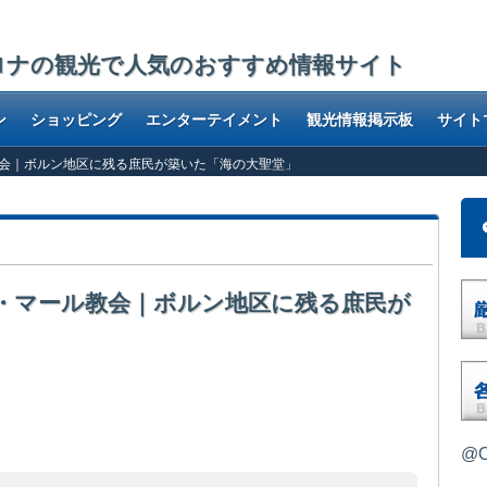
ロナの観光で人気のおすすめ情報サイト
ン
ショッピング
エンターテイメント
観光情報掲示板
サイト
会｜ボルン地区に残る庶民が築いた「海の大聖堂」
・マール教会｜ボルン地区に残る庶民が
@O