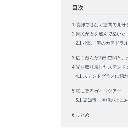
目次
1
装飾ではなく空間で見せ
2
庶民が石を運んで築いた
2.1
小説『海のカテドラル
3
広く澄んだ内部空間と、
4
光を取り戻したステンド
4.1
ステンドグラスに隠れ
5
塔に登るガイドツアー
5.1
豆知識：屋根の上に
6
まとめ