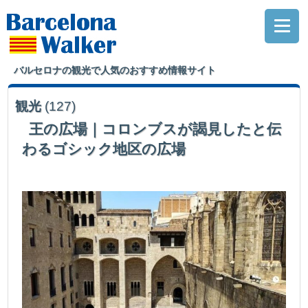
バルセロナの観光で人気のおすすめ情報サイト
観光
(127)
王の広場｜コロンブスが謁見したと伝
わるゴシック地区の広場