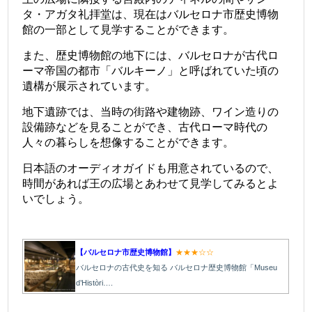
タ・アガタ礼拝堂は、現在はバルセロナ市歴史博物
館の一部として見学することができます。
また、歴史博物館の地下には、バルセロナが古代ロ
ーマ帝国の都市「バルキーノ」と呼ばれていた頃の
遺構が展示されています。
地下遺跡では、当時の街路や建物跡、ワイン造りの
設備跡などを見ることができ、古代ローマ時代の
人々の暮らしを想像することができます。
日本語のオーディオガイドも用意されているので、
時間があれば王の広場とあわせて見学してみるとよ
いでしょう。
【バルセロナ市歴史博物館】
★★★☆☆
バルセロナの古代史を知る バルセロナ歴史博物館「Museu
d’Històri….