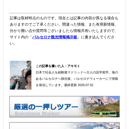
記事は取材時点のものです。現在とは記事の内容が異なる場合も
ありますのでご了承ください。間違った情報、また有用新情報、
分かり難い点や質問等ございましたら情報共有いたしますので、
サイト内の「
バルセロナ観光情報掲示板
」に書き込んでくださ
い。
この記事を書いた人：
アキモト
日本で社会人を経験後マドリッドへ大人の語学留学。海の
＠
あるバルセロナへ移住後、バルセロナウォーカーにて情報
を発信しています。
最終更新 2026.07.02