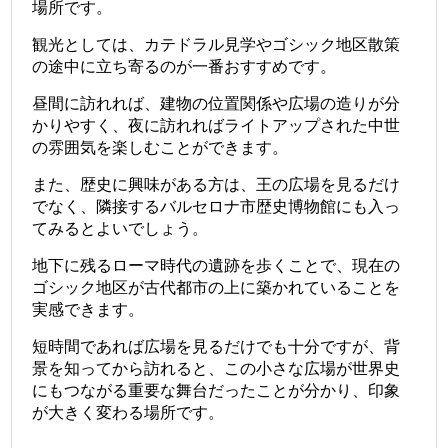
場所です。
観光としては、カテドラル見学やゴシック地区散策
の途中に立ち寄るのが一番おすすめです。
昼間に訪れれば、建物の位置関係や広場の造りが分
かりやすく、夜に訪れればライトアップされた中世
の雰囲気を楽しむことができます。
また、歴史に興味がある方は、王の広場を見るだけ
でなく、隣接するバルセロナ市歴史博物館にも入っ
てみるとよいでしょう。
地下に残るローマ時代の遺跡を歩くことで、現在の
ゴシック地区が古代都市の上に築かれていることを
実感できます。
短時間であれば広場を見るだけでも十分ですが、背
景を知ってから訪れると、この小さな広場が世界史
にもつながる重要な舞台だったことが分かり、印象
が大きく変わる場所です。