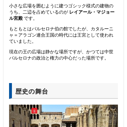
小さな広場を囲むように建つゴシック様式の建物の
うち、二辺を占めているのが
レイアール・マジョー
ル宮殿
です。
もともとはバルセロナ伯の館でしたが、カタルーニ
ャ＝アラゴン連合王国の時代には王宮として使われ
ていました。
現在の王の広場は静かな場所ですが、かつては中世
バルセロナの政治と権力の中心だった場所です。
歴史の舞台