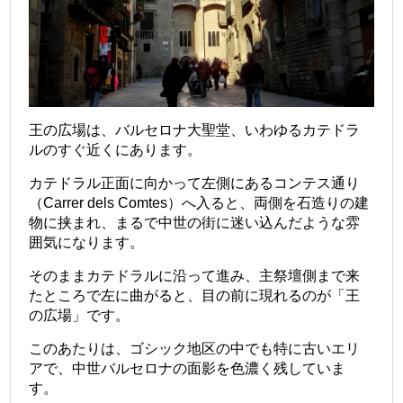
王の広場は、バルセロナ大聖堂、いわゆるカテドラ
ルのすぐ近くにあります。
カテドラル正面に向かって左側にあるコンテス通り
（Carrer dels Comtes）へ入ると、両側を石造りの建
物に挟まれ、まるで中世の街に迷い込んだような雰
囲気になります。
そのままカテドラルに沿って進み、主祭壇側まで来
たところで左に曲がると、目の前に現れるのが「王
の広場」です。
このあたりは、ゴシック地区の中でも特に古いエリ
アで、中世バルセロナの面影を色濃く残していま
す。