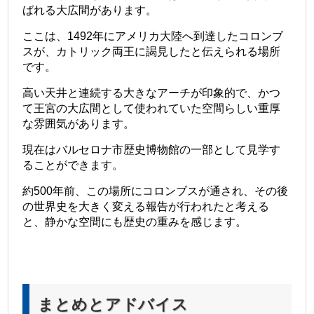
ばれる大広間があります。
ここは、1492年にアメリカ大陸へ到達したコロンブ
スが、カトリック両王に謁見したと伝えられる場所
です。
高い天井と連続する大きなアーチが印象的で、かつ
て王宮の大広間として使われていた空間らしい重厚
な雰囲気があります。
現在はバルセロナ市歴史博物館の一部として見学す
ることができます。
約500年前、この場所にコロンブスが通され、その後
の世界史を大きく変える報告が行われたと考える
と、静かな空間にも歴史の重みを感じます。
まとめとアドバイス