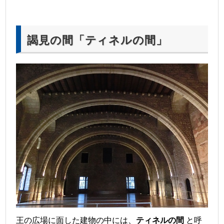
謁見の間「ティネルの間」
王の広場に面した建物の中には、
ティネルの間
と呼