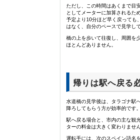
ただし、この時間はあくまで目
としてメーターに加算されるた
予定より10分ほど早く戻っても
はなく、自分のペースで見学し
橋の上を歩いて往復し、周囲を
ほとんどありません。
帰りは駅へ戻る
水道橋の見学後は、タラゴナ駅
降ろしてもらう方が効率的です
駅へ戻る場合と、市内の主な観
ターの料金は大きく変わりませ
運転手には、次のスペイン語名