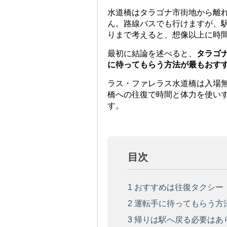
水道橋はタラゴナ市街地から離
ん。路線バスでも行けますが、
りまで考えると、想像以上に時
最初に結論を述べると、
タラゴ
に待ってもらう方法が最もおす
ラス・ファレラス水道橋は入場
橋への往復で時間と体力を使い
す。
目次
1
おすすめは往復タクシー
2
運転手に待ってもらう方
3
帰りは駅へ戻る必要はあ