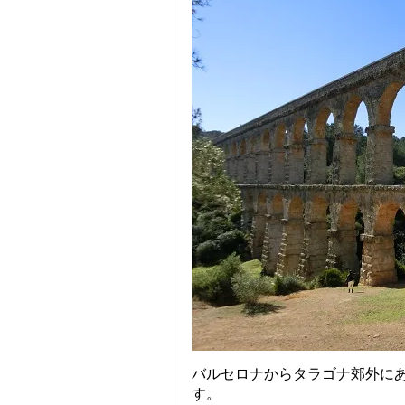
バルセロナからタラゴナ郊外に
す。