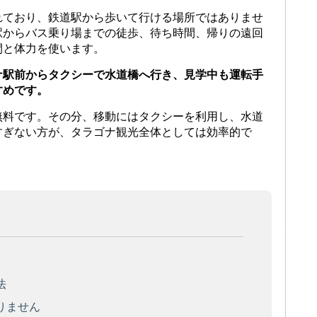
れており、鉄道駅から歩いて行ける場所ではありませ
駅からバス乗り場までの徒歩、待ち時間、帰りの遠回
間と体力を使います。
ナ駅前からタクシーで水道橋へ行き、見学中も運転手
すめです。
無料です。その分、移動にはタクシーを利用し、水道
すぎない方が、タラゴナ観光全体としては効率的で
法
りません