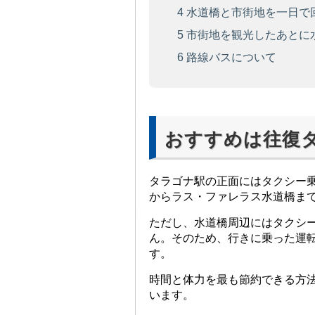
4
水道橋と市街地を一日で
5
市街地を観光したあとに
6
路線バスについて
おすすめは往復
タラゴナ駅の正面にはタクシー
からラス・ファレラス水道橋ま
ただし、水道橋周辺にはタクシ
ん。そのため、行きに乗った運
す。
時間と体力を最も節約できる方
います。