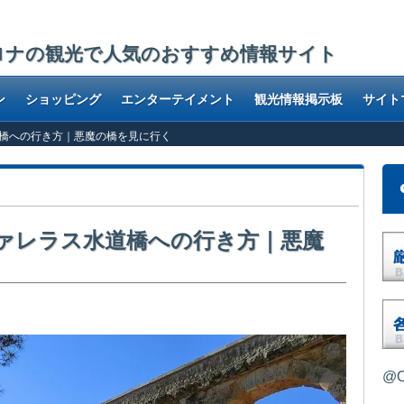
ロナの観光で人気のおすすめ情報サイト
ン
ショッピング
エンターテイメント
観光情報掲示板
サイト
橋への行き方｜悪魔の橋を見に行く
ァレラス水道橋への行き方｜悪魔
@O