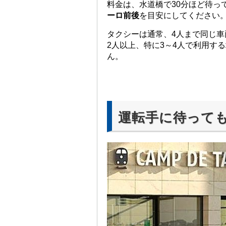
料金は、水道橋で30分ほど待っ
ーロ前後
を目安にしてください
タクシーは通常、4人まで同じ
2人以上、特に3～4人で利用す
ん。
運転手に待って