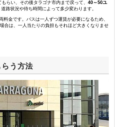
てもらい、その後タラゴナ市内まで戻って、
40～50ユ
。道路状況や待ち時間によって多少変わります。
車両料金です。バスは一人ずつ運賃が必要になるため、
る場合は、一人当たりの負担もそれほど大きくなりませ
もらう方法