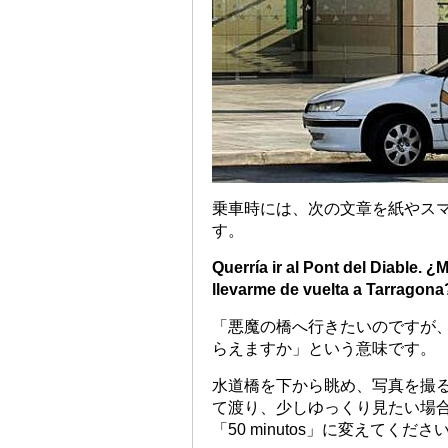
乗車時には、次の文章を紙やス
す。
Querría ir al Pont del Diable.
llevarme de vuelta a Tarragona
「悪魔の橋へ行きたいのですが、
らえますか」という意味です。
水道橋を下から眺め、写真を撮る
て渡り、少しゆっくり見たい場合は、文
「50 minutos」に変えてくださ