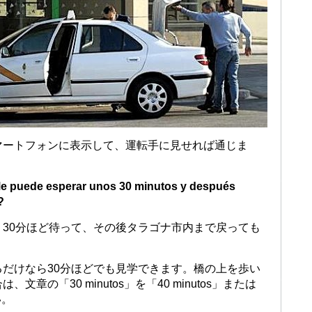
マートフォンに表示して、運転手に見せれば通じま
 ¿Me puede esperar unos 30 minutos y después
?
30分ほど待って、その後タラゴナ市内まで戻っても
だけなら30分ほどでも見学できます。橋の上を歩い
章の「30 minutos」を「40 minutos」または
い。