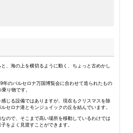
ると、海の上を横切るように動く、ちょっと古めかし
。
ertoは、1929年のバルセロナ万国博覧会に合わせて造られたもの
つ乗り物です。
を感じる設備ではありますが、現在もクリスマスを除
バルセロナ港とモンジュイックの丘を結んでいます。
街なので、そこまで高い場所を移動しているわけでは
様子をよく見渡すことができます。