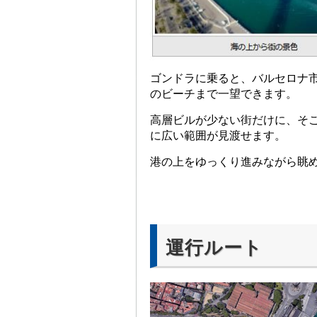
ゴンドラに乗ると、バルセロナ
のビーチまで一望できます。
高層ビルが少ない街だけに、そ
に広い範囲が見渡せます。
港の上をゆっくり進みながら眺
運行ルート