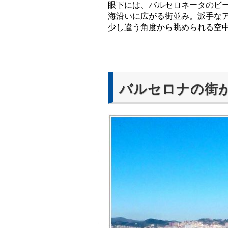
眼下には、バルセロネータのビ
海沿いに広がる街並み。派手な
少し違う角度から眺められる空
バルセロナの街