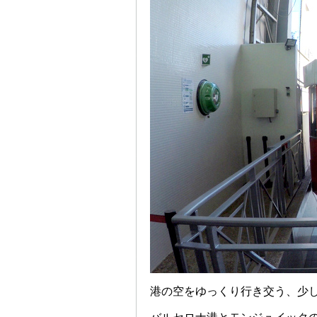
港の空をゆっくり行き交う、少