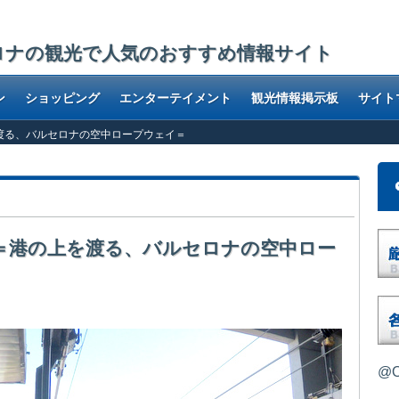
ロナの観光で人気のおすすめ情報サイト
ン
ショッピング
エンターテイメント
観光情報掲示板
サイト
o ＝港の上を渡る、バルセロナの空中ロープウェイ＝
 Puerto ＝港の上を渡る、バルセロナの空中ロー
@O