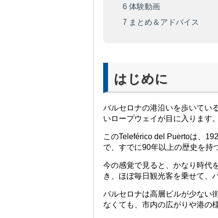
6
体験動画
7
まとめ＆アドバイス
はじめに
バルセロナの港沿いを歩いてい
いロープウェイが目に入ります
このTeleférico del Pu
で、すでに90年以上の歴史を持
今の感覚で見ると、かなり時代
き、ほぼ毎日観光客を乗せて、
バルセロナは高層ビルが少ない
なくても、市内の広がりや港の