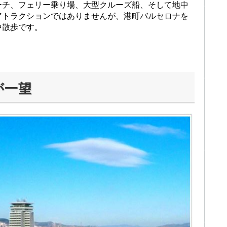
ーチ、フェリー乗り場、大型クルーズ船、そして地中
アトラクションではありませんが、港町バルセロナを
中散歩です。
が一望