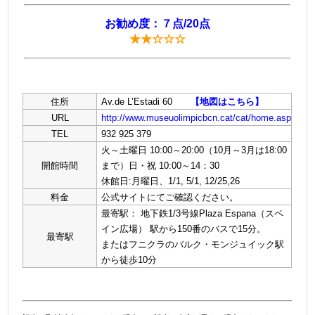
お勧め度：７点/20点
★★☆☆☆
住所
Av.de L’Estadi 60
【地図はこちら】
URL
http://www.museuolimpicbcn.cat/cat/home.asp
TEL
932 925 379
火～土曜日 10:00～20:00（10月～3月は18:00
開館時間
まで）日・祝 10:00～14：30
休館日:月曜日、1/1, 5/1, 12/25,26
料金
公式サイトにてご確認ください。
最寄駅： 地下鉄1/3号線Plaza Espana（スペ
イン広場） 駅から150番のバスで15分。
最寄駅
またはフニクラのバルク・モンジュイック駅
から徒歩10分