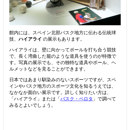
館内には、スペイン北部バスク地方に伝わる伝統球
技、
ハイアライ
の展示もあります。
ハイアライは、壁に向かってボールを打ち合う競技
で、長く湾曲した籠のような道具を使うのが特徴で
す。写真の展示でも、その独特な道具やボール、ヘ
ルメットなどを見ることができます。
日本ではあまり馴染みのないスポーツですが、スペ
インやバスク地方のスポーツ文化を知るうえでは、
なかなか面白い展示です。詳しく知りたい方は、
「ハイアライ」または「
バスク・ペロタ
」で調べて
みるとよいでしょう。