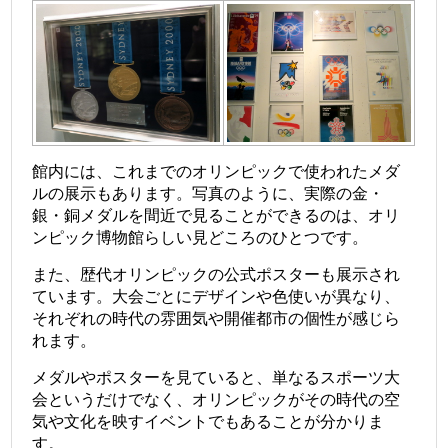
館内には、これまでのオリンピックで使われたメダ
ルの展示もあります。写真のように、実際の金・
銀・銅メダルを間近で見ることができるのは、オリ
ンピック博物館らしい見どころのひとつです。
また、歴代オリンピックの公式ポスターも展示され
ています。大会ごとにデザインや色使いが異なり、
それぞれの時代の雰囲気や開催都市の個性が感じら
れます。
メダルやポスターを見ていると、単なるスポーツ大
会というだけでなく、オリンピックがその時代の空
気や文化を映すイベントでもあることが分かりま
す。