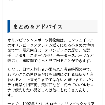
まとめ＆アドバイス
オリンピック＆スポーツ博物館は、モンジュイック
のオリンピックスタジアム近くにある小さめの博物
館です。展示内容は、オリンピックの歴史、名選
手、メダル、スポーツ用品、モータースポーツなど
幅広く、短時間でさっと見て回ることができます。
ただし、日本人旅行者が限られた滞在時間の中で、
わざわざこの博物館だけを目的に訪れる場所かと言
われると、正直そこまでではないと思います。ガウ
ディ建築や旧市街、美術館など、初めてのバルセロ
ナで優先したい見どころは他にもたくさんありま
す。
一方で、1992年のバルセロナ・オリンピックをリア