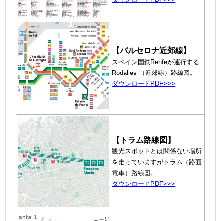
【バルセロナ近郊線】
スペイン国鉄Renfeが運行する
Rodalies
（近郊線）路線図。
ダウンロードPDF>>>
【トラム路線図】
観光スポットとは関係ない場所
を走っていますがトラム（路面
電車）路線図。
ダウンロードPDF>>>