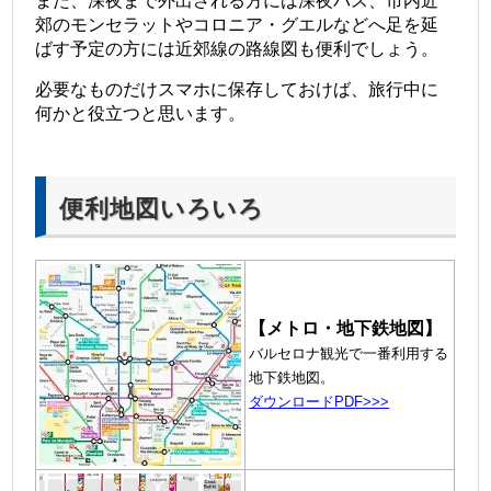
また、深夜まで外出される方には深夜バス、市内近
郊のモンセラットやコロニア・グエルなどへ足を延
ばす予定の方には近郊線の路線図も便利でしょう。
必要なものだけスマホに保存しておけば、旅行中に
何かと役立つと思います。
便利地図いろいろ
【メトロ・地下鉄地図】
バルセロナ観光で一番利用する
地下鉄地図。
ダウンロードPDF>>>