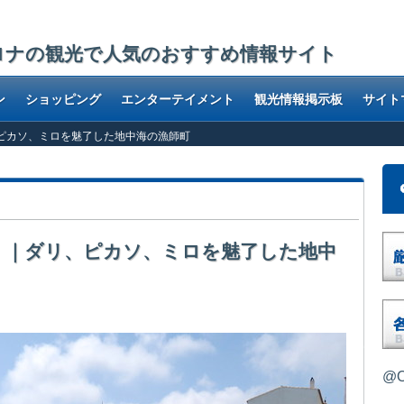
ロナの観光で人気のおすすめ情報サイト
ン
ショッピング
エンターテイメント
観光情報掲示板
サイト
リ、ピカソ、ミロを魅了した地中海の漁師町
és）｜ダリ、ピカソ、ミロを魅了した地中
@O