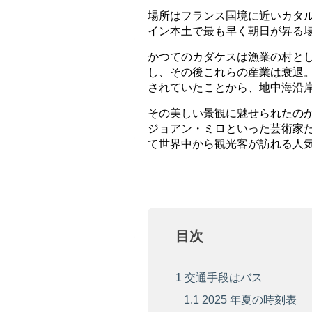
場所はフランス国境に近いカタ
イン本土で最も早く朝日が昇る
かつてのカダケスは漁業の村とし
し、その後これらの産業は衰退
されていたことから、地中海沿
その美しい景観に魅せられたの
ジョアン・ミロといった芸術家
て世界中から観光客が訪れる人
目次
1
交通手段はバス
1.1
2025 年夏の時刻表