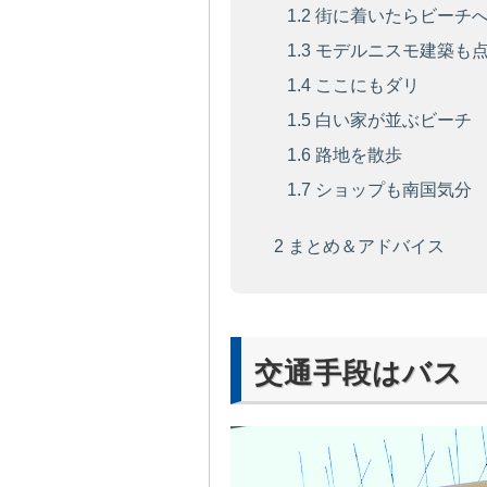
1.2
街に着いたらビーチ
1.3
モデルニスモ建築も
1.4
ここにもダリ
1.5
白い家が並ぶビーチ
1.6
路地を散歩
1.7
ショップも南国気分
2
まとめ＆アドバイス
交通手段はバス