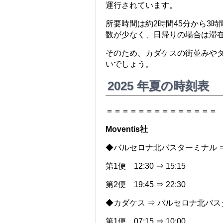
運行されています。
所要時間は約2時間45分から3
数が少なく、日帰りの場合は滞
そのため、カダケスの街並みや
いでしょう。
2025 年夏の時刻表
＝＝＝＝＝＝＝＝＝＝＝＝＝＝
Moventis社
◆バルセロナ北バスターミナル 
第1便 12:30 ⇒ 15:15
第2便 19:45 ⇒ 22:30
◆カダケス ⇒ バルセロナ北バ
第1便 07:15 ⇒ 10:00