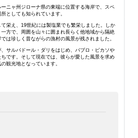
ルーニャ州ジローナ県の東端に位置する海岸で、スペ
場所としても知られています。
て栄え、19世紀には製塩業でも繁栄しました。しか
。一方で、周囲を山々に囲まれ長らく他地域から隔絶
岸では珍しく昔ながらの漁村の風景が残されました。
が、サルバドール・ダリをはじめ、パブロ・ピカソや
たちです。そして現在では、彼らが愛した風景を求め
気の観光地となっています。