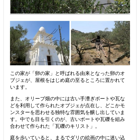
この家が「卵の家」と呼ばれる由来となった卵のオ
ブジェが、屋根をはじめ庭の至るところに置かれて
います。
また、オリーブ畑の中には古い手漕ぎボートや瓦な
どを利用して作られたオブジェが点在し、どこかモ
ンスターを思わせる独特な雰囲気を醸し出していま
す。中でも目を引くのが、古いボートや瓦礫を組み
合わせて作られた「瓦礫のキリスト」。
庭を歩いていると、まるでダリの絵画の中に迷い込