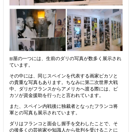
屋の一つには、生前のダリの写真が数多く展示され
部
ています。
その中には、同じスペインを代表する画家ピカソと
の貴重な写真もあります。ちなみに第二次世界大戦
中、ダリがフランスからアメリカへ渡る際には、ピ
カソが資金援助を行ったと言われています。
また、スペイン内戦後に独裁者となったフランコ将
軍との写真も展示されています。
ダリはフランコと面会し握手を交わしたことで、そ
の後多くの芸術家や知識人から批判を受けることに