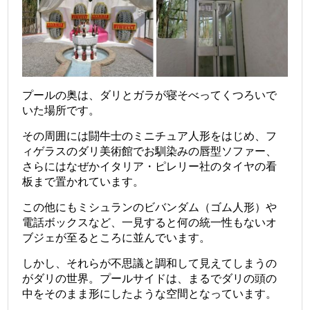
プールの奥は、ダリとガラが寝そべってくつろいで
いた場所です。
その周囲には闘牛士のミニチュア人形をはじめ、フ
ィゲラスのダリ美術館でお馴染みの唇型ソファー、
さらにはなぜかイタリア・ピレリー社のタイヤの看
板まで置かれています。
この他にもミシュランのビバンダム（ゴム人形）や
電話ボックスなど、一見すると何の統一性もないオ
ブジェが至るところに並んでいます。
しかし、それらが不思議と調和して見えてしまうの
がダリの世界。プールサイドは、まるでダリの頭の
中をそのまま形にしたような空間となっています。