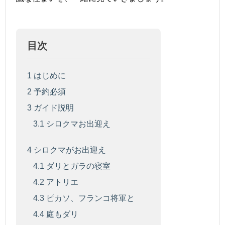
目次
1
はじめに
2
予約必須
3
ガイド説明
3.1
シロクマお出迎え
4
シロクマがお出迎え
4.1
ダリとガラの寝室
4.2
アトリエ
4.3
ピカソ、フランコ将軍と
4.4
庭もダリ