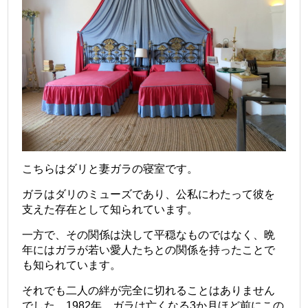
こちらはダリと妻ガラの寝室です。
ガラはダリのミューズであり、公私にわたって彼を
支えた存在として知られています。
一方で、その関係は決して平穏なものではなく、晩
年にはガラが若い愛人たちとの関係を持ったことで
も知られています。
それでも二人の絆が完全に切れることはありません
でした。1982年、ガラは亡くなる3か月ほど前にこの