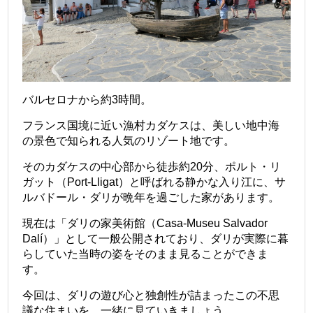
バルセロナから約3時間。
フランス国境に近い漁村カダケスは、美しい地中海
の景色で知られる人気のリゾート地です。
そのカダケスの中心部から徒歩約20分、ポルト・リ
ガット（Port-Lligat）と呼ばれる静かな入り江に、サ
ルバドール・ダリが晩年を過ごした家があります。
現在は「ダリの家美術館（Casa-Museu Salvador
Dalí）」として一般公開されており、ダリが実際に暮
らしていた当時の姿をそのまま見ることができま
す。
今回は、ダリの遊び心と独創性が詰まったこの不思
議な住まいを、一緒に見ていきましょう。