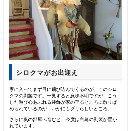
シロクマがお出迎え
家に入ってまず目に飛び込んでくるのが、このシロ
クマの剥製です。一見すると意味不明ですが、こう
した遊び心あふれる装飾が家の至るところに散りば
められているのが、いかにもダリらしいところ。
さらに奥の部屋へ進むと、今度は白鳥の剥製が置か
れています。