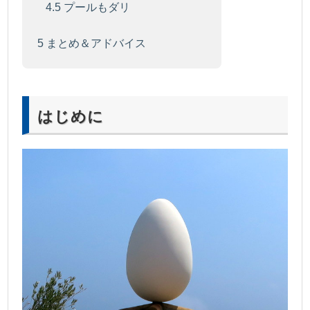
4.5
プールもダリ
5
まとめ＆アドバイス
はじめに