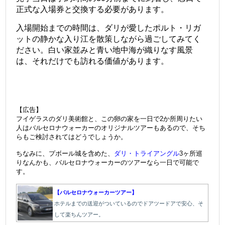
正式な入場券と交換する必要があります。
入場開始までの時間は、ダリが愛したポルト・リガ
ットの静かな入り江を散策しながら過ごしてみてく
ださい。白い家並みと青い地中海が織りなす風景
は、それだけでも訪れる価値があります。
【広告】
フイゲラスのダリ美術館と、この卵の家を一日で2か所周りたい
人はバルセロナウォーカーのオリジナルツアーもあるので、そち
らもご検討されてはどうでしょうか。
ちなみに、プボール城を含めた、
ダリ・トライアングル
3ヶ所巡
りなんかも、バルセロナウォーカーのツアーなら一日で可能で
す。
【バルセロナウォーカー
ツアー】
ホテルまでの送迎がついているのでドアツードアで安心、そ
して楽ちんツアー。