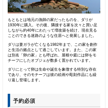
もともとは地元の漁師の家だったものを、ダリが
1930年に購入。その後、隣接する家を次々と買い足
しながら約40年にわたって増改築を続け、現在見る
ことのできる迷路のような住居へと発展しました。
ダリは妻ガラが亡くなる1982年まで、この家を創作
と生活の拠点として過ごしています。また、この家
は別名「卵の家」とも呼ばれ、屋根や庭には卵をモ
チーフにしたオブジェが数多く置かれています。
ダリにとって卵は生命や誕生を象徴する特別な存在
であり、そのモチーフは彼の絵画や彫刻作品にも繰
り返し登場します。
予約必須