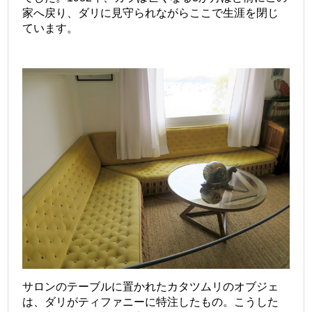
家へ戻り、ダリに見守られながらここで生涯を閉じ
ています。
サロンのテーブルに置かれたカタツムリのオブジェ
は、ダリがティファニーに特注したもの。こうした