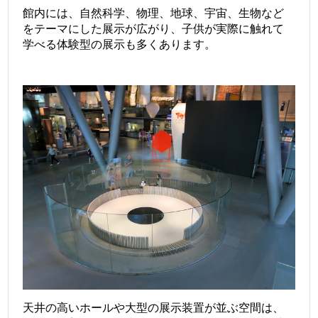
館内には、自然科学、物理、地球、宇宙、生物など
をテーマにした展示が広がり、子供が実際に触れて
学べる体験型の展示も多くあります。
天井の高いホールや大型の展示装置が並ぶ空間は、