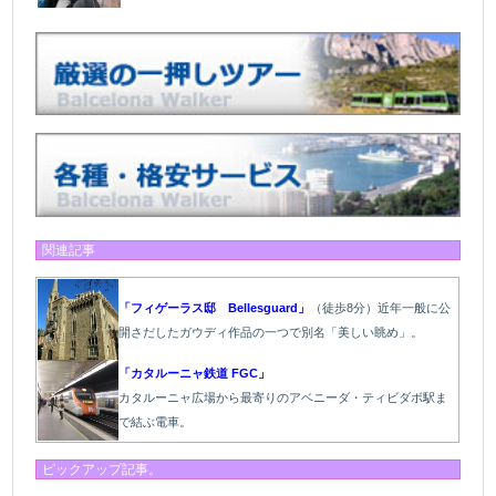
関連記事
「フィゲーラス邸 Bellesguard」
（徒歩8分）近年一般に公
開さだしたガウディ作品の一つで別名「美しい眺め」。
「カタルーニャ鉄道 FGC」
カタルーニャ広場から最寄りのアベニーダ・ティビダボ駅ま
で結ぶ電車。
ピックアップ記事。