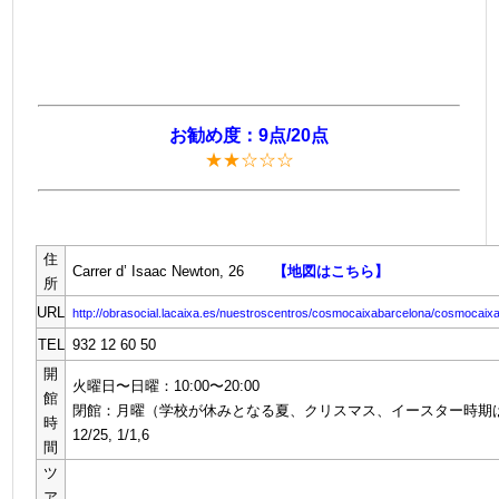
お勧め度：9点/20点
★★☆☆☆
住
Carrer d’ Isaac Newton, 26
【地図はこちら】
所
URL
http://obrasocial.lacaixa.es/nuestroscentros/cosmocaixabarcelona/cosmocaix
TEL
932 12 60 50
開
火曜日〜日曜：10:00〜20:00
館
閉館：月曜（学校が休みとなる夏、クリスマス、イースター時期
時
12/25, 1/1,6
間
ツ
ア