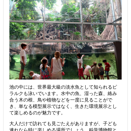
池の中には、世界最大級の淡水魚として知られるピ
ラルクも泳いでいます。水中の魚、湿った森、絡み
合う木の根、鳥や植物などを一度に見ることがで
き、単なる模型展示ではなく、生きた環境展示とし
て楽しめるのが魅力です。
大人だけで訪れても見ごたえがありますが、子ども
連れなら特に楽しめる場所でしょう。科学博物館と