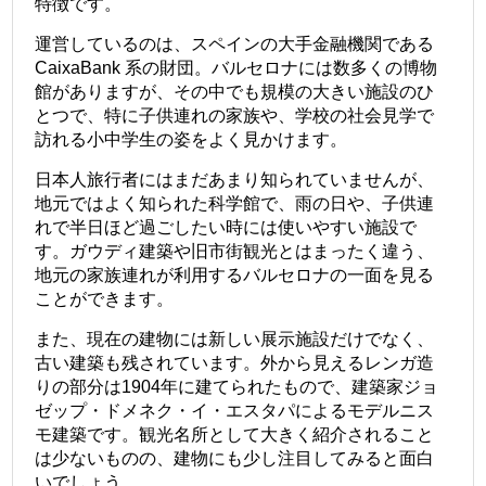
特徴です。
運営しているのは、スペインの大手金融機関である
CaixaBank 系の財団。バルセロナには数多くの博物
館がありますが、その中でも規模の大きい施設のひ
とつで、特に子供連れの家族や、学校の社会見学で
訪れる小中学生の姿をよく見かけます。
日本人旅行者にはまだあまり知られていませんが、
地元ではよく知られた科学館で、雨の日や、子供連
れで半日ほど過ごしたい時には使いやすい施設で
す。ガウディ建築や旧市街観光とはまったく違う、
地元の家族連れが利用するバルセロナの一面を見る
ことができます。
また、現在の建物には新しい展示施設だけでなく、
古い建築も残されています。外から見えるレンガ造
りの部分は1904年に建てられたもので、建築家ジョ
ゼップ・ドメネク・イ・エスタパによるモデルニス
モ建築です。観光名所として大きく紹介されること
は少ないものの、建物にも少し注目してみると面白
いでしょう。