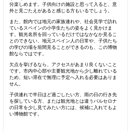
分楽しめます。子供向けの施設と思って入ると、意
外と見ごたえがあると感じる方もいるでしょう。
また、館内では地元の家族連れや、社会見学で訪れ
ているスペインの小学生たちの姿をよく見かけま
す。観光名所を回っているだけではなかなか見るこ
とのできない、地元スペイン人の日常や、子供たち
の学びの場を垣間見ることができるのも、この博物
館ならではです。
欠点を挙げるなら、アクセスがあまり良くないこと
です。市内中心部や主要観光地から少し離れている
ため、短い滞在で無理に予定へ入れる必要はありま
せん。
子供連れで半日ほど過ごしたい方、雨の日の行き先
を探している方、または観光地とは違うバルセロナ
の日常を少し見てみたい方には、候補に入れてもよ
い博物館です。