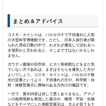
まとめ＆アドバイス
コスモ・カイシャは、バルセロナで子供連れに人気
の大型科学博物館です。ただし、日本人旅行者が限
られた滞在日数の中で、わざわざ優先して訪れるべ
き場所かと言われると、そこまでではないかもしれ
ません。
ガウディ建築や旧市街、ピカソ美術館などをまだ見
ていない方であれば、まずはそちらを優先した方が
よいでしょう。コスモ・カイシャは、バルセロナ観
光の定番というより、子供連れの方や、科学館・自
然・体験型展示に興味のある方向けの施設です。
一方で、展示内容は決して悪くありません。アマゾ
ンの熱帯雨林を再現した展示や、物理・宇宙・生物
などをテーマにした体験型展示は、大人が見ても十