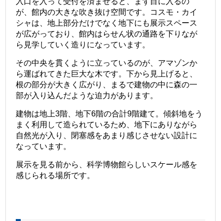
入口を入って受付を済ませると、まず目に入るの
が、館内の大きな吹き抜け空間です。コスモ・カイ
シャは、地上部分だけでなく地下にも展示スペース
が広がっており、館内はらせん状の通路を下りなが
ら見学していく造りになっています。
その中央を貫くように立っているのが、アマゾンか
ら運ばれてきた巨大な木です。下から見上げると、
根の部分が大きく広がり、まるで建物の中に森の一
部が入り込んだような迫力があります。
建物は地上3階、地下6階の合計9階建て。傾斜地をう
まく利用して造られているため、地下にありながら
自然光が入り、閉塞感をあまり感じさせない設計に
なっています。
展示を見る前から、科学博物館らしいスケール感を
感じられる場所です。