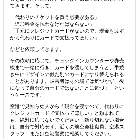
てきます。そして、
「代わりのチケットを買う必要がある」
「追加料金を払わなければならない」
「手元にクレジットカードがないので、現金を渡す
から代わりにカードで支払ってほしい」
などと依頼してきます。
その依頼に応じて、チェックインカウンターや券売
機まで一緒に行き、カードを渡してしまうと、手続
き中にデザインの似た別のカードにすり替えられる
ことがあります。被害者はその場では気づかず、後
になって自分のカードではないことに気づく、とい
うケースです。
空港で見知らぬ人から「現金を渡すので、代わりに
クレジットカードで支払ってほしい」と頼まれて
も、絶対に応じないでください。断り切れない場合
は、自分で対応せず、近くの航空会社職員、空港ス
タッフ、または空港警察に相談してください。