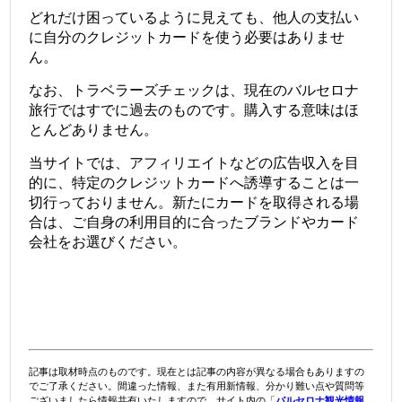
どれだけ困っているように見えても、他人の支払い
に自分のクレジットカードを使う必要はありませ
ん。
なお、トラベラーズチェックは、現在のバルセロナ
旅行ではすでに過去のものです。購入する意味はほ
とんどありません。
当サイトでは、アフィリエイトなどの広告収入を目
的に、特定のクレジットカードへ誘導することは一
切行っておりません。新たにカードを取得される場
合は、ご自身の利用目的に合ったブランドやカード
会社をお選びください。
記事は取材時点のものです。現在とは記事の内容が異なる場合もありますの
でご了承ください。間違った情報、また有用新情報、分かり難い点や質問等
ございましたら情報共有いたしますので、サイト内の「
バルセロナ観光情報