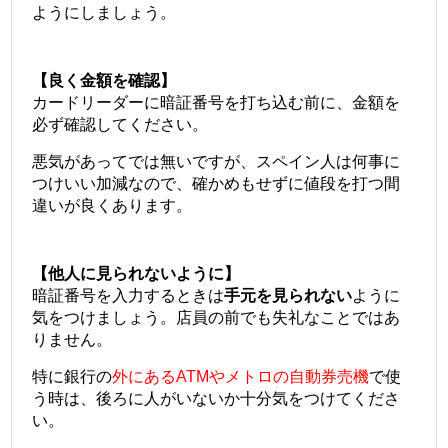
ようにしましょう。
【良く金額を確認】
カードリーダーに暗証番号を打ち込む前に、金額を
必ず確認してください。
悪気があってでは無いですが、スペイン人は何事に
つけいい加減なので、確かめもせずに値段を打つ間
違いが良くあります。
【他人に見られないように】
暗証番号を入力するときは
手元を見られない
ように
気をつけましょう。店員の前でも失礼なことではあ
りません。
＠
特に銀行の
外にあるATMやメトロの自動券売機
で使
う時は、後ろに人がいないか十分気をつけてくださ
い。