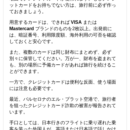
ットカードをお持ちでない方は、旅行前に必ず作っ
ておきましょう。
用意するカードは、できれば
VISA
または
Mastercard
ブランドのものを2枚以上。出発前に
は、暗証番号、利用限度額、海外利用の可否を確認
しておくと安心です。
また、複数のカードは同じ財布にまとめず、必ず
別々に保管してください。万が一、財布を盗まれて
も、別の場所に予備カードがあれば旅行を続けるこ
とができます。
一方で、クレジットカードは便利な反面、使う場面
には注意も必要です。
最近、バルセロナのエル・プラット空港で、旅行者
を狙ったクレジットカード詐欺の被害が報告されて
います。
手口としては、日本行きのフライトに乗り遅れた乗
客を装った外国人が、英語または日本語で話しかけ