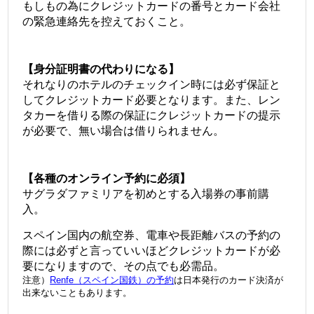
もしもの為にクレジットカードの番号とカード会社
の緊急連絡先を控えておくこと。
【身分証明書の代わりになる】
それなりのホテルのチェックイン時には必ず保証と
してクレジットカード必要となります。
また、レン
タカーを借りる際の保証にクレジットカードの提示
が必要で、無い場合は借りられません。
【各種のオンライン予約に必須】
サグラダファミリアを初めとする入場券の事前購
入。
スペイン国内の航空券、電車や長距離バスの予約の
際には必ずと言っていいほどクレジットカードが必
要になりますので、その点でも必需品。
注意）
Renfe（スペイン国鉄）の予約
は日本発行のカード決済が
出来ないこともあります。