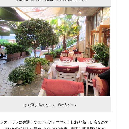
まだ同じ1階でもテラス席の方がマシ
レストランに共通して言えることですが、比較的新しい店なので
。ただその代わりに海を見ながらの食事は非常に開放感があっ