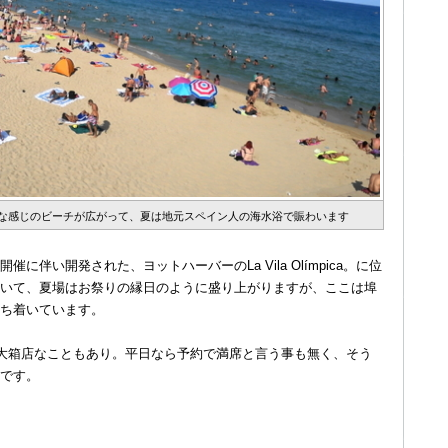
な感じのビーチが広がって、夏は地元スペイン人の海水浴で賑わいます
伴い開発された、ヨットハーバーのLa Vila Olímpica。に位
いて、夏場はお祭りの縁日のように盛り上がりますが、ここは埠
ち着いています。
す大箱店なこともあり。平日なら予約で満席と言う事も無く、そう
です。