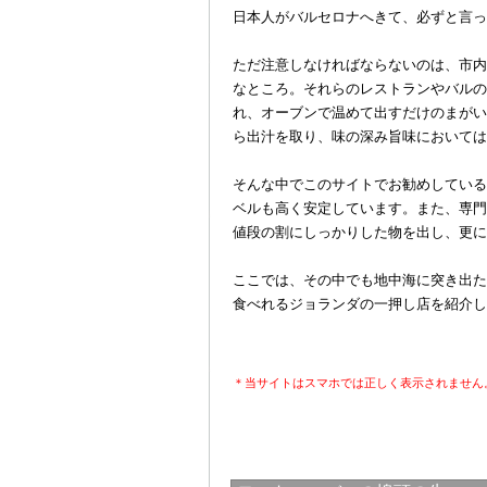
日本人がバルセロナへきて、必ずと言っ
＠
ただ注意しなければならないのは、市内
なところ。それらのレストランやバルの
れ、オーブンで温めて出すだけのまがい
ら出汁を取り、味の深み旨味においては
＠
そんな中でこのサイトでお勧めしている、「El 
ベルも高く安定しています。また、専門
値段の割にしっかりした物を出し、更に
＠
ここでは、その中でも地中海に突き出た
食べれるジョランダの一押し店を紹介し
＊当サイトはスマホでは正しく表示されません