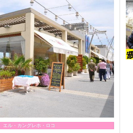
、エル・カングレホ・ロコ