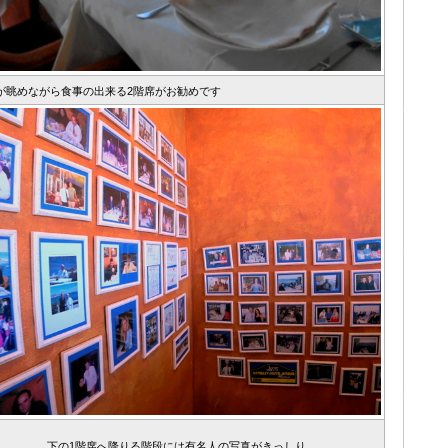
が眺めながら食事の出来る2階席がお勧めです
下の1階席へ降りる階段には有名人の写真がきっしり