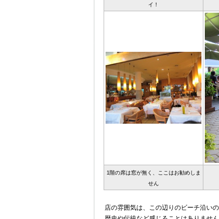
イ！
1階の席は窓が無く、ここはお勧めしま
せん
＠
店の雰囲気は、この辺りのビーチ沿いの
歴史や伝統など感じることはありません