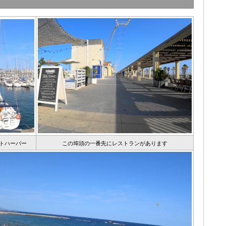
ットハーバー
この埠頭の一番先にレストランがあります