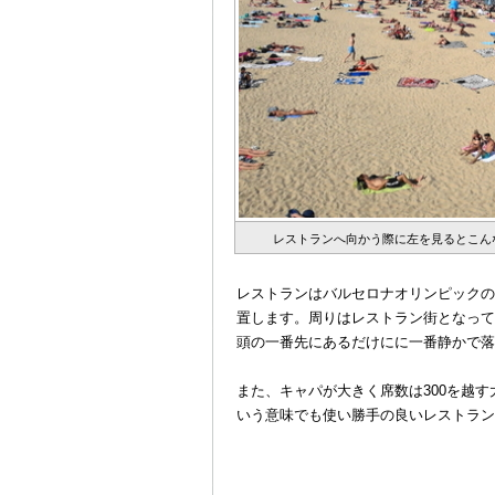
レストランへ向かう際に左を見るとこん
＠
レストランはバルセロナオリンピックの開催に
置します。周りはレストラン街となって
頭の一番先にあるだけにに一番静かで落
＠
また、
キャパが大きく席数は300を越
いう意味でも使い勝手の良いレストラン