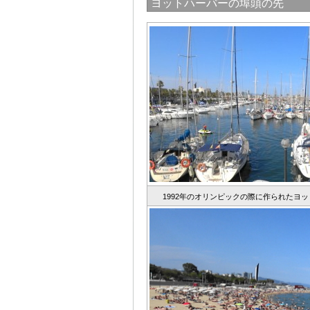
ヨットハーバーの埠頭の先
1992年のオリンピックの際に作られたヨ