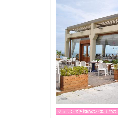
ジョランダお勧めのパエリヤの