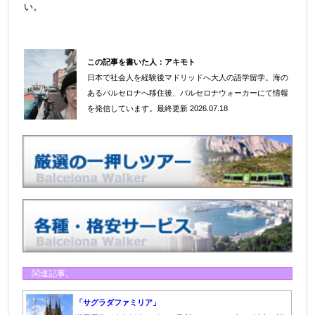
い。
この記事を書いた人：
アキモト
日本で社会人を経験後マドリッドへ大人の語学留学。海の
＠
あるバルセロナへ移住後、バルセロナウォーカーにて情報
を発信しています。
最終更新 2026.07.18
関連記事。
「サグラダファミリア」