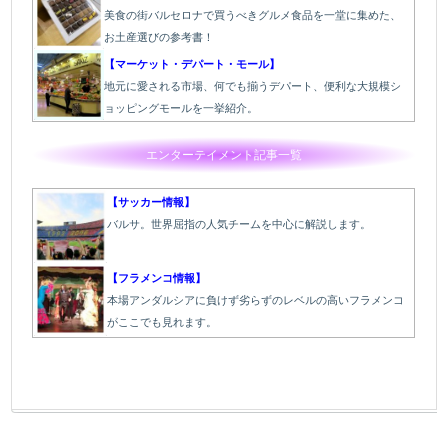
美食の街バルセロナで買うべきグルメ食品を一堂に集めた、
お土産選びの参考書！
【マーケット・デパート・モール】
地元に愛される市場、何でも揃うデパート、便利な大規模シ
ョッピングモールを一挙紹介。
エンターテイメント記事一覧
【サッカー情報】
バルサ。世界屈指の人気チームを中心に解説します。
【フラメンコ情報】
本場アンダルシアに負けず劣らずのレベルの高いフラメンコ
がここでも見れます。