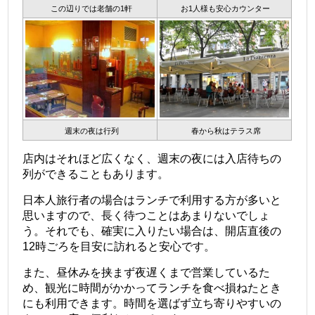
この辺りでは老舗の1軒
お1人様も安心カウンター
週末の夜は行列
春から秋はテラス席
店内はそれほど広くなく、週末の夜には入店待ちの
列ができることもあります。
日本人旅行者の場合はランチで利用する方が多いと
思いますので、長く待つことはあまりないでしょ
う。それでも、確実に入りたい場合は、開店直後の
12時ごろを目安に訪れると安心です。
また、昼休みを挟まず夜遅くまで営業しているた
め、観光に時間がかかってランチを食べ損ねたとき
にも利用できます。時間を選ばず立ち寄りやすいの