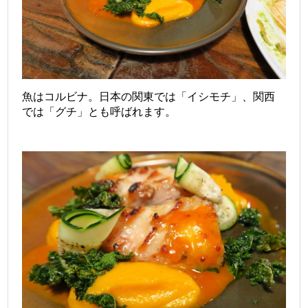
魚はコルビナ。日本の関東では「イシモチ」、関西
では「グチ」とも呼ばれます。