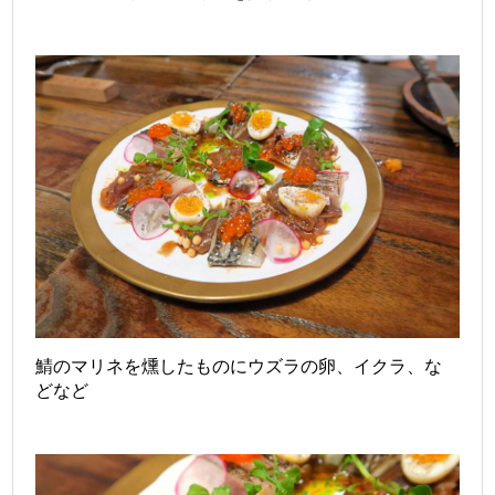
鯖のマリネを燻したものにウズラの卵、イクラ、な
どなど