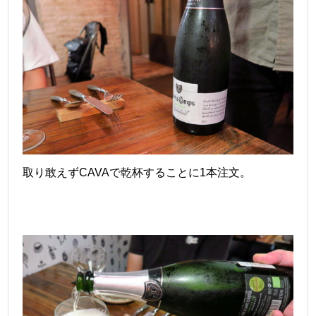
取り敢えずCAVAで乾杯することに1本注文。