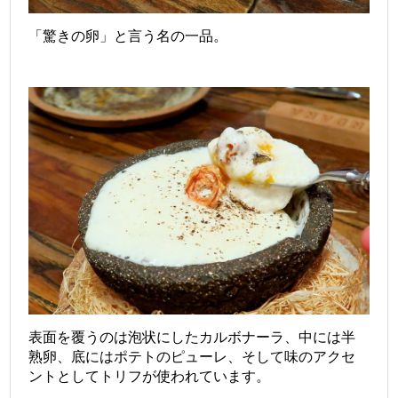
「驚きの卵」と言う名の一品。
表面を覆うのは泡状にしたカルボナーラ、中には半
熟卵、底にはポテトのピューレ、そして味のアクセ
ントとしてトリフが使われています。