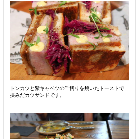
トンカツと
紫キャベツの千切り
を焼いたトーストで
挟みだカツサンドです。