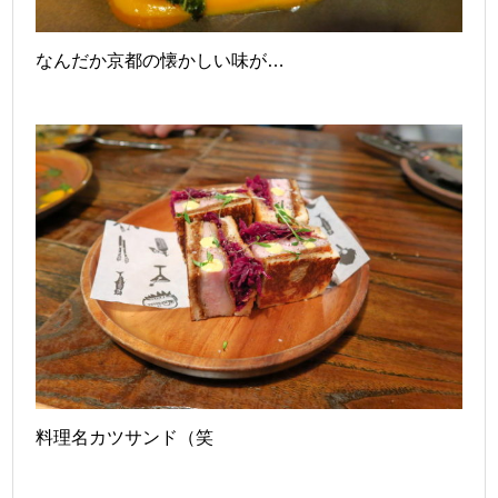
なんだか
京都の
懐かしい味が…
料理名カツサンド（笑