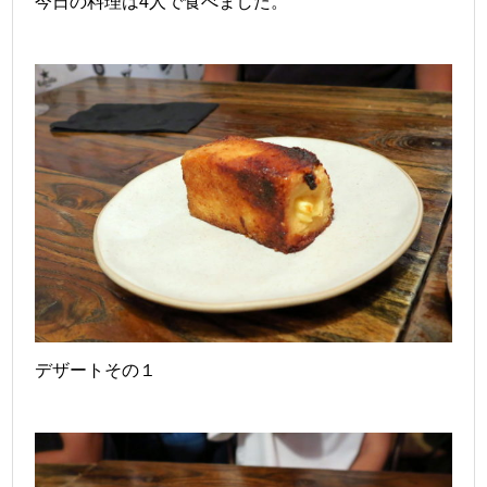
今日の料理は4人で食べました。
デザートその１