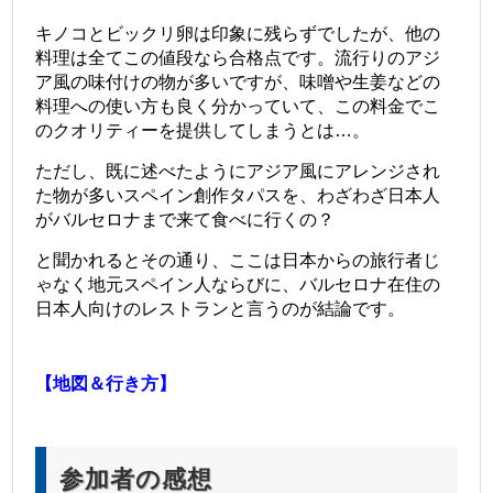
キノコとビックリ卵は印象に残らずでしたが、他の
料理は全てこの値段なら合格点です。流行りのアジ
ア風の味付けの物が多いですが、味噌や生姜などの
料理への使い方も良く分かっていて、この料金でこ
のクオリティーを提供してしまうとは…。
ただし、既に述べたようにアジア風にアレンジされ
た物が多いスペイン創作タパスを、わざわざ日本人
がバルセロナまで来て食べに行くの？
と聞かれるとその通り、ここは日本からの旅行者じ
ゃなく地元スペイン人ならびに、バルセロナ在住の
日本人向けのレストランと言うのが結論です。
【地図＆行き方】
参加者の感想