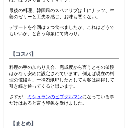
最後の料理、韓国風のスペアリブは上にナッツ、生
姜のゼリーと工夫を感じ、お味も悪くない。
デザートを
今回は
２つ食べましたが、これはどうで
もいいか、と言う印象にて終わり
。
【コスパ】
料理の手の加わり具合、完成度から言うとその値段
はかなり安めに設定されています。例えば
現在の料
理の値段を、一律2割UPしたとしても客は納得して
引き続き通ってくると思います。
さすが、
ミシュランのビブグルマン
になっている事
だけはあると言う印象を受けました。
【まとめ】