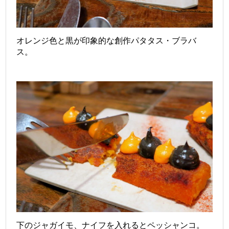
オレンジ色と黒が印象的な創作パタタス・ブラバ
ス。
下のジャガイモ、ナイフを入れるとペッシャンコ。