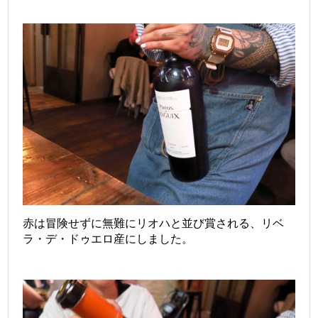
赤は冒険せずに無難にリオハと並び賞される、リベ
ラ・デ・ドゥエロ産にしました。