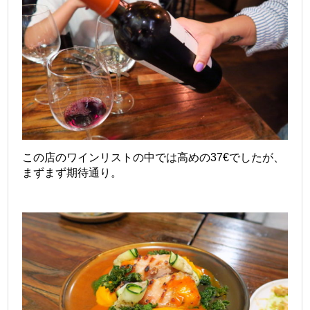
この店のワインリストの中では高めの37€でしたが、
まずまず期待通り。