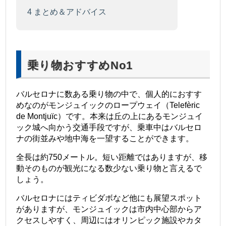
4
まとめ＆アドバイス
乗り物おすすめNo1
バルセロナに数ある乗り物の中で、個人的におすす
めなのがモンジュイックのロープウェイ（Telefèric
de Montjuïc）です。本来は丘の上にあるモンジュイ
ック城へ向かう交通手段ですが、乗車中はバルセロ
ナの街並みや地中海を一望することができます。
全長は約750メートル。短い距離ではありますが、移
動そのものが観光になる数少ない乗り物と言えるで
しょう。
バルセロナにはティビダボなど他にも展望スポット
がありますが、モンジュイックは市内中心部からア
クセスしやすく、周辺にはオリンピック施設やカタ