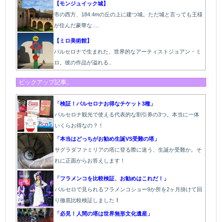
【モンジュイック城】
市の西方、184.4mの丘の上に建つ城。ただ城と言っても王様
が住んだ豪華な….
【ミロ美術館】
バルセロナで生まれた、世界的なアーティストジョアン・ミ
ロ。彼の作品が溢れる..
ピックアップ記事。
「検証！バルセロナお得なチケット3種」
バルセロナ観光で使える代表的な割引券の3つ。本当に一体
いくらお得なの？！
「本当はどっちがお勧め生誕VS受難の塔」
サグラダファミリアの塔に登る際に迷う、生誕か受難か。そ
れに正面からお答えします！
「フラメンコを比較検証、お勧めはこれだ！」
バルセロで見られるフラメンコショー9か所を2ヶ月掛けて回
り徹底比較検証しました
！
「必見！人間の塔は世界無形文化遺産」