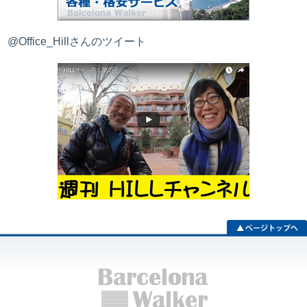
@Office_Hillさんのツイート