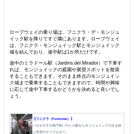
ロープウェイの乗り場は、フニクラ・デ・モンジュ
イック駅を降りてすぐ隣にあります。ロープウェイ
は、フニクラ・モンジュイック駅とモンジュイック
城を結んでおり、途中駅は1か所だけです。
途中のミラドール駅（Jardins del Mirador）で下車す
れば、モンジュイックの庭園や展望スポットを散策
することもできます。そのまま終点のモンジュイッ
ク城まで乗車することもできますので、時間や興味
に応じて途中下車するかどうかを決めると良いでし
ょう。
【フニクラ（Funicular）】
バルセロナの地下鉄パラレル駅からモンジュイックの丘を結
ぶ市営のケーブルカー。