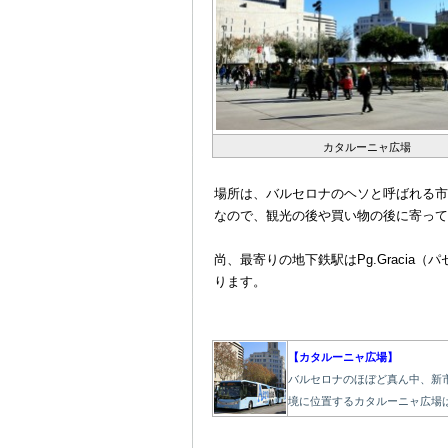
カタルーニャ広場
＠
場所は、バルセロナのヘソと呼ばれる市
なので、観光の後や買い物の後に寄って
＠
尚、最寄りの地下鉄駅はPg.Gracia（パ
ります。
【カタルーニャ広場】
バルセロナのほぼど真ん中、新
境に位置するカタルーニャ広場は