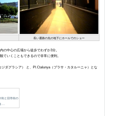
長い通路の先の地下にホールでのショー
内の中心の広場から徒歩でわずか3分。
観ていくこともできるので非常に便利。
セジダグラシア） と、Pl.Ctalunya（プラサ・カタルーニャ）とな
市街と旧市街の
….