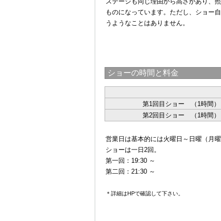
ステージも同じ理由から高さがあり、照
ものになっています。ただし、ショー自
うようなことはありません。
ショーの時間と料金
第1回目ショー （1時間）
第2回目ショー （1時間）
@
営業日は基本的には火曜日～日曜（月曜
ショーは一日2回。
第一回：19:30 ～
第二回：21:30 ～
@
＊詳細はHPで確認して下さい。