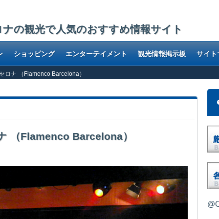
ロナの観光で人気のおすすめ情報サイト
ン
ショッピング
エンターテイメント
観光情報掲示板
サイト
 （Flamenco Barcelona）
lamenco Barcelona）
@O