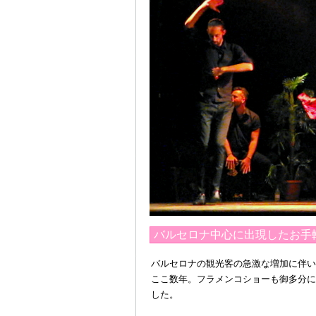
バルセロナ中心に出現したお手
バルセロナの観光客の急激な増加に伴い
ここ数年。フラメンコショーも御多分に
した。
＠