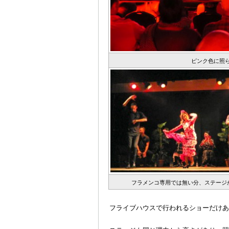
ピンク色に照
フラメンコ専用では無い分、ステージ
＠
フライブハウスで行われるショーだけあ
‘＠