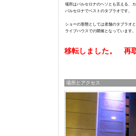
場所はバルセロナのヘソとも言える、カ
バルセロナでベストのタブラオです。
＠
ショーの形態としては老舗のタブラオと
ライブハウスでの開催となっています。
＠
移転しました。 再
場所とアクセス