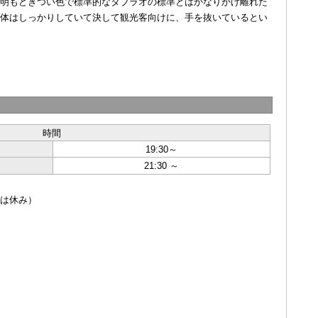
明もどぎつい色で標準的なタブラオの標準とはかなりかけ離れた
体はしっかりしていて決して観光客向けに、手を抜いているとい
時間
19:30～
21:30 ～
は休み）