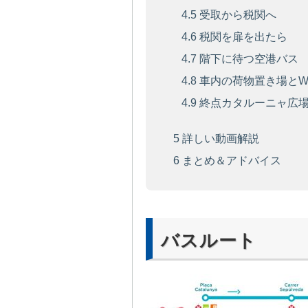
4.5
受取から税関へ
4.6
税関を扉を出たら
4.7
階下に待つ空港バス
4.8
車内の荷物置き場とWi-
4.9
終点カタルーニャ広
5
詳しい動画解説
6
まとめ＆アドバイス
バスルート