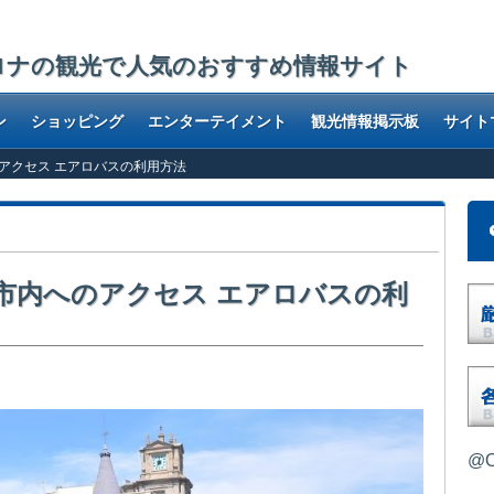
ロナの観光で人気のおすすめ情報サイト
ン
ショッピング
エンターテイメント
観光情報掲示板
サイト
アクセス エアロバスの利用方法
市内へのアクセス エアロバスの利
@O