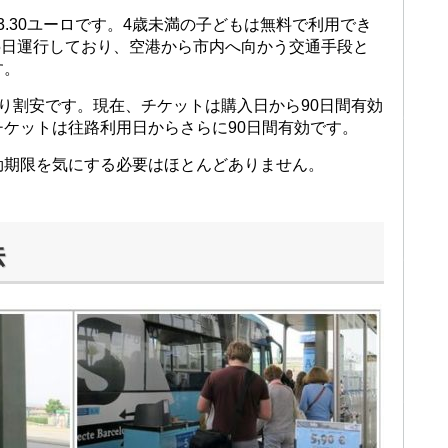
13.30ユーロです。4歳未満の子どもは無料で利用でき
65日運行しており、空港から市内へ向かう交通手段と
す。
り割安です。現在、チケットは購入日から90日間有効
ケットは往路利用日からさらに90日間有効です。
効期限を気にする必要はほとんどありません。
法