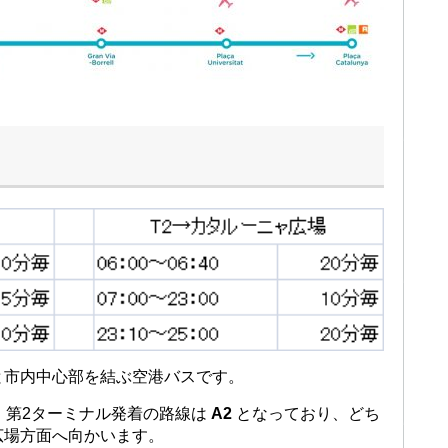
と市内中心部を結ぶ空港バスです。
、第2ターミナル発着の路線は
A2
となっており、どち
広場方面へ向かいます。