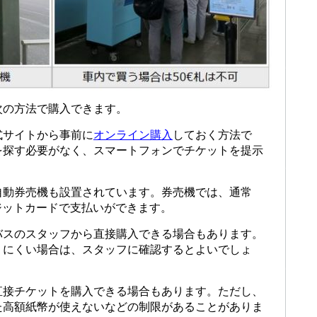
次の方法で購入できます。
式サイトから事前に
オンライン購入
しておく方法で
を探す必要がなく、スマートフォンでチケットを提示
自動券売機も設置されています。券売機では、通常
どのクレジットカードで支払いができます。
バスのスタッフから直接購入できる場合もあります。
りにくい場合は、スタッフに確認するとよいでしょ
直接チケットを購入できる場合もあります。ただし、
た高額紙幣が使えないなどの制限があることがありま