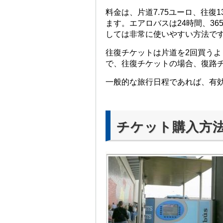
料金は、片道7.75ユーロ、往復
ます。エアロバスは24時間、3
しては非常に使いやすい方法で
往復チケットは片道を2回買うよ
で、往復チケットの場合、復路チ
一般的な旅行日程であれば、有
チケット購入方