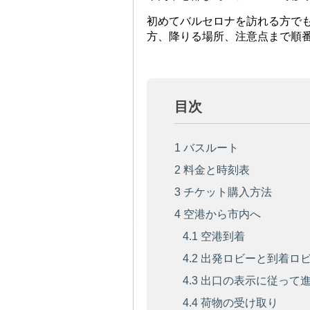
初めてバルセロナを訪れる方で
方、降りる場所、注意点まで順
目次
1
バスルート
2
料金と時刻表
3
チケット購入方法
4
空港から市内へ
4.1
空港到着
4.2
出発ロビーと到着ロ
4.3
出口の表示に従って
4.4
荷物の受け取り