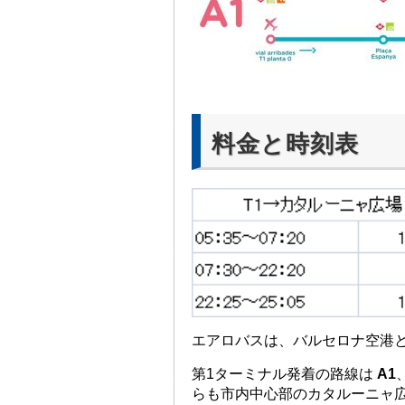
料金と時刻表
エアロバスは、バルセロナ空港
第1ターミナル発着の路線は
A1
らも市内中心部のカタルーニャ