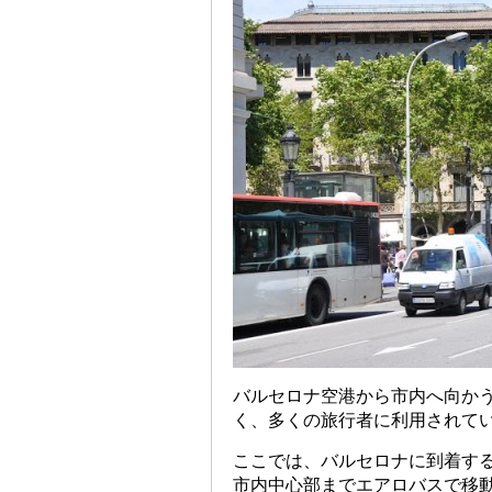
バルセロナ空港から市内へ向か
く、多くの旅行者に利用されて
ここでは、バルセロナに到着す
市内中心部までエアロバスで移