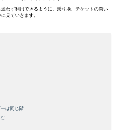
も迷わず利用できるように、乗り場、チケットの買い
番に見ていきます。
ビーは同じ階
進む