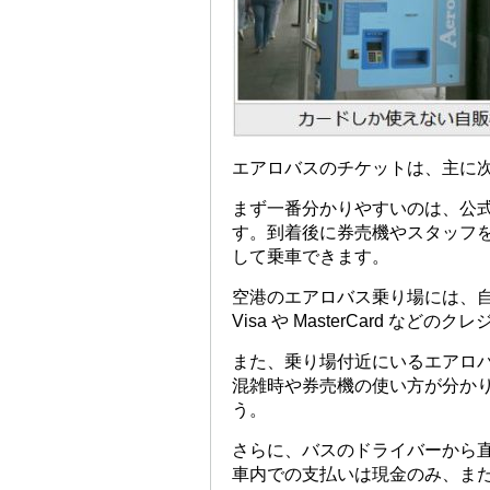
エアロバスのチケットは、主に
まず一番分かりやすいのは、公
す。到着後に券売機やスタッフ
して乗車できます。
空港のエアロバス乗り場には、
Visa や MasterCard な
また、乗り場付近にいるエアロ
混雑時や券売機の使い方が分か
う。
さらに、バスのドライバーから
車内での支払いは現金のみ、ま