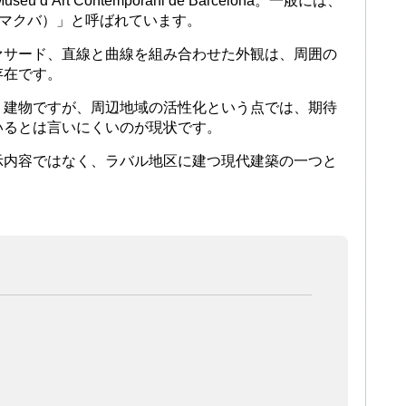
’Art Contemporani de Barcelona。一般には、
（マクバ）」と呼ばれています。
ァサード、直線と曲線を組み合わせた外観は、周囲の
存在です。
く建物ですが、周辺地域の活性化という点では、期待
いるとは言いにくいのが現状です。
示内容ではなく、ラバル地区に建つ現代建築の一つと