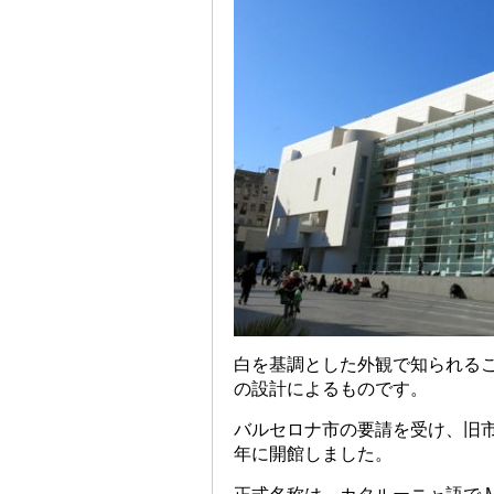
白を基調とした外観で知られる
の設計によるものです。
バルセロナ市の要請を受け、旧市
年に開館しました。