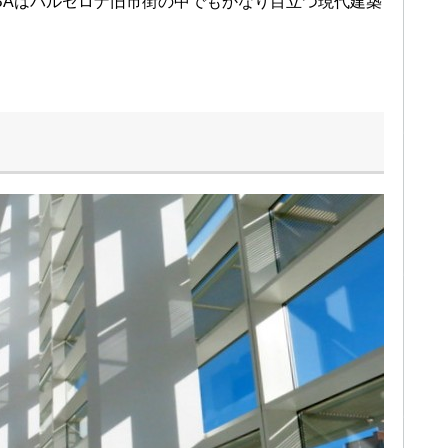
BAはバルセロナ旧市街の中でもかなり目立つ現代建築