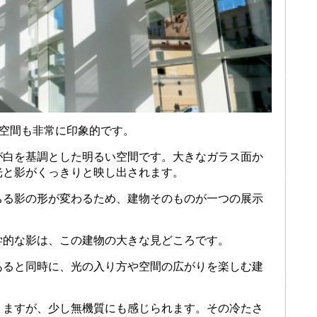
部空間も非常に印象的です。
が白を基調とした明るい空間です。大きなガラス面か
光と影がくっきりと映し出されます。
ちる影の形が変わるため、建物そのものが一つの展示
学的な影は、この建物の大きな見どころです。
あると同時に、光の入り方や空間の広がりを楽しむ建
りますが、少し無機質にも感じられます。その冷たさ