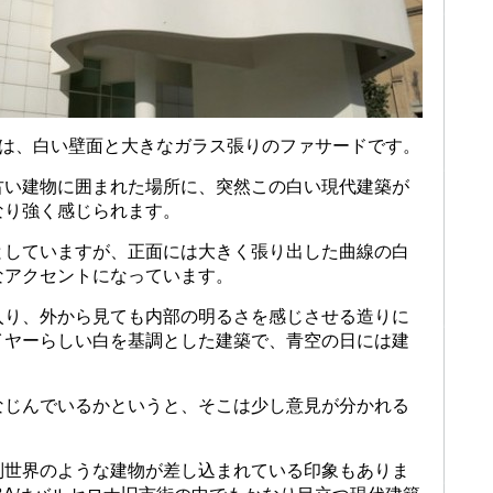
のは、白い壁面と大きなガラス張りのファサードです。
古い建物に囲まれた場所に、突然この白い現代建築が
なり強く感じられます。
としていますが、正面には大きく張り出した曲線の白
なアクセントになっています。
入り、外から見ても内部の明るさを感じさせる造りに
イヤーらしい白を基調とした建築で、青空の日には建
。
なじんでいるかというと、そこは少し意見が分かれる
別世界のような建物が差し込まれている印象もありま