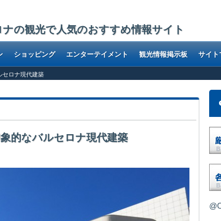
ロナの観光で人気のおすすめ情報サイト
ン
ショッピング
エンターテイメント
観光情報掲示板
サイト
ルセロナ現代建築
印象的なバルセロナ現代建築
@O