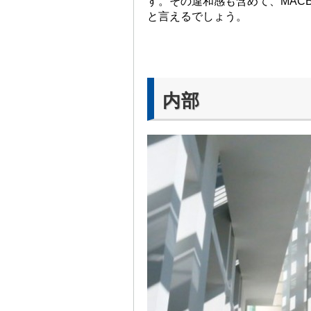
す。その違和感も含めて、MAC
と言えるでしょう。
内部