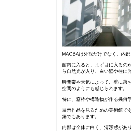
MACBAは外観だけでなく、内
館内に入ると、まず目に入るの
ら自然光が入り、白い壁や柱に
時間帯や天気によって、壁に落
空間のようにも感じられます。
特に、窓枠や構造物が作る幾何
展示作品を見るための美術館で
築でもあります。
内部は全体に白く、清潔感があ