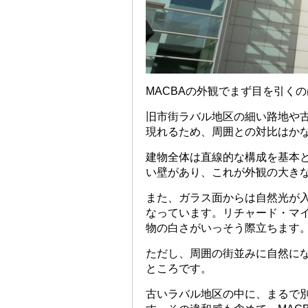
MACBAの外観でまず目を引く
旧市街ラバル地区の細い路地や
現れるため、周囲との対比はか
建物全体は直線的な構成を基本
い壁があり、これが外観の大き
また、ガラス面からは自然光が
なっています。リチャード・マ
物の白さがいっそう際立ちます
ただし、周囲の街並みに自然に
ところです。
古いラバル地区の中に、まるで