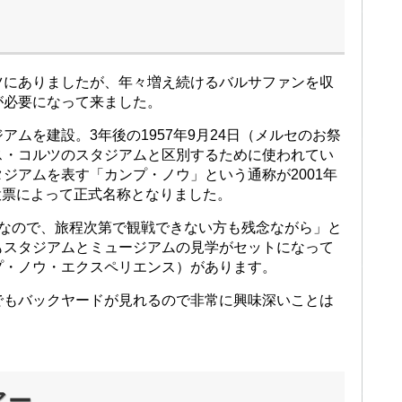
ツにありましたが、年々増え続けるバルサファンを収
が必要になって来ました。
ムを建設。3年後の1957年9月24日（メルセのお祭
ス・コルツのスタジアムと区別するために使われてい
ジアムを表す「カンプ・ノウ」という通称が2001年
る投票によって正式名称となりました。
催なので、旅程次第で観戦できない方も残念ながら」と
もスタジアムとミュージアムの見学がセットになって
プ・ノウ・エクスペリエンス）があります。
でもバックヤードが見れるので非常に興味深いことは
アー