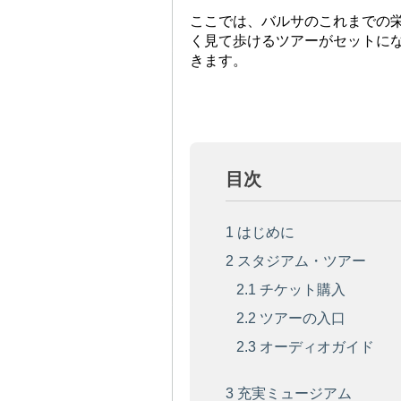
ここでは、バルサのこれまでの
く見て歩けるツアーがセットになった「
きます。
目次
1
はじめに
2
スタジアム・ツアー
2.1
チケット購入
2.2
ツアーの入口
2.3
オーディオガイド
3
充実ミュージアム