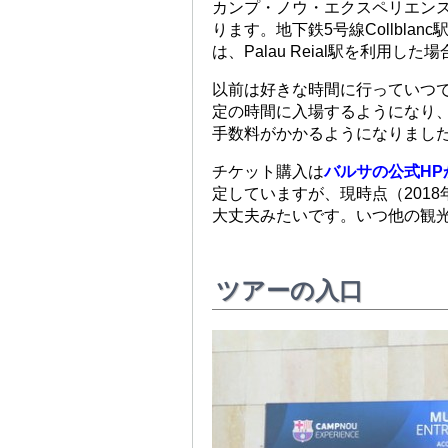
カンプ・ノウ・エクスペリエン
ります。地下鉄5号線Collblanc
は、Palau Reial駅を利用し
以前は好きな時間に行っていつで
定の時間に入場するようになり、
手数料がかかるようになりまし
チケット購入は
バルサの公式HP
定していますが、現時点（201
大丈夫みたいです。いつ他の観
ツアーの入口