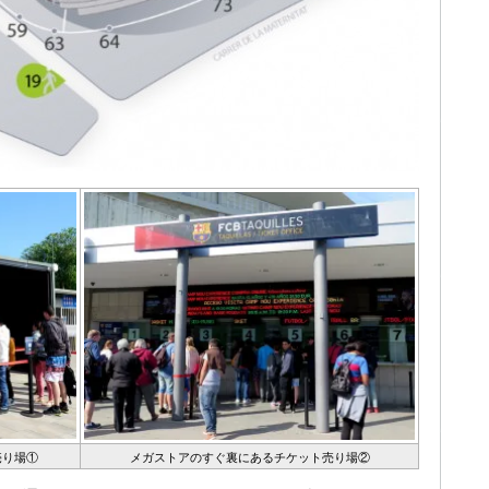
売り場①
メガストアのすぐ裏にあるチケット売り場②