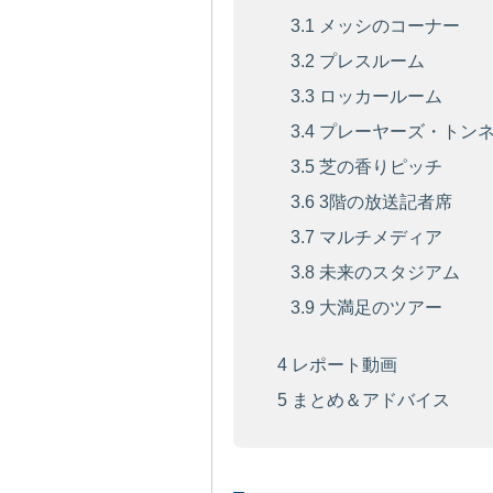
3.1
メッシのコーナー
3.2
プレスルーム
3.3
ロッカールーム
3.4
プレーヤーズ・トン
3.5
芝の香りピッチ
3.6
3階の放送記者席
3.7
マルチメディア
3.8
未来のスタジアム
3.9
大満足のツアー
4
レポート動画
5
まとめ＆アドバイス