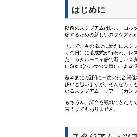
はじめに
以前のスタジアムはレス・コル
容するための新しいスタジアム
そこで、今の場所に新たにスタジア
りの日）に落成式が行われ、レ
た、カタルーニャ語で新しいスタ
にSocio(バルサの会員）によ
基本的に2週間に一度の試合開
多いと思いますが、そんな方で
いるスタジアム・ツアー（カン
もちろん、試合を観戦できた方
言うまでもありません。
スタジアム・ツ