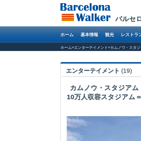
バルセ
ホーム
基本情報
観光
レストラ
ホーム
>
エンターテイメント
>
カムノウ・スタジア
エンターテイメント
(19)
カムノウ・スタジアム Es
10万人収容スタジアム