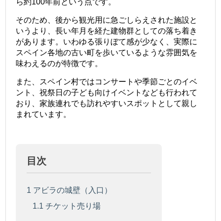
ら約100年前という点です。
そのため、後から観光用に急ごしらえされた施設と
いうより、長い年月を経た建物群としての落ち着き
があります。いわゆる張りぼて感が少なく、実際に
スペイン各地の古い町を歩いているような雰囲気を
味わえるのが特徴です。
また、スペイン村ではコンサートや季節ごとのイベ
ント、祝祭日の子ども向けイベントなども行われて
おり、家族連れでも訪れやすいスポットとして親し
まれています。
目次
1
アビラの城壁（入口）
1.1
チケット売り場