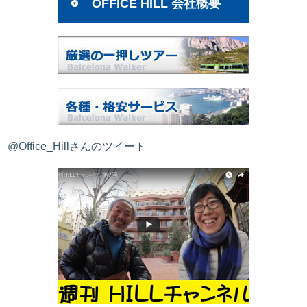
OFFICE HILL 会社概要
@Office_Hillさんのツイート