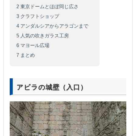
2
東京ドームとほぼ同じ広さ
3
クラフトショップ
4
アンダルシアからアラゴンまで
5
人気の吹きガラス工房
6
マヨール広場
7
まとめ
アビラの城壁（入口）