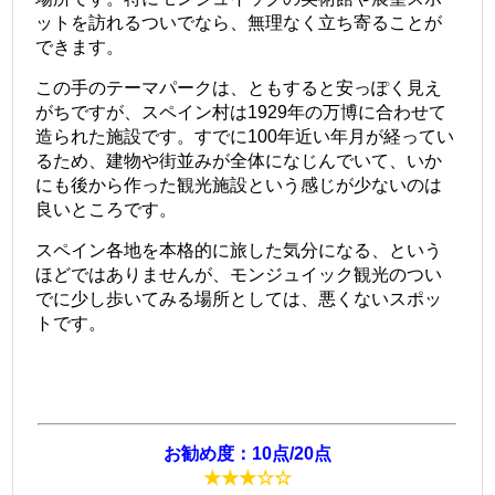
ットを訪れるついでなら、無理なく立ち寄ることが
できます。
この手のテーマパークは、ともすると安っぽく見え
がちですが、スペイン村は1929年の万博に合わせて
造られた施設です。すでに100年近い年月が経ってい
るため、建物や街並みが全体になじんでいて、いか
にも後から作った観光施設という感じが少ないのは
良いところです。
スペイン各地を本格的に旅した気分になる、という
ほどではありませんが、モンジュイック観光のつい
でに少し歩いてみる場所としては、悪くないスポッ
トです。
お勧め度：10点/20点
★★
★
☆☆