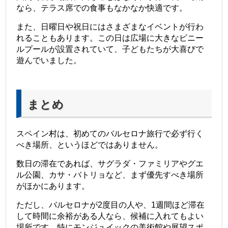
なら、テラス席での食事もなかなか快適です。
また、日曜日や祝日にはさまざまなイベントが行わ
れることもあります。この日は広場に大きなビニー
ルプールが設置されていて、子どもたちが大喜びで
遊んでいました。
まとめ
スペイン村は、初めてのバルセロナ旅行で必ず行く
べき場所、というほどではありません。
数日の滞在であれば、サグラダ・ファミリアやグエ
ル公園、カサ・バトリョなど、まず優先すべき場所
がほかにあります。
ただし、バルセロナが2度目の人や、1週間ほど滞在
して時間に余裕がある人なら、候補に入れてもよい
場所です。特にモンジュイックの美術館や展望スポ