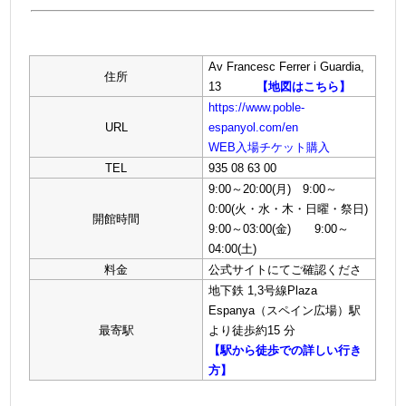
Av Francesc Ferrer i Guardia,
住所
13
【地図はこちら】
https://www.poble-
URL
espanyol.com/en
WEB入場チケット購入
TEL
935 08 63 00
9:00～20:00(月) 9:00～
0:00(火・水・木・日曜・祭日)
開館時間
9:00～03:00(金) 9:00～
04:00(土)
料金
公式サイトにてご確認くださ
地下鉄 1,3号線Plaza
Espanya（スペイン広場）駅
最寄駅
より徒歩約15 分
【駅から徒歩での詳しい行き
方】