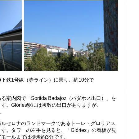
下鉄1号線（赤ライン）に乗り、約10分で
内図で「Sortida Badajoz（バダホス出口）」を
。Glòries駅には複数の出口がありますが、
す。
バルセロナのランドマークであるトーレ・グロリアス
。タワーの左手を見ると、「Glòries」の看板が見
グモールまでは徒歩約3分です。