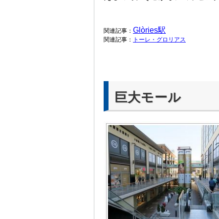
Glòries駅
関連記事：
関連記事：
トーレ・グロリアス
巨大モール