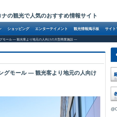
ロナの観光で人気のおすすめ情報サイト
ン
ショッピング
エンターテイメント
観光情報掲示板
サイト
グモール ― 観光客より地元の人向けの大型商業施設 ―
ングモール ― 観光客より地元の人向け
@O