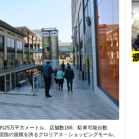
約25万平方メートル、店舗数166、駐車可能台数
でも屈指の規模を誇るグロリアス・ショッピングモール。