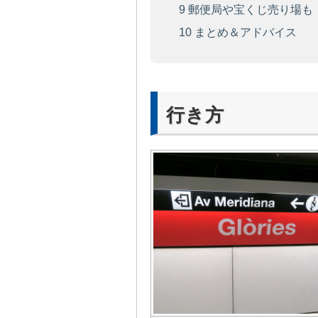
9
郵便局や宝くじ売り場も
10
まとめ＆アドバイス
行き方