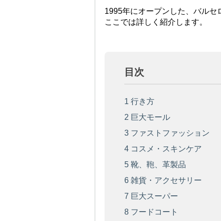
1995年にオープンした、バル
ここでは詳しく紹介します。
目次
1
行き方
2
巨大モール
3
ファストファッション
4
コスメ・スキンケア
5
靴、鞄、革製品
6
雑貨・アクセサリー
7
巨大スーパー
8
フードコート