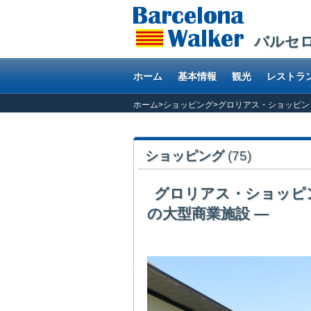
バルセ
ホーム
基本情報
観光
レストラ
ホーム
>
ショッピング
>
グロリアス・ショッピン
ショッピング
(75)
グロリアス・ショッピ
の大型商業施設 ―