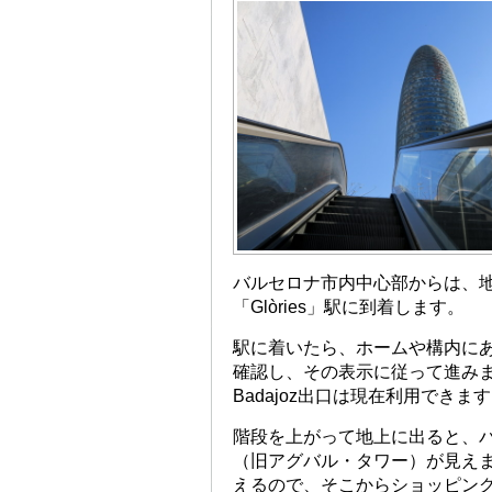
バルセロナ市内中心部からは、地
「Glòries」駅に到着します。
駅に着いたら、ホームや構内にある案
確認し、その表示に従って進みます
Badajoz出口は現在利用できま
階段を上がって地上に出ると、
（旧アグバル・タワー）が見えます
えるので、そこからショッピン