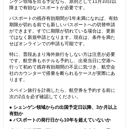
ンゲン領域を出る予定なら、原則として11月10日以
降まで有効なパスポートが必要です。
パスポートの残存有効期間が1年未満になれば、有効
期限が切れる前でも新しいパスポートへの切替申請
ができます。すでに期限が切れている場合は、更新
ではなく新規申請となります。現在は、条件を満た
せばオンラインでの申請も可能です。
特に、普段あまり海外旅行をしない方は注意が必要
です。航空券もホテルも予約し、出発当日に空港へ
行って初めて残存有効期間の不足に気づき、航空会
社のカウンターで搭乗を断られるケースが実際にあ
ります。
スペイン旅行を計画したら、航空券を予約する前に
次の2点を必ず確認してください。
● シェンゲン領域からの出国予定日以降、3か月以上
有効か
● パスポートの発行日から10年を超えていないか