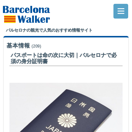
バルセロナの観光で人気のおすすめ情報サイト
基本情報
(209)
パスポートは命の次に大切｜バルセロナで必
須の身分証明書