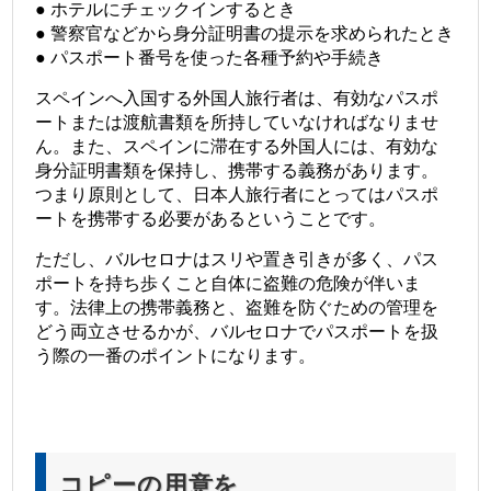
● ホテルにチェックインするとき
● 警察官などから身分証明書の提示を求められたとき
● パスポート番号を使った各種予約や手続き
スペインへ入国する外国人旅行者は、有効なパスポ
ートまたは渡航書類を所持していなければなりませ
ん。
また、スペインに滞在する外国人には、有効な
身分証明書類を保持し、携帯する義務があります。
つまり原則として、日本人旅行者にとってはパスポ
ートを携帯する必要があるということです。
ただし、バルセロナはスリや置き引きが多く、パス
ポートを持ち歩くこと自体に盗難の危険が伴いま
す。法律上の携帯義務と、盗難を防ぐための管理を
どう両立させるかが、バルセロナでパスポートを扱
う際の一番のポイントになります。
コピーの用意を