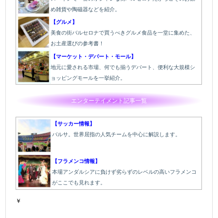
め雑貨や陶磁器などを紹介。
【グルメ】
美食の街バルセロナで買うべきグルメ食品を一堂に集めた、
お土産選びの参考書！
【マーケット・デパート・モール】
地元に愛される市場、何でも揃うデパート、便利な大規模シ
ョッピングモールを一挙紹介。
エンターテイメント記事一覧
【サッカー情報】
バルサ。世界屈指の人気チームを中心に解説します。
【フラメンコ情報】
本場アンダルシアに負けず劣らずのレベルの高いフラメンコ
がここでも見れます。
￥