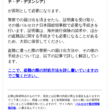
テ・デ・デヌンシア）
が原則として必要になります。
警察での届け出を済ませたら、証明書を受け取り、
その後バルセロナ日本国総領事館で必要な手続きを
行います。証明書は、海外旅行保険の請求や、ほか
の盗難品に関する手続きでも必要になることがある
ため、大切に保管してください。
盗難に遭った際の警察への届け出方法や、その後の
手続きについては、以下の記事で詳しく解説してい
ます。
ここで、盗難の際の対処方法を詳し書いていますの
でご覧ください。
記事は取材時点のものです。現在とは記事の内容が異なる場合もありますの
でご了承ください。間違った情報、また有用新情報、分かり難い点や質問等
ございましたら情報共有いたしますので、サイト内の「
バルセロナ観光情報
掲示板
」に書き込んでください。