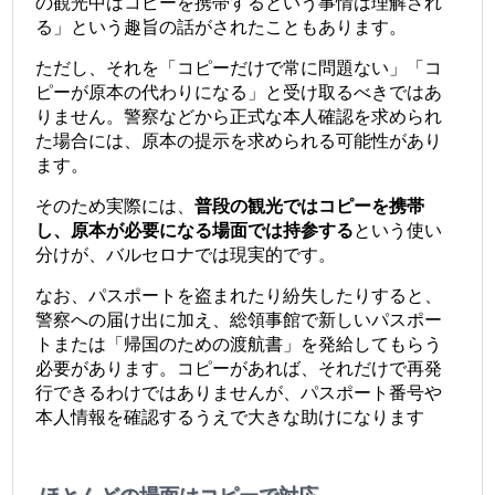
の観光中はコピーを携帯するという事情は理解され
る」という趣旨の話がされたこともあります。
ただし、それを「コピーだけで常に問題ない」「コ
ピーが原本の代わりになる」と受け取るべきではあ
りません。警察などから正式な本人確認を求められ
た場合には、原本の提示を求められる可能性があり
ます。
そのため実際には、
普段の観光ではコピーを携帯
し、原本が必要になる場面では持参する
という使い
分けが、バルセロナでは現実的です。
なお、パスポートを盗まれたり紛失したりすると、
警察への届け出に加え、総領事館で新しいパスポー
トまたは「帰国のための渡航書」を発給してもらう
必要があります。コピーがあれば、それだけで再発
行できるわけではありませんが、パスポート番号や
本人情報を確認するうえで大きな助けになります