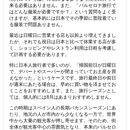
来る必要はありません。
また、「バルセロナ旅行で
はどんな服装が必要ですか？」という質問をよく受
けますが、基本的には日本でその季節に普段着てい
る服装で問題ありません。
最近は日曜日に営業する店も以前より増えてきまし
たが、それでも祝日は日本と比べて休業する店が多
く、ショッピングやレストラン利用は日程を考慮し
て計画する必要があります。
特に日本人旅行者で多いのが、「帰国前日が日曜日
で、デパートやスーパーが閉まっていてお土産を買
えなかった」というケースです。旅行最終日や前日
が週末にあたる場合は、早めに買い物を済ませてお
くことをおすすめします。
また、旅行シーズンとし
ては、個人的には8月はあまりおすすめしません。
この時期はスペイン人の長期バカンスシーズンにあ
たり、地元の人が市内から少なくなる一方で、世界
中から大量の観光客が押し寄せます。
そのため、街
全体が観光客中心の雰囲気となり、本来のバルセロ