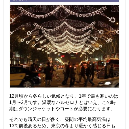
12月頃から冬らしい気候となり、1年で最も寒いのは
1月〜2月です。温暖なバルセロナとはいえ、この時
期はダウンジャケットやコートが必要になります。
それでも晴天の日が多く、昼間の平均最高気温は
13℃前後あるため、東京の冬より暖かく感じる日も