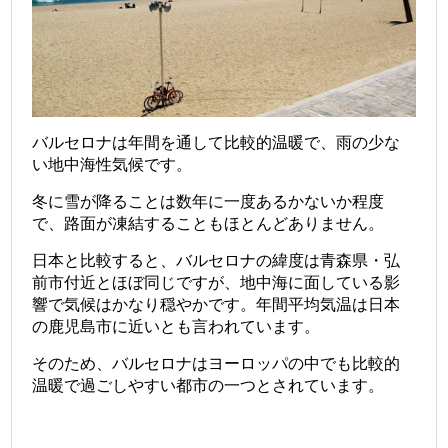
バルセロナは年間を通して比較的温暖で、雨の少な
い地中海性気候です。
冬に雪が降ることは数年に一度あるかないか程度
で、路面が凍結することもほとんどありません。
日本と比較すると、バルセロナの緯度は青森県・弘
前市付近とほぼ同じですが、地中海に面している影
響で気候はかなり穏やかです。年間平均気温は日本
の鹿児島市に近いとも言われています。
そのため、バルセロナはヨーロッパの中でも比較的
温暖で過ごしやすい都市の一つとされています。