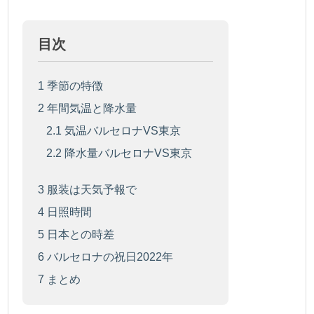
目次
1
季節の特徴
2
年間気温と降水量
2.1
気温バルセロナVS東京
2.2
降水量バルセロナVS東京
3
服装は天気予報で
4
日照時間
5
日本との時差
6
バルセロナの祝日2022年
7
まとめ