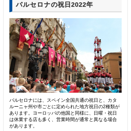
バルセロナの祝日2022年
バルセロナには、スペイン全国共通の祝日と、カタ
ルーニャ州や市ごとに定められた地方祝日の2種類が
あります。
ヨーロッパの他国と同様に、日曜・祝日
は休業する店も多く、営業時間が通常と異なる場合
があります。