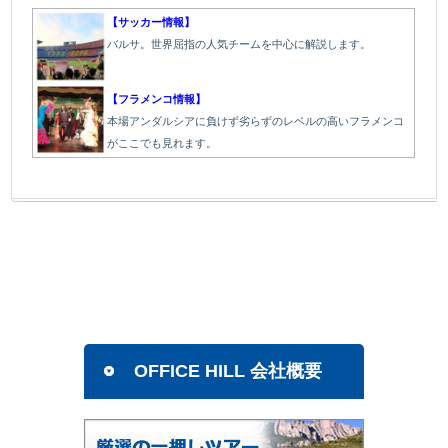
【サッカー情報】
バルサ。世界屈指の人気チームを中心に解説します。
【フラメンコ情報】
本場アンダルシアに負けず劣らずのレベルの高いフラメンコ
がここでも見れます。
OFFICE HILL 会社概要