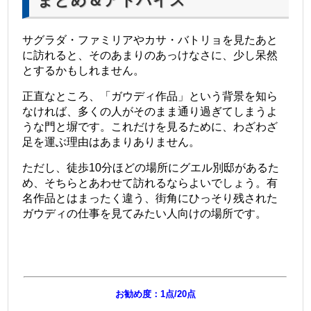
まとめ＆アドバイス
サグラダ・ファミリアやカサ・バトリョを見たあと
に訪れると、そのあまりのあっけなさに、少し呆然
とするかもしれません。
正直なところ、「ガウディ作品」という背景を知ら
なければ、多くの人がそのまま通り過ぎてしまうよ
うな門と塀です。これだけを見るために、わざわざ
足を運ぶ理由はあまりありません。
ただし、徒歩10分ほどの場所にグエル別邸があるた
め、そちらとあわせて訪れるならよいでしょう。有
名作品とはまったく違う、街角にひっそり残された
ガウディの仕事を見てみたい人向けの場所です。
お勧め度：1点/20点