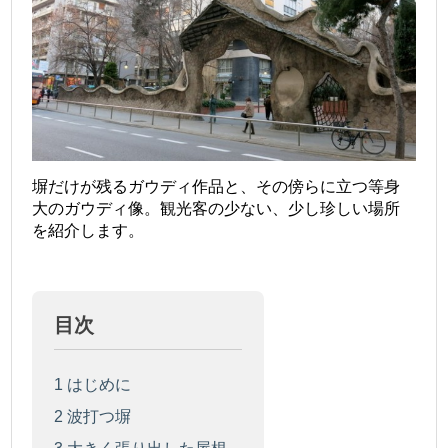
塀だけが残るガウディ作品と、その傍らに立つ等身
大のガウディ像。観光客の少ない、少し珍しい場所
を紹介します。
目次
1
はじめに
2
波打つ塀