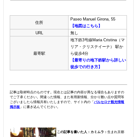
Paseo Manuel Girona, 55
住所
【地図はこちら】
URL
無し
地下鉄3号線Maria Cristina（マ
リア・クリステイーナ） 駅か
最寄駅
ら徒歩4分
【最寄りの地下鉄駅から詳しい
徒歩での行き方】
記事は取材時点のものです。現在とは記事の内容が異なる場合もありますの
でご了承ください。間違った情報、また有用新情報、分かり難い点や質問等
ございましたら情報共有いたしますので、サイト内の「
バルセロナ観光情報
掲示板
」に書き込んでください。
この記事を書いた人：
カミムラ：
生まれ京都