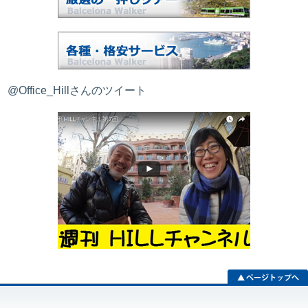
@Office_Hillさんのツイート