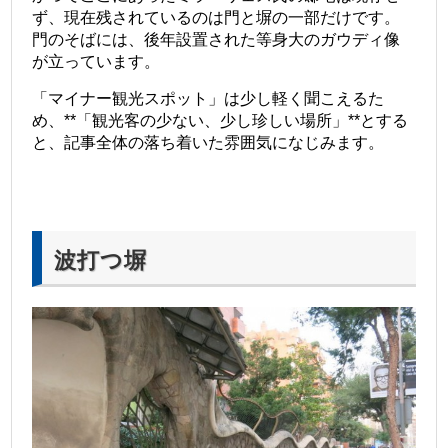
ず、現在残されているのは門と塀の一部だけです。
門のそばには、後年設置された等身大のガウディ像
が立っています。
「マイナー観光スポット」は少し軽く聞こえるた
め、**「観光客の少ない、少し珍しい場所」**とする
と、記事全体の落ち着いた雰囲気になじみます。
波打つ塀