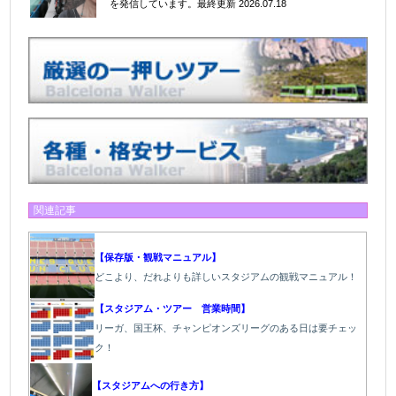
を発信しています。
最終更新 2026.07.18
関連記事
【保存版・観戦マニュアル】
どこより、だれよりも詳しいスタジアムの観戦マニュアル！
【スタジアム・ツアー 営業時間】
リーガ、国王杯、チャンピオンズリーグのある日は要チェッ
ク！
【スタジアムへの行き方】