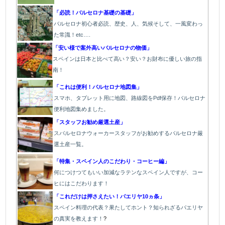
「必読！バルセロナ基礎の基礎」
バルセロナ初心者必読、歴史、人、気候そして、一風変わっ
た常識！etc….
「安い様で案外高いバルセロナの物価」
スペインは日本と比べて高い？安い？お財布に優しい旅の指
南！
「これは便利！バルセロナ地図集」
スマホ、タブレット用に地図、路線図をPdf保存！バルセロナ
便利地図集めました。
「スタッフお勧め厳選土産」
スバルセロナウォーカースタッフがお勧めするバルセロナ厳
選土産一覧。
「特集・スペイン人のこだわり・コーヒー編」
何につけつてもいい加減なラテン
なスペイン人ですが、コー
ヒにはこだわります
！
「これだけは押さえたい！パエリヤ10ヵ条」
スペイン料理の代表？果たしてホント？知られざるパエリヤ
の真実を教えます！
?