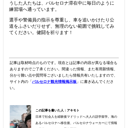
うした人たちは、バルセロナ滞在中に毎日のように
練習場へ通っています。
選手や警備員の指示を尊重し、車を追いかけたり公
道をふさいだりせず、無理のない範囲で挑戦してみ
てください。健闘を祈ります！
記事は取材時点のものです。現在とは記事の内容が異なる場合も
ありますのでご了承ください。間違った情報、また有用新情報、
分かり難い点や質問等ございましたら情報共有いたしますので、
サイト内の「
バルセロナ観光情報掲示板
」に書き込んでくださ
い。
この記事を書いた人：
アキモト
日本で社会人を経験後マドリッドへ大人の語学留学。海の
＠
あるバルセロナへ移住後、バルセロナウォーカーにて情報