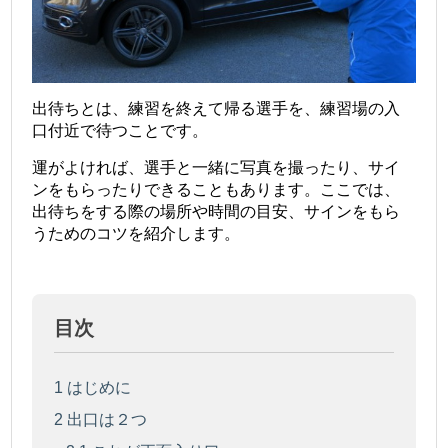
出待ちとは、練習を終えて帰る選手を、練習場の入
口付近で待つことです。
運がよければ、選手と一緒に写真を撮ったり、サイ
ンをもらったりできることもあります。ここでは、
出待ちをする際の場所や時間の目安、サインをもら
うためのコツを紹介します。
目次
1
はじめに
2
出口は２つ