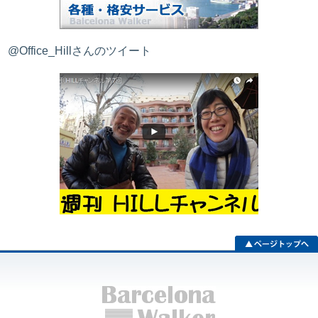
@Office_Hillさんのツイート