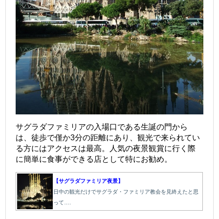
サグラダファミリアの入場口である生誕の門から
は、徒歩で僅か3分の距離にあり、観光で来られてい
る方にはアクセスは最高。人気の夜景観賞に行く際
に簡単に食事ができる店として特にお勧め。
【サグラダファミリア夜景】
日中の観光だけでサグラダ・ファミリア教会を見終えたと思
って….