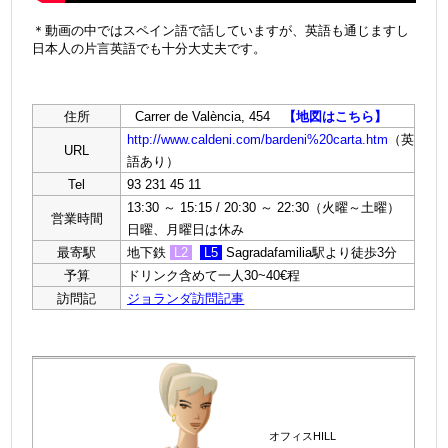
＊動画の中ではスペイン語で話していますが、英語も通じますし
日本人の片言英語でも十分大丈夫です。
住所
Carrer de València, 454
【地図はこちら】
http://www.caldeni.com/bardeni%20carta.htm
（英
URL
語あり）
Tel
93 231 45 11
13:30 ～ 15:15 / 20:30 ～ 22:30（火曜～土曜）
営業時間
日曜、月曜日は休み
最寄駅
地下鉄
L2
L5
Sagradafamilia駅より徒歩3分
予算
ドリンク含めて一人30~40€程
訪問記
ジョランダ訪問記事
オフィスHILL