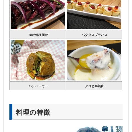
肉が何種類か
パタタスブラバス
ハンバーガー
タコと半熟卵
料理の特徴