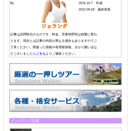
By
2015.10.7 作成
2022.09.29 最終更新
記事は訪問時点のものです。料金、営業時間等は頻繁に変わ
ります。現在とは記事の内容が異なる場合もありますのでご
了承ください。間違った情報や有用新情報、分かり難い点な
どございましたら
こちら
よりご連絡ください。
ピックアップ記事。