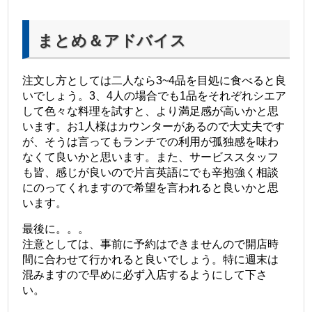
まとめ＆アドバイス
注文し方としては二人なら3~4品を目処に食べると良
いでしょう。3、4人の場合でも1品をそれぞれシエア
して色々な料理を試すと、より満足感が高いかと思
います。お1人様はカウンターがあるので大丈夫です
が、そうは言ってもランチでの利用が孤独感を味わ
なくて良いかと思います。また、サービススタッフ
も皆、感じが良いので片言英語にでも辛抱強く相談
にのってくれますので希望を言われると良いかと思
います。
最後に。。。
注意としては、事前に予約はできませんので開店時
間に合わせて行かれると良いでしょう。特に週末は
混みますので早めに必ず入店するようにして下さ
い。