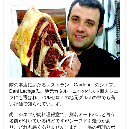
隣の本店にあたるレストラン「Cardeni」のシエフ、
Dani Lechga氏。地元カタルーニャのベスト新人シエ
フにも選ばれ、バルセロナの地元グルメの中でも高
い評価で知られています。
尚、シエフが肉料理得意で、別名ミートバルと言う
名前が付いているほどですがシーフドも幾つかあ
り、どれも悪くありません。また、一品の料理のポ