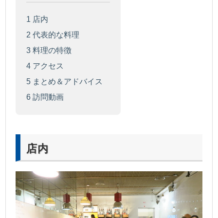
1
店内
2
代表的な料理
3
料理の特徴
4
アクセス
5
まとめ＆アドバイス
6
訪問動画
店内