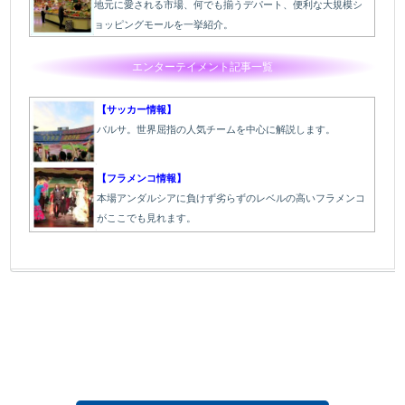
地元に愛される市場、何でも揃うデパート、便利な大規模シ
ョッピングモールを一挙紹介。
エンターテイメント記事一覧
【サッカー情報】
バルサ。世界屈指の人気チームを中心に解説します。
【フラメンコ情報】
本場アンダルシアに負けず劣らずのレベルの高いフラメンコ
がここでも見れます。