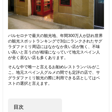
バルセロナで最大の観光地、年間300万人が訪れ世界
の観光スポットランキングで3位にランクされたサグ
ラダファミリ周辺にはなかなか良い店が無く、不味
い高いと言うのが相場になっていて地元スペイン人
が全く居ない店も多くあります。
そんな中で唯一と言えるお勧めレストランバルがこ
こ。地元スペイン人グルメの間でも定評の店で、サ
グラダファミリ観光の際に利用できる店としてはベ
ストの選択と言えます。
目次