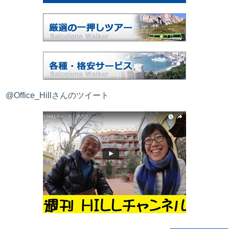
@Office_Hillさんのツイート