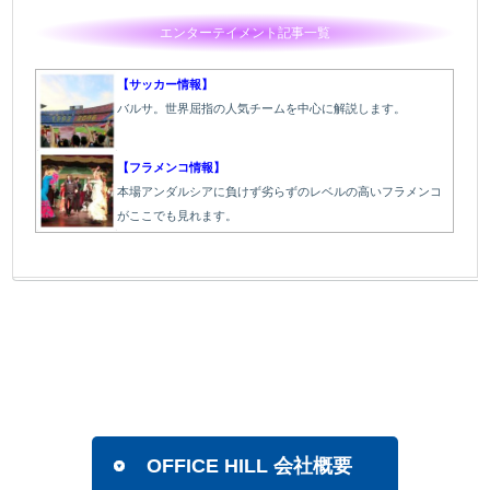
エンターテイメント記事一覧
【サッカー情報】
バルサ。世界屈指の人気チームを中心に解説します。
【フラメンコ情報】
本場アンダルシアに負けず劣らずのレベルの高いフラメンコ
がここでも見れます。
OFFICE HILL 会社概要