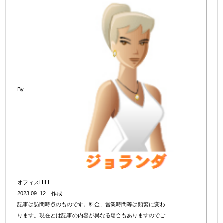
By
オフィスHILL
2023.09 .12 作成
記事は訪問時点のものです。料金、営業時間等は頻繁に変わ
ります。現在とは記事の内容が異なる場合もありますのでご