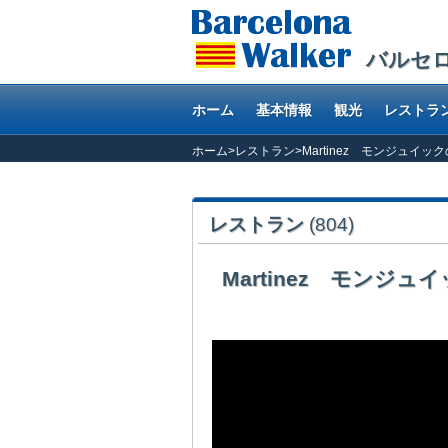
バルセ
ホーム
基本情報
観光
レストラ
ホーム
>
レストラン
>
Martinez モンジュイ
レストラン
(804)
Martinez モンジ