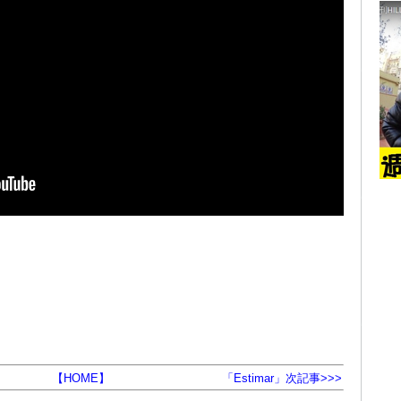
【HOME】
「Estimar」次記事>>>