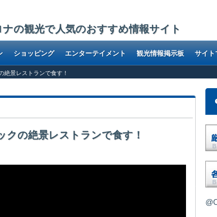
ロナの観光で人気のおすすめ情報サイト
ン
ショッピング
エンターテイメント
観光情報掲示板
サイト
ックの絶景レストランで食す！
ュイックの絶景レストランで食す！
@O