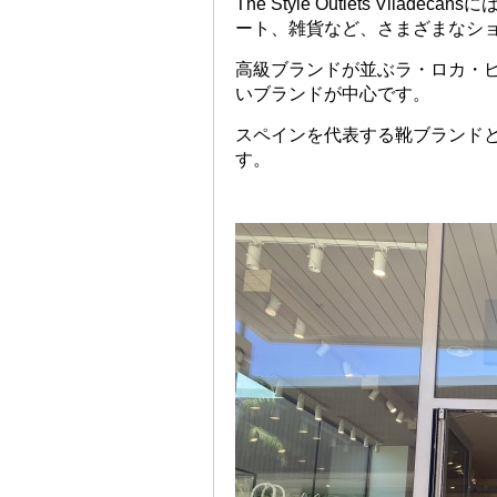
The Style Outlets Vi
ート、雑貨など、さまざまなシ
高級ブランドが並ぶラ・ロカ・
いブランドが中心です。
スペインを代表する靴ブランドと
す。