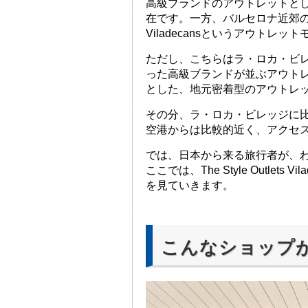
高級ブランドのアウトレットと
在です。一方、バルセロナ近郊のVilad
Viladecansというアウトレ
ただし、こちらはラ・ロカ・ビレッ
った高級ブランドが並ぶアウト
とした、地元密着型のアウトレ
その分、ラ・ロカ・ビレッジに
空港からは比較的近く、アクセ
では、日本から来る旅行者が、
ここでは、The Style Outle
を見ていきます。
こんなショップ