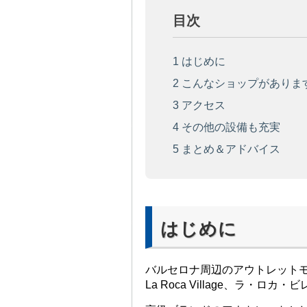
目次
1
はじめに
2
こんなショップがありま
3
アクセス
4
その他の設備も充実
5
まとめ＆アドバイス
はじめに
バルセロナ周辺のアウトレット
La Roca Village、ラ・ロカ