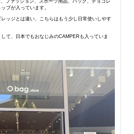
ladecansには、ファッション、スポーツ用品、バッグ、チョコレ
ョップが入っています。
ビレッジとは違い、こちらはもう少し日常使いしやす
して、日本でもおなじみのCAMPERも入っていま