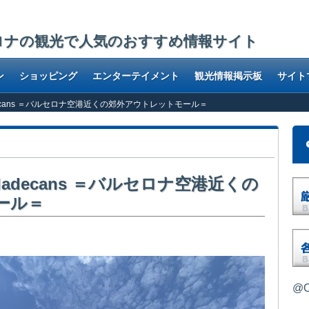
ロナの観光で人気のおすすめ情報サイト
ン
ショッピング
エンターテイメント
観光情報掲示板
サイト
s Viladecans ＝バルセロナ空港近くの郊外アウトレットモール＝
ts Viladecans ＝バルセロナ空港近くの
ール＝
@O