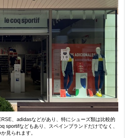
ERSE、adidasなどがあり、特にシューズ類は比較的
oq sportifなどもあり、スペインブランドだけでなく、
つか見られます。