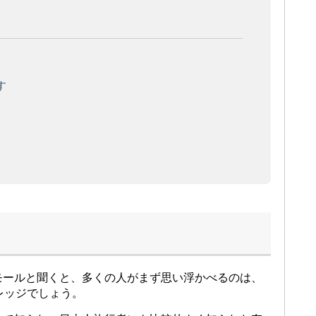
す
モールと聞くと、多くの人がまず思い浮かべるのは、
・ビレッジでしょう。