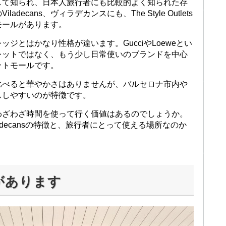
して知られ、日本人旅行者にも比較的よく知られた存
ecans、ヴィラデカンスにも、The Style Outlets
ットモールがあります。
ジとはかなり性格が違います。GucciやLoeweとい
レットではなく、もう少し日常使いのブランドを中心
ットモールです。
比べると華やかさはありませんが、バルセロナ市内や
スしやすいのが特徴です。
わざわざ時間を使って行く価値はあるのでしょうか。
ts Viladecansの特徴と、旅行者にとって使える場所なのか
があります