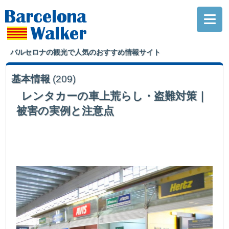
バルセロナの観光で人気のおすすめ情報サイト
基本情報
(209)
レンタカーの車上荒らし・盗難対策｜
被害の実例と注意点
バルセロナで犯罪被害多発のレンタカーについて、具体的な手口と対策をま
とめました。