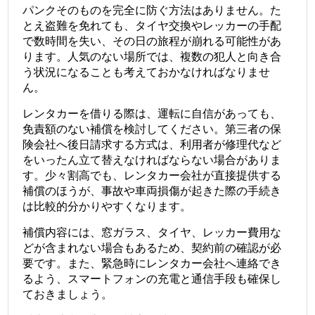
パンクそのものを完全に防ぐ方法はありません。た
とえ盗難を免れても、タイヤ交換やレッカーの手配
で数時間を失い、その日の旅程が崩れる可能性があ
ります。人気のない場所では、複数の犯人と向き合
う状況になることも考えておかなければなりませ
ん。
レンタカーを借りる際は、運転に自信があっても、
免責額のない補償を検討してください。第三者の保
険会社へ後日請求する方式は、利用者が修理代など
をいったん立て替えなければならない場合がありま
す。少々割高でも、レンタカー会社が直接提供する
補償のほうが、事故や車両損傷が起きた際の手続き
は比較的分かりやすくなります。
補償内容には、窓ガラス、タイヤ、レッカー費用な
どが含まれない場合もあるため、契約前の確認が必
要です。また、緊急時にレンタカー会社へ連絡でき
るよう、スマートフォンの充電と通信手段も確保し
ておきましょう。