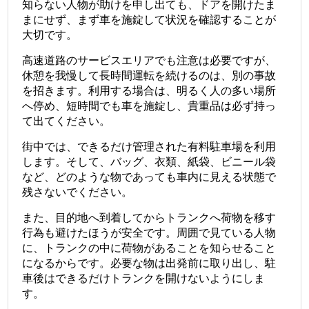
知らない人物が助けを申し出ても、ドアを開けたま
まにせず、まず車を施錠して状況を確認することが
大切です。
高速道路のサービスエリアでも注意は必要ですが、
休憩を我慢して長時間運転を続けるのは、別の事故
を招きます。利用する場合は、明るく人の多い場所
へ停め、短時間でも車を施錠し、貴重品は必ず持っ
て出てください。
街中では、できるだけ管理された有料駐車場を利用
します。そして、バッグ、衣類、紙袋、ビニール袋
など、どのような物であっても車内に見える状態で
残さないでください。
また、目的地へ到着してからトランクへ荷物を移す
行為も避けたほうが安全です。周囲で見ている人物
に、トランクの中に荷物があることを知らせること
になるからです。必要な物は出発前に取り出し、駐
車後はできるだけトランクを開けないようにしま
す。