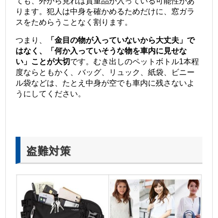
ても、外から見れば貴重品が入っている可能性があ
ります。犯人は中身を確かめるためだけに、窓ガラ
スをためらうことなく割ります。
つまり、
「金目の物が入っていないから大丈夫」で
はなく、「何か入っていそうな物を車内に見せな
い」ことが大切
です。むき出しのペットボトル1本程
度ならともかく、バッグ、リュック、紙袋、ビニー
ル袋などは、たとえ中身が空でも車内に残さないよ
うにしてください。
盗難対策