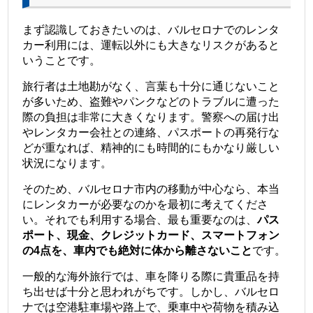
まず認識しておきたいのは、バルセロナでのレンタ
カー利用には、運転以外にも大きなリスクがあると
いうことです。
旅行者は土地勘がなく、言葉も十分に通じないこと
が多いため、盗難やパンクなどのトラブルに遭った
際の負担は非常に大きくなります。警察への届け出
やレンタカー会社との連絡、パスポートの再発行な
どが重なれば、精神的にも時間的にもかなり厳しい
状況になります。
そのため、バルセロナ市内の移動が中心なら、本当
にレンタカーが必要なのかを最初に考えてくださ
い。それでも利用する場合、最も重要なのは、
パス
ポート、現金、クレジットカード、スマートフォン
の4点を、車内でも絶対に体から離さないこと
です。
一般的な海外旅行では、車を降りる際に貴重品を持
ち出せば十分と思われがちです。しかし、バルセロ
ナでは空港駐車場や路上で、乗車中や荷物を積み込