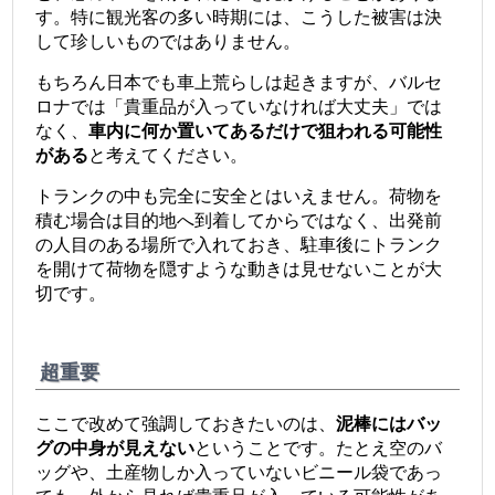
す。特に観光客の多い時期には、こうした被害は決
して珍しいものではありません。
もちろん日本でも車上荒らしは起きますが、バルセ
ロナでは「貴重品が入っていなければ大丈夫」では
なく、
車内に何か置いてあるだけで狙われる可能性
がある
と考えてください。
トランクの中も完全に安全とはいえません。荷物を
積む場合は目的地へ到着してからではなく、出発前
の人目のある場所で入れておき、駐車後にトランク
を開けて荷物を隠すような動きは見せないことが大
切です。
超重要
ここで改めて強調しておきたいのは、
泥棒にはバッ
グの中身が見えない
ということです。たとえ空のバ
ッグや、土産物しか入っていないビニール袋であっ