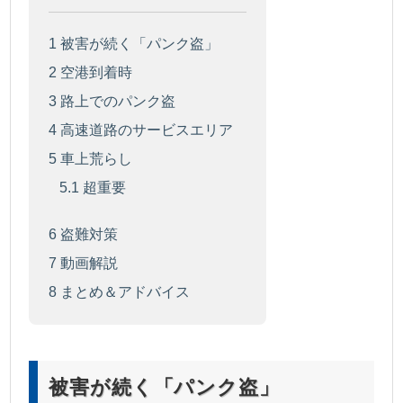
1
被害が続く「パンク盗」
2
空港到着時
3
路上でのパンク盗
4
高速道路のサービスエリア
5
車上荒らし
5.1
超重要
6
盗難対策
7
動画解説
8
まとめ＆アドバイス
被害が続く「パンク盗」