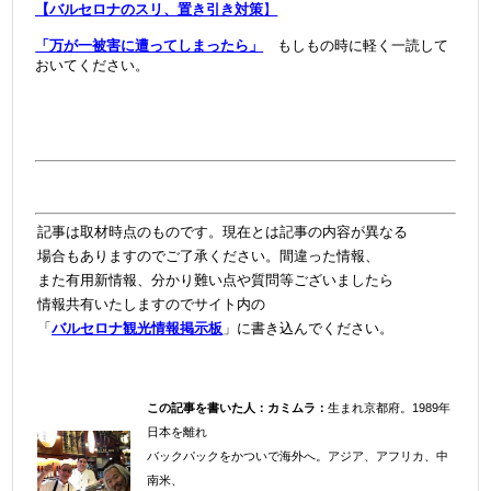
【バルセロナのスリ、置き引き対策
】
＠
「万が一被害に遭ってしまったら」
もしもの時に軽く一読して
おいてください。
記事は取材時点のものです。現在とは記事の内容が異なる
場合もありますのでご了承ください。間違った情報、
また有用新情報、分かり難い点や質問等ございましたら
情報共有いたしますので
サイト内の
「
バルセロナ観光情報掲示板
」に書き込んでください。
＠
この記事を書いた人：
カミムラ：
生まれ京都府。1989年
日本を離れ
バックパックをかついで海外へ。
アジア、アフリカ、中
＠
南米、