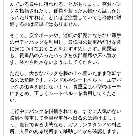
んでいる最中に狙われることがあります。突然パン
クを指摘されたり、係員を装った人物から話しかけ
られたりすれば、どれほど注意していても冷静に対
処するのは簡単ではありません。
そこで、安全ポーチや、運転の邪魔にならない薄手
のボディバッグを利用し、最低限の貴重品だけを常
に身につけておくことをおすすめします。同乗者
も、貴重品の入ったバッグを後部座席や床へ置か
ず、体から離さないようにしてください。
ただし、大きなバッグを膝の上へ置いたまま運転す
るのは危険です。ハンドルやシートベルト、エアバ
ッグの働きを妨げないよう、貴重品は小型のポーチ
にまとめ、正しくシートベルトを着用してくださ
い。
走行中にパンクを指摘されても、すぐに人気のない
路肩へ停車して全員が車外へ出るのは避けましょ
う。走行できる状態なら、ガソリンスタンドや料金
所、人目のある場所まで移動してから確認します。