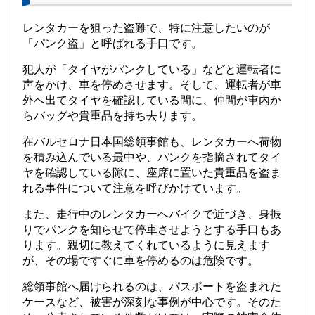
レンタカーを狙った盗難で、特に注意したいのが
「パンク盗」と呼ばれる手口です。
犯人が「タイヤがパンクしている」などと運転者に
声をかけ、車を停めさせます。そして、運転者が車
外へ出てタイヤを確認している間に、仲間が車内か
らバッグや貴重品を持ち去ります。
在バルセロナ日本国総領事館も、レンタカーへ荷物
を積み込んでいる最中や、パンクを指摘されてタイ
ヤを確認している隙に、座席に置いた貴重品を盗ま
れる事件について注意を呼びかけています。
また、走行中のレンタカーへバイクで近づき、身振
りでパンクを知らせて停車させようとする手口もあ
ります。親切に教えてくれているように見えます
が、その場ですぐに車を停めるのは危険です。
総領事館へ届けられるのは、パスポートを盗まれた
ケースなど、被害が深刻な事例が中心です。そのた