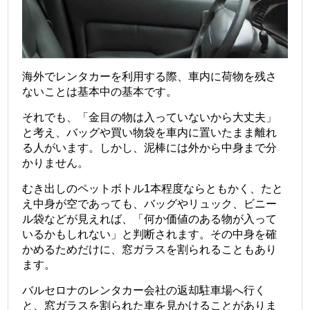
海外でレンタカーを利用する際、車内に荷物を残さ
ないことは基本中の基本です。
それでも、「金目の物は入っていないから大丈夫」
と考え、バッグや買い物袋を車内に置いたまま離れ
る人がいます。しかし、泥棒には外から中身まで分
かりません。
むき出しのペットボトル1本程度ならともかく、たと
え中身が空であっても、バッグやリュック、ビニー
ル袋などが見えれば、「何か価値のある物が入って
いるかもしれない」と判断されます。その中身を確
かめるためだけに、窓ガラスを割られることもあり
ます。
バルセロナのレンタカー会社の返却駐車場へ行く
と、窓ガラスを割られた車を見かけることがありま