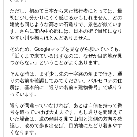
ただし、初めて日本から来た旅行者にとっては、最
初は少し分かりにくく感じるかもしれません。どの
建物も同じような高さの石造りで、景色が似ていま
す。さらに市内中心部には、日本の街で目印になり
やすい川や橋もほとんどありません。
そのため、Googleマップを見ながら歩いていても、
「近くまで来ているはずなのに、なぜか目的地が見
つからない」ということがよくあります。
そんな時は、まず少し先の十字路の角まで行き、通
りの名前を確認してみてください。バルセロナの住
所は、基本的に「通りの名前＋建物番号」で成り立
っています。
通りが間違っていなければ、あとは自信を持って番
号を追っていけば大丈夫です。もし通りを間違えて
いた場合は、道の傾斜を見て山側と海側の方向を確
認し、改めて歩き出せば、目的地にたどり着きやす
くなります。