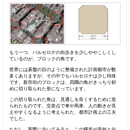
もう一つ、バルセロナの街歩きを少しややこしくし
ているのが、ブロックの角です。
世界には碁盤の目のように整備された計画都市が数
多くありますが、その中でもバルセロナは少し特殊
です。新市街のブロックは、四隅の角がきっちり斜
めに切り取られた形になっています。
この切り取られた角は、見通しを良くするために造
られたものです。交差点で車や馬車、人の動きが見
えやすくなるように考えられた、都市計画上の工夫
でした。
ただし、実際に歩いてみると、この構造が意外と分