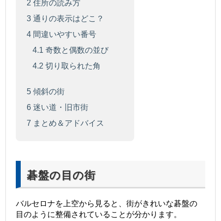
2
住所の読み方
3
通りの表示はどこ？
4
間違いやすい番号
4.1
奇数と偶数の並び
4.2
切り取られた角
5
傾斜の街
6
迷い道・旧市街
7
まとめ＆アドバイス
碁盤の目の街
バルセロナを上空から見ると、街がきれいな碁盤の
目のように整備されていることが分かります。