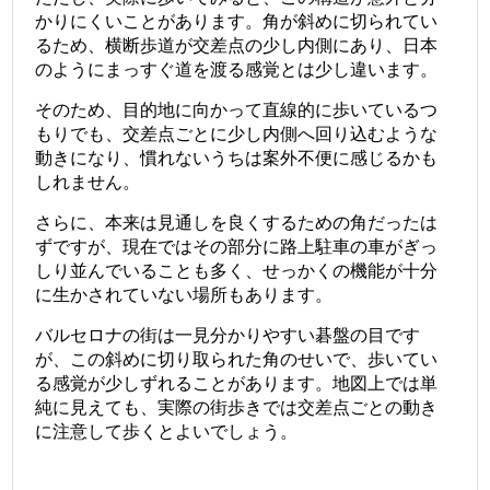
かりにくいことがあります。角が斜めに切られてい
るため、横断歩道が交差点の少し内側にあり、日本
のようにまっすぐ道を渡る感覚とは少し違います。
そのため、目的地に向かって直線的に歩いているつ
もりでも、交差点ごとに少し内側へ回り込むような
動きになり、慣れないうちは案外不便に感じるかも
しれません。
さらに、本来は見通しを良くするための角だったは
ずですが、現在ではその部分に路上駐車の車がぎっ
しり並んでいることも多く、せっかくの機能が十分
に生かされていない場所もあります。
バルセロナの街は一見分かりやすい碁盤の目です
が、この斜めに切り取られた角のせいで、歩いてい
る感覚が少しずれることがあります。地図上では単
純に見えても、実際の街歩きでは交差点ごとの動き
に注意して歩くとよいでしょう。