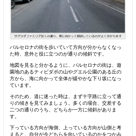
バルセロナの街を歩いていて方向が分からなくなっ
た時、意外と役に立つのが通りの傾斜です。
地図を見ると分かるように、バルセロナの街は、遊
園地のあるティビダボの山やグエル公園のある丘の
方から、海に向かって全体が緩やかな下り坂になっ
ています。
そのため、道に迷った時は、まず十字路に立って通
りの傾きを見てみましょう。多くの場合、交差する
二つの通りのうち、どちらか一方に傾斜がありま
す。
下っている方向が海側、上っている方向が山側と考
えると、自分が今どちらを向いているのかをつかみ