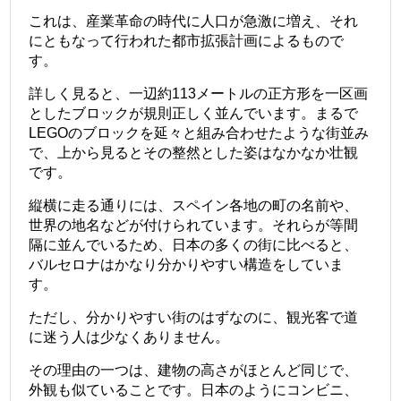
これは、産業革命の時代に人口が急激に増え、それ
にともなって行われた都市拡張計画によるもので
す。
詳しく見ると、一辺約113メートルの正方形を一区画
としたブロックが規則正しく並んでいます。まるで
LEGOのブロックを延々と組み合わせたような街並み
で、上から見るとその整然とした姿はなかなか壮観
です。
縦横に走る通りには、スペイン各地の町の名前や、
世界の地名などが付けられています。それらが等間
隔に並んでいるため、日本の多くの街に比べると、
バルセロナはかなり分かりやすい構造をしていま
す。
ただし、分かりやすい街のはずなのに、観光客で道
に迷う人は少なくありません。
その理由の一つは、建物の高さがほとんど同じで、
外観も似ていることです。日本のようにコンビニ、