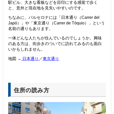
駅ビル、大きな看板などを目印にする感覚で歩く
と、意外と現在地を見失いやすいのです。
ちなみに、バルセロナには「日本通り（Carrer del
Japó）」や「東京通り（Carrer de Tòquio）」という
名前の通りもあります。
一体どんな人たちが住んでいるのでしょうか。興味
のある方は、街歩きのついでに訪れてみるのも面白
いかもしれません。
地図 →
日本通り
／
東京通り
住所の読み方