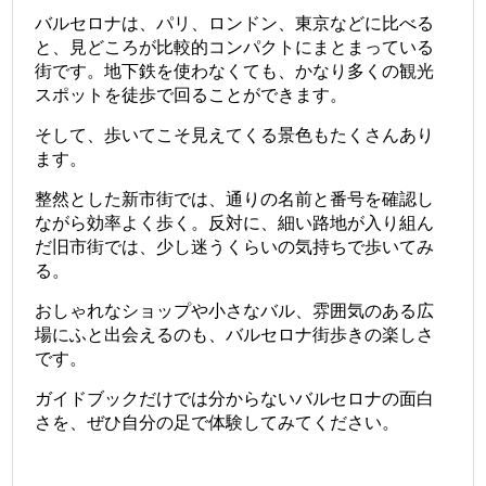
バルセロナは、パリ、ロンドン、東京などに比べる
と、見どころが比較的コンパクトにまとまっている
街です。地下鉄を使わなくても、かなり多くの観光
スポットを徒歩で回ることができます。
そして、歩いてこそ見えてくる景色もたくさんあり
ます。
整然とした新市街では、通りの名前と番号を確認し
ながら効率よく歩く。反対に、細い路地が入り組ん
だ旧市街では、少し迷うくらいの気持ちで歩いてみ
る。
おしゃれなショップや小さなバル、雰囲気のある広
場にふと出会えるのも、バルセロナ街歩きの楽しさ
です。
ガイドブックだけでは分からないバルセロナの面白
さを、ぜひ自分の足で体験してみてください。