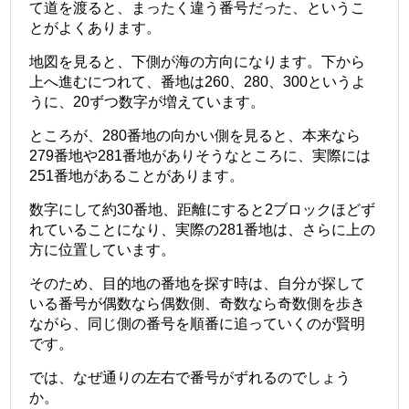
て道を渡ると、まったく違う番号だった、というこ
とがよくあります。
地図を見ると、下側が海の方向になります。下から
上へ進むにつれて、番地は260、280、300というよ
うに、20ずつ数字が増えています。
ところが、280番地の向かい側を見ると、本来なら
279番地や281番地がありそうなところに、実際には
251番地があることがあります。
数字にして約30番地、距離にすると2ブロックほどず
れていることになり、実際の281番地は、さらに上の
方に位置しています。
そのため、目的地の番地を探す時は、自分が探して
いる番号が偶数なら偶数側、奇数なら奇数側を歩き
ながら、同じ側の番号を順番に追っていくのが賢明
です。
では、なぜ通りの左右で番号がずれるのでしょう
か。