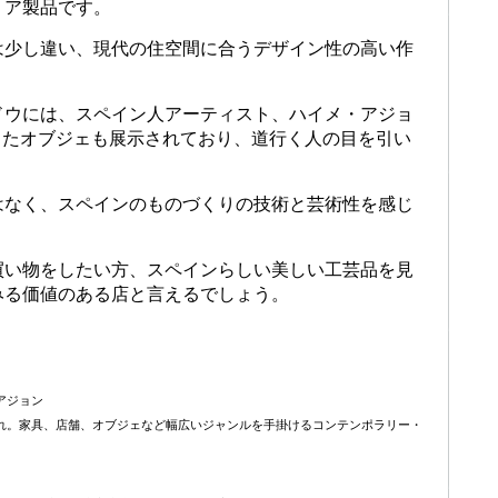
リア製品です。
は少し違い、現代の住空間に合うデザイン性の高い作
ドウには、スペイン人アーティスト、ハイメ・アジョ
ザインしたオブジェも展示されており、道行く人の目を引い
はなく、スペインのものづくりの技術と芸術性を感じ
買い物をしたい方、スペインらしい美しい工芸品を見
みる価値のある店と言えるでしょう。
・アジョン
まれ。家具、店舗、オブジェなど幅広いジャンルを手掛けるコンテンポラリー・