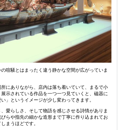
外の喧騒とはまったく違う静かな空間が広がっていま
場所にありながら、店内は落ち着いていて、まるで小
。展示されている作品を一つ一つ見ていくと、磁器に
硬い」というイメージが少し変わってきます。
さ、愛らしさ、そして物語を感じさせる詩情がありま
花びらや指先の細かな造形まで丁寧に作り込まれてお
てしまうほどです。