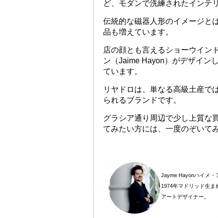
ど、モダンで洗練されたインテ
伝統的な磁器人形のイメージと
品も増えています。
店の顔とも言えるショーウイン
ン（Jaime Hayon）がデ
ています。
リヤドロは、単なる高級土産で
られるブランドです。
グラシア通り周辺で少し上質な
てみたい方には、一度のぞいて
Jayme Hayonハイメ
1974年マドリッド生
アートデザイナー。