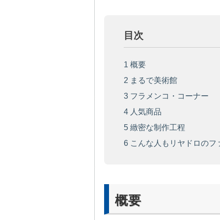
目次
1
概要
2
まるで美術館
3
フラメンコ・コーナー
4
人気商品
5
緻密な制作工程
6
こんな人もリヤドロのフ
概要