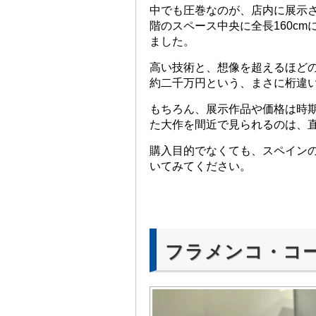
中でも圧巻なのが、店内に展示
階のスペース中央に全長160c
ました。
高い技術と、想像を超えるほど
約二千万円という、まさに桁違
もちろん、展示作品や価格は時
た大作を間近で見られるのは、
購入目的でなくても、スペイン
いてみてください。
フラメンコ・コ