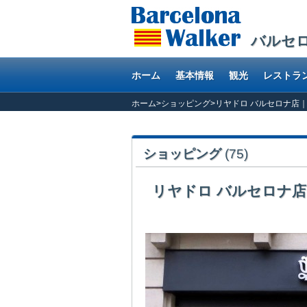
バルセ
ホーム
基本情報
観光
レストラ
ホーム
>
ショッピング
>
リヤドロ バルセロナ店
ショッピング
(75)
リヤドロ バルセロナ