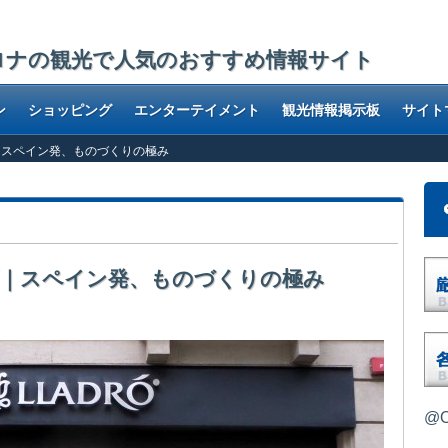
ロナの観光で人気のおすすめ情報サイト
ン
ショッピング
エンターテイメント
観光情報掲示板
サイト
｜スペイン発、ものづくりの極み
店｜スペイン発、ものづくりの極み
@O