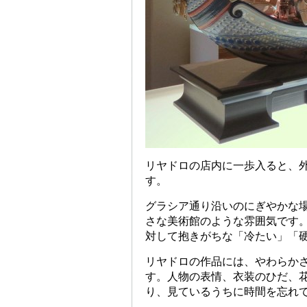
リヤドロの店内に一歩入ると、
す。
グラシア通り沿いのにぎやかな
さな美術館のような雰囲気です
対して抱きがちな「冷たい」「
リヤドロの作品には、やわらか
す。人物の表情、衣装のひだ、
り、見ているうちに時間を忘れ