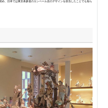
初め、日本では東京表参道のカンペール店のデザインを担当したことでも知ら