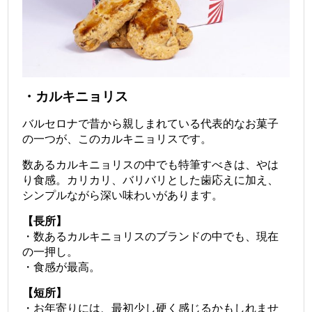
・カルキニョリス
バルセロナで昔から親しまれている代表的なお菓子
の一つが、このカルキニョリスです。
数あるカルキニョリスの中でも特筆すべきは、やは
り食感。
カリカリ、バリバリとした歯応えに加え、
シンプルながら深い味わいがあります。
【長所】
・数あるカルキニョリスのブランドの中でも、現在
の一押し。
・食感が最高。
【短所】
・お年寄りには、最初少し硬く感じるかもしれませ