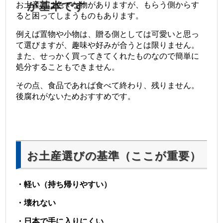
が基本です
お土産には色々な物がありますが、もらう側からす
ると困ってしまうものもあります。
例えば置物や小物は、贈る側としては可愛いと思っ
て選びますが、趣味や好みが合うとは限りません。
また、せっかく買ってきてくれたものなので簡単に
処分することもできません。
その点、食品であれば食べて終わり、残りません。
後腐れがないためおすすめです。
お土産選びの基準（ここが重要）
・軽い（持ち帰りやすい）
・壊れない
・日本で手に入りにくい