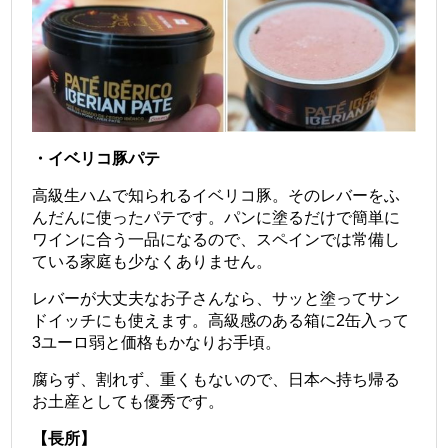
・イベリコ豚パテ
高級生ハムで知られるイベリコ豚。そのレバーをふ
んだんに使ったパテです。
パンに塗るだけで簡単に
ワインに合う一品になるので、スペインでは常備し
ている家庭も少なくありません。
レバーが大丈夫なお子さんなら、サッと塗ってサン
ドイッチにも使えます。
高級感のある箱に2缶入って
3ユーロ弱と価格もかなりお手頃。
腐らず、割れず、重くもないので、日本へ持ち帰る
お土産としても優秀です。
【長所】