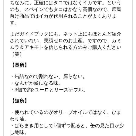
ちなみに、正確にはタコではなくイカです。
という
のも、スペインでもタコはかなり高価なので、庶民
向け商品ではイカが代用されることがよくありま
す。
まだガイドブックにも、ネット上にもほとんど紹介
されていない、実績ゼロのお土産。
ですので、カミ
ムラ＆アキモトを信じられる方のみご購入ください
（笑）
【長所】
・缶詰なので割れない、腐らない。
・なんだか癖になる味。
・3個で約3ユーロとリーズナブル。
【短所】
・使われているのがオリーブオイルではなく、ひま
わり油。
・ばらまき用として1個ずつ配ると、缶の見た目が少
し地味。