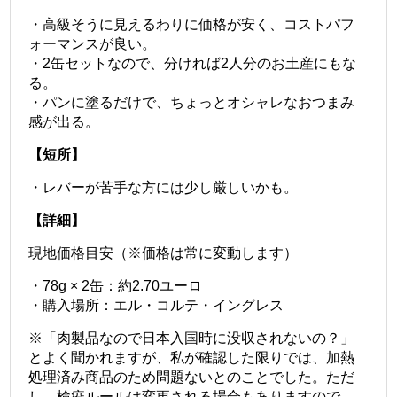
・高級そうに見えるわりに価格が安く、コストパフ
ォーマンスが良い。
・2缶セットなので、分ければ2人分のお土産にもな
る。
・パンに塗るだけで、ちょっとオシャレなおつまみ
感が出る。
【短所】
・レバーが苦手な方には少し厳しいかも。
【詳細】
現地価格目安（※価格は常に変動します）
・78g × 2缶：約2.70ユーロ
・購入場所：エル・コルテ・イングレス
※「肉製品なので日本入国時に没収されないの？」
とよく聞かれますが、私が確認した限りでは、加熱
処理済み商品のため問題ないとのことでした。
ただ
し、検疫ルールは変更される場合もありますので、