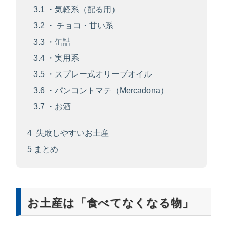
3.1
・気軽系（配る用）
3.2
・ チョコ・甘い系
3.3
・缶詰
3.4
・実用系
3.5
・スプレー式オリーブオイル
3.6
・パンコントマテ（Mercadona）
3.7
・お酒
4
失敗しやすいお土産
5
まとめ
お土産は「食べてなくなる物」