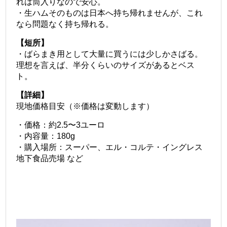
れは筒入りなので安心。
・生ハムそのものは日本へ持ち帰れませんが、これ
なら問題なく持ち帰れる。
【短所】
・ばらまき用として大量に買うには少しかさばる。
理想を言えば、半分くらいのサイズがあるとベス
ト。
【詳細】
現地価格目安（※価格は変動します）
・価格：約2.5〜3ユーロ
・内容量：180g
・購入場所：スーパー、エル・コルテ・イングレス
地下食品売場 など