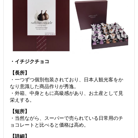
・イチジクチョコ
【長所】
・一つずつ個別包装されており、日本人観光客をか
なり意識した商品作りが秀逸。
・外箱、中身ともに高級感があり、お土産として見
栄えする。
【短所】
・当然ながら、スーパーで売られている日常用のチ
ョコレートと比べると価格は高め。
【詳細】