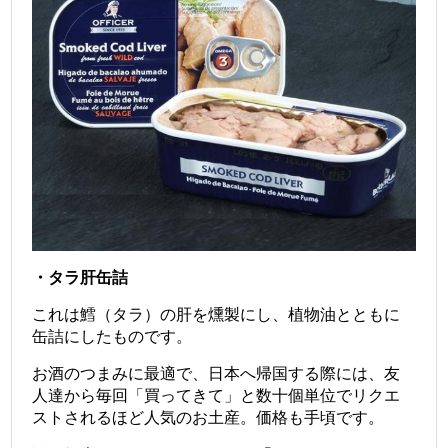
・タラ肝缶詰
これは鱈（タラ）の肝を燻製にし、植物油とともに
缶詰にしたものです。
お酒のつまみに最適で、日本へ帰国する際には、友
人達から毎回「買ってきて」と数十個単位でリクエ
ストされるほど人気のお土産。
価格も手頃です。