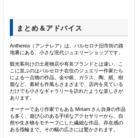
まとめ＆アドバイス
Antherea（アンテレア）は、バルセロナ旧市街の路
地裏にある、小さな現代ジュエリーショップです。
観光客向けの土産物店や有名ブランドとは違い、こ
こに並ぶのはバルセロナ在住のジュエリー作家たち
による一点物の作品。金や銀、ガラス、陶、紙、樹
脂など、素材も作風もさまざまで、店内を見ている
だけでも小さなギャラリーを訪れたような楽しさが
あります。
オーナーであり作家でもある Miriam さん自身の作品
も多く、遊び心のある手頃なアクセサリーから、自
然や生き物をモチーフにした繊細な作品、存在感の
ある指輪まで、その幅の広さには驚かされます。