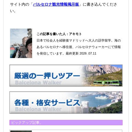
サイト内の「
バルセロナ観光情報掲示板
」に書き込んでくださ
い。
この記事を書いた人：
アキモト
日本で社会人を経験後マドリッドへ大人の語学留学。海の
＠
あるバルセロナへ移住後、バルセロナウォーカーにて情報
を発信しています。
最終更新 2026 .07.11
ピックアップ記事。