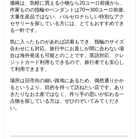
価格は、気軽に買える小物なら20ユーロ前後から、
作家ものの指輪やペンダントは70〜300ユーロ前後。
大量生産品ではない、バルセロナらしい特別なアク
セサリーを探している方には、とてもおすすめでき
る一軒です。
気に入ったものがあれば試着もでき、指輪のサイズ
合わせにも対応。旅行中にお直しが間に合わない場
合は海外発送も可能とのことです。英語対応、クレ
ジットカード利用もできるので、旅行者でも安心し
て利用できます。
場所は旧市街の細い路地にあるため、偶然通りかか
るというより、目的を持って訪ねたい店です。あり
きたりなお土産ではなく、作り手の思いが伝わる一
点物を探している方は、ぜひのぞいてみてくださ
い。
＠