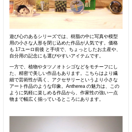
遊び心のあるシリーズでは、樹脂の中に写真や模型
用の小さな人形を閉じ込めた作品が人気です。価格
も 17ユーロ前後 と手頃で、ちょっとしたお土産や、
自分用の記念にも選びやすいアイテムです。
一方で、植物やタツノオトシゴなどをモチーフにし
た、精密で美しい作品もあります。こちらはより繊
細で芸術性が高く、アクセサリーというより小さな
アート作品のような印象。Antherea の魅力は、この
ように気軽に楽しめる作品から、作家性の強い一点
物まで幅広く揃っているところにあります。