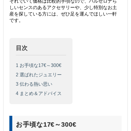
それでいて価格は比較的手頃なので、バルセロナら
しいセンスのあるアクセサリーや、少し特別なお土
産を探している方には、ぜひ足を運んでほしい一軒
です。
目次
1
お手頃な17€～300€
2
選ばれたジュエリー
3
伝わる熱い思い
4
まとめ＆アドバイス
お手頃な17€～300€