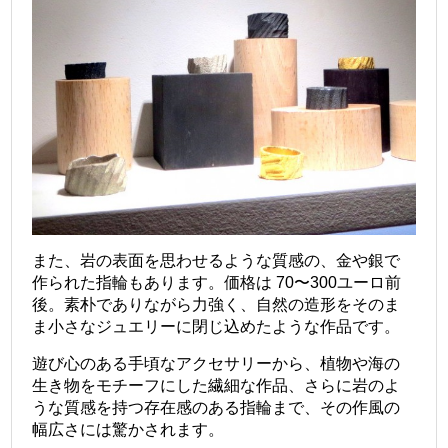
また、岩の表面を思わせるような質感の、金や銀で
作られた指輪もあります。価格は 70〜300ユーロ前
後。素朴でありながら力強く、自然の造形をそのま
ま小さなジュエリーに閉じ込めたような作品です。
遊び心のある手頃なアクセサリーから、植物や海の
生き物をモチーフにした繊細な作品、さらに岩のよ
うな質感を持つ存在感のある指輪まで、その作風の
幅広さには驚かされます。