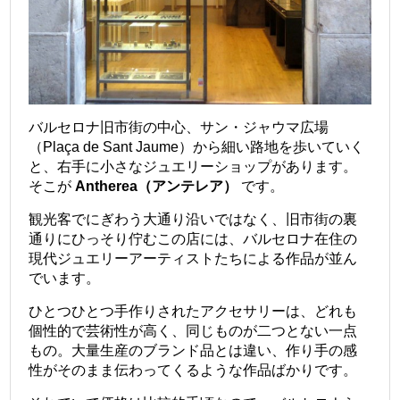
バルセロナ旧市街の中心、サン・ジャウマ広場
（Plaça de Sant Jaume）から細い路地を歩いていく
と、右手に小さなジュエリーショップがあります。
そこが
Antherea（アンテレア）
です。
観光客でにぎわう大通り沿いではなく、旧市街の裏
通りにひっそり佇むこの店には、バルセロナ在住の
現代ジュエリーアーティストたちによる作品が並ん
でいます。
ひとつひとつ手作りされたアクセサリーは、どれも
個性的で芸術性が高く、同じものが二つとない一点
もの。大量生産のブランド品とは違い、作り手の感
性がそのまま伝わってくるような作品ばかりです。