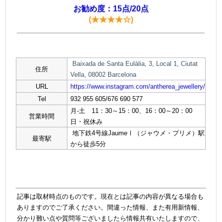
お勧め度：15点/20点
(★★★★☆)
Baixada de Santa Eulàlia, 3, Local 1, Ciutat
住所
Vella, 08002 Barcelona
URL
https://www.instagram.com/antherea_jewellery/
Tel
932 955 605/676 690 577
月‐土 11：30～15：00、16：00～20：00
営業時間
日・祝休み
地下鉄4号線JaumeⅠ（ジャウメ・プリメ）駅
最寄駅
から徒歩5分
記事は取材時点のものです。現在とは記事の内容が異なる場合も
ありますのでご了承ください。間違った情報、また有用新情報、
分かり難い点や質問等ございましたら情報共有いたしますので、