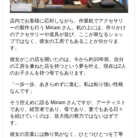
店内でお客様に応対しながら、作業机でアクセサリ
ーの製作も行う Miriam さん。机の上には、作りかけ
のアクセサリーや道具が並び、ここが単なるショッ
プではなく、彼女の工房でもあることが分かりま
す。
彼女がこの店を開いたのは、今から約10年前。自分
の工房を兼ねた店を持つという夢を叶え、現在は2人
のお子さんを持つ母でもあります。
「一歩一歩、あきらめずに進む。私は粘り強い性格
なんです」
そう控えめに語る Miriam さんですが、アーティスト
であり、経営者であり、母であり、妻でもある日々
を続けていくのは、並大抵の努力ではないはずで
す。
彼女の言葉には飾り気がなく、ひとつひとつを丁寧